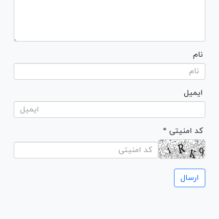
نام
ایمیل
* کد امنیتی