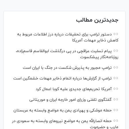
جدیدترین مطالب
دستور ترامپ برای تحقیقات درباره درز اطلاعات مربوط به
کاهش ذخایر مهمات آمریکا
پیام تسلیت عراقچی در پی درگذشت ابوالقاسم قاسم‌زاده،
روزنامه‌نگار پیشکسوت
ترامپ مجبور به پذیرش شکست در جنگ با ایران است
ترامپ از گزارش‌ها درباره اتمام ذخایر مهمات خشمگین است
آمریکا تحریم‌های جدیدی علیه کوبا اعمال کرد
گفتگوی تلفنی وزرای امور خارجه ایران و موریتانی
حمله موشکی و پهپادی یمن به مواضع وابسته به عربستان
حمله انصارالله یمن به مواضع نیرو‌های وابسته به سعودی در
مارب و حضرموت