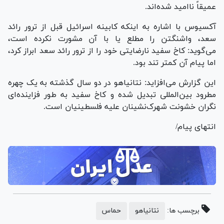
عمیقاً ناامید شده‌اند.
آکسیوس با اشاره به اینکه کابینه اسرائیل قبل از ترور رائد
سعد، واشنگتن را مطلع یا با آن مشورت نکرده است،
می‌گوید: کاخ سفید نارضایتی خود را از ترور رائد سعد ابراز کرد،
اما پیام آن کمتر تند بود.
این گزارش می‌افزاید: نتانیاهو در دو سال گذشته به یک چهره
مطرود بین‌المللی تبدیل شده و کاخ سفید به طور فزاینده‌ای
نگران خشونت شهرک‌نشینان علیه فلسطینیان است.
انتهای پیام/
برچسب ها:
نتانیاهو
حماس