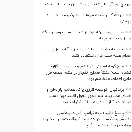
ترویج برهنگی با پشتیبانی دشمنان در جریان است
انهدام کنترل‌شده مهمات عمل‌نکرده در حاشیه
بهمئی
محسن رضایی: اجازه باز شدن مسیر دوم در تنگه
هرمز را نخواهیم داد
نباید به دشمنان اجازه دهیم از تنگه هرمز برای
اقدام علیه ملت ایران استفاده کنند
هیچ‌گونه اصابتی در قشم و بندرعباس گزارش
نشده است/ منشأ صدای انفجار در قشم، هدف قرار
دادن اهداف متخاصم بود
پزشکیان: توسعه انرژی پاک، عدالت یارانه‌ای و
اصلاح مدیریت، سه محور تحول اقتصادی/ مسیر
اصلاحات آغاز شده و متوقف نخواهد شد
پاسخ قالیباف به ترامپ: این دیپلماسی
نمایشی، شکست خورده است / واقعیت‌ها را بپذیرید
و به تعهدات خود عمل کنید