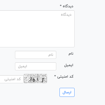
* دیدگاه
نام
ایمیل
* کد امنیتی