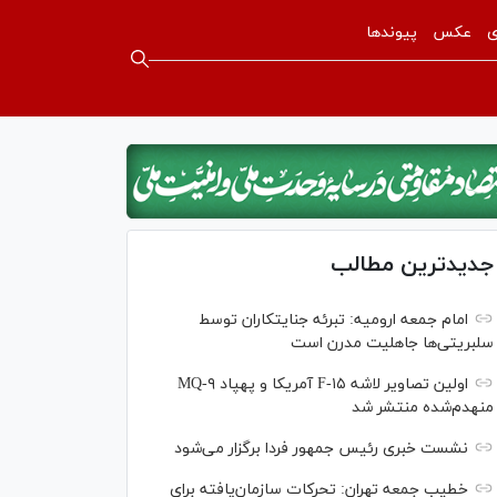
ی
عکس
پیوندها
جدیدترین مطالب
امام جمعه ارومیه: تبرئه جنایتکاران توسط
سلبریتی‌ها جاهلیت مدرن است
اولین تصاویر لاشه F-۱۵ آمریکا و پهپاد MQ-۹
منهدم‌شده منتشر شد
نشست خبری رئیس‌ جمهور فردا برگزار می‌شود
خطیب جمعه تهران: تحرکات سازمان‌یافته برای