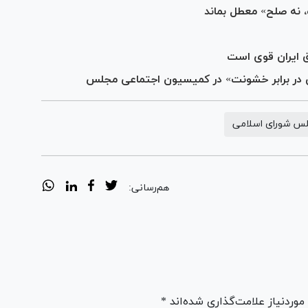
، نه صلح» معطل بماند
ق ایران قوی است
ن در برابر خشونت» در کمیسیون اجتماعی مجلس
س شورای اسلامی
هم‌رسانی:
ردنیاز علامت‌گذاری شده‌اند *