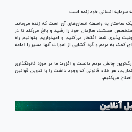
طه سرمایه انسانی خود زنده است
یک ساختار به واسطه انسان‌های آن است که زنده می‌ماند.
متخصص هستند، سازمان خود را رشید و بالغ می‌کند تا در
یت پذیری شما افتخار می‌کنیم و امیدواریم بتوانیم راه
ی کمک به مردم و گره گشایی از امورات آنها مسیر را ادامه
ترین چالش مردم دانست و افزود: ما در حوزه قانونگذاری
ریم، هر خلاء قانونی که وجود داشت را با تدوین قوانین
اصلاح می‌کنیم.