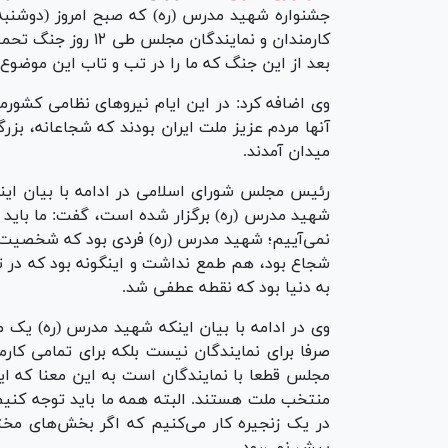
کارمندان و نمایندگا
بعد از این جنگ که ما را در تب و تاب این موضوع نگ
وی اضافه کرد: در این ایام نیرو‌های نظامی کشور
آنها مردم عزیز ملت ایران بودند که شجاعانه، بزرگو
میدان آمدند.
شهید مدرس (ره) برگزار شده است، گفت: ما باید 
نمی‌آییم؛ شهید مدرس (ره) فردی بود که شخصیت ح
شجاع بود، هم طمع نداشت و اینگونه بود که در ت
به دنیا بود که نقطه عطفی شد.
وی در ادامه با بیان اینکه شهید مدرس (ره) یک 
صرفا برای نمایندگان نیست بلکه برای تمامی کارم
مجلس قطعا با نمایندگان است به این معنا که ا
منتخب ملت هستند. البته همه ما باید توجه کنیم
در یک زنجیره کار می‌کنیم که اگر بخش‌های مخ