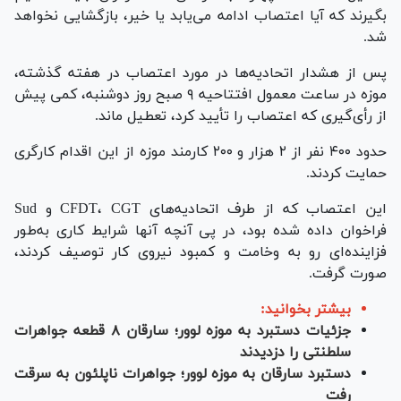
بگیرند که آیا اعتصاب ادامه می‌یابد یا خیر، بازگشایی نخواهد
شد.
پس از هشدار اتحادیه‌ها در مورد اعتصاب در هفته گذشته،
موزه در ساعت معمول افتتاحیه ۹ صبح روز دوشنبه، کمی پیش
از رأی‌گیری که اعتصاب را تأیید کرد، تعطیل ماند.
حدود ۴۰۰ نفر از ۲ هزار و ۲۰۰ کارمند موزه از این اقدام کارگری
حمایت کردند.
این اعتصاب که از طرف اتحادیه‌های CFDT، CGT و Sud
فراخوان داده شده بود، در پی آنچه آنها شرایط کاری به‌طور
فزاینده‌ای رو به وخامت و کمبود نیروی کار توصیف کردند،
صورت گرفت.
بیشتر بخوانید:
جزئیات دستبرد به موزه لوور؛ سارقان ۸ قطعه جواهرات
سلطنتی را دزدیدند
دستبرد سارقان به موزه لوور؛ جواهرات ناپلئون به سرقت
رفت