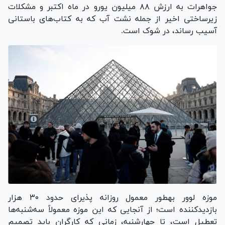
جواهرات به ارزش ۸۸ میلیون یورو در ماه اکتبر و مشکلات
زیرساختی اخیر از جمله نشت آب که به کتاب‌های باستانی
آسیب رساند، در شوک است.
موزه لوور به‎طور معمول روزانه پذیرای حدود ۳۰ هزار
بازدیدکننده است؛ از آنجایی که این موزه معمولاً سه‌شنبه‌ها
تعطیل است، تا چهارشنبه، زمانی که کارگران باید تصمیم