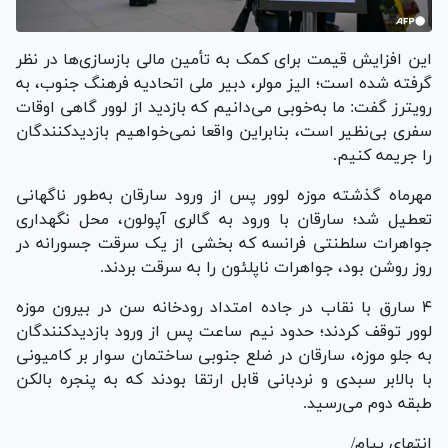
این افزایش قیمت برای کمک به تأمین مالی بازسازی‌ها در نظر
گرفته شده است؛ الیز مولر، دبیر ملی اتحادیه فرهنگ جنوب، به
رویترز گفت: ما به‌خوبی می‌دانیم که بازدید از لوور گاهی اوقات
سفری بی‌نظیر است، بنابراین واقعا نمی‌خواهیم بازدیدکنندگان
را جریمه کنیم.
مهرماه گذشته موزه لوور پس از ورود سارقان به‌طور ناگهانی
تعطیل شد؛ سارقان با ورود به گالری آپولون، محل نگهداری
جواهرات سلطنتی فرانسه که بخشی از یک سرقت جسورانه در
روز روشن بود، جواهرات ناپلئون را به سرقت بردند.
۴ سارق با نقاب در جاده امتداد رودخانه سن در بیرون موزه
لوور توقف کردند؛ حدود نیم ساعت پس از ورود بازدیدکنندگان
به جلو موزه، سارقان در ضلع جنوبی ساختمان سوار بر کامیونی
با بالابر سبدی و نردبانی قابل ارتقا بودند که به پنجره بالکن
طبقه دوم می‌رسید.
انتهای پیام/