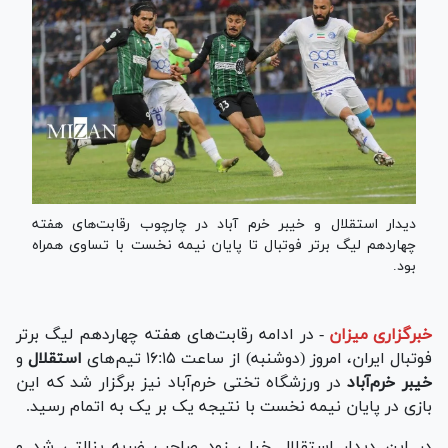
دیدار استقلال و خیبر خرم آباد در چارچوب رقابت‌های هفته
چهاردهم لیگ برتر فوتبال تا پایان نیمه نخست با تساوی همراه
بود.
خبرگزاری میزان
-
در ادامه رقابت‌های هفته چهاردهم لیگ برتر
فوتبال ایران، امروز (دوشنبه) از ساعت ۱۶:۱۵ تیم‌های
استقلال
و
خیبر خرم‌آباد
در ورزشگاه تختی خرم‌آباد نیز برگزار شد که این
بازی در پایان نیمه نخست با نتیجه یک بر یک به اتمام رسید.
در این دیدار استقلال خیلی زود صاحب ضربه پنالتی شد و