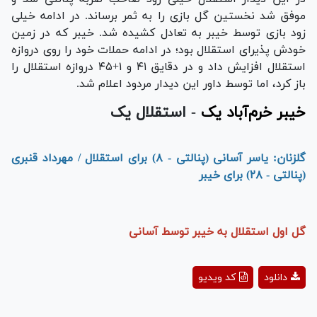
موفق شد نخستین گل بازی را به ثمر برساند. در ادامه خیلی
زود بازی توسط خیبر به تعادل کشیده شد. خیبر که در زمین
خودش پذیرای استقلال بود؛ در ادامه حملات خود را روی دروازه
استقلال افزایش داد و در دقایق ۴۱ و ۱+۴۵ دروازه استقلال را
باز کرد، اما توسط داور این دیدار مردود اعلام شد.
خیبر خرم‌آباد
یک
- استقلال یک
گلزنان: یاسر آسانی (پنالتی - ۸) برای استقلال / مهرداد قنبری
(پنالتی - ۲۸) برای خیبر
گل اول استقلال به خیبر توسط آسانی
Play
دانلود
کد ویدیو
Video