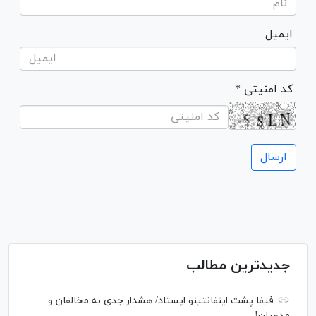
ایمیل
* کد امنیتی
جدیدترین مطالب
فیفا پشت اینفانتینو ایستاد/ هشدار جدی به مخالفان و
مدعیان!