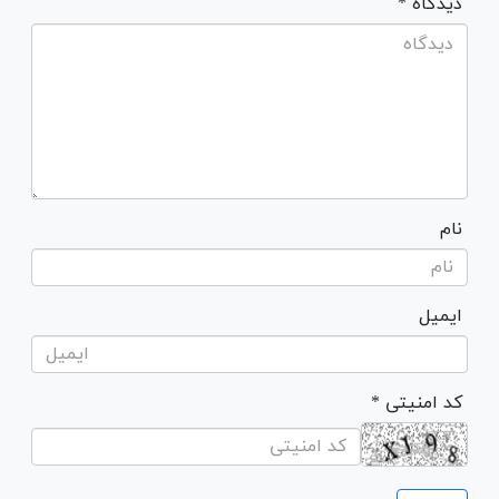
* دیدگاه
نام
ایمیل
* کد امنیتی