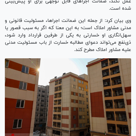
عمل نکند، ضمانت اجرا‌های قابل توجهی برای او پیش‌بینی
شده است.
وی بیان کرد: از جمله این ضمانت اجراها، مسئولیت قانونی و
مدنی مشاور املاک است؛ به این معنا که اگر به سبب قصور یا
سهل‌انگاری او خسارتی به یکی از طرفین قرارداد وارد شود،
ذی‌نفع می‌تواند دعوای مطالبه خسارت از باب مسئولیت مدنی
علیه مشاور املاک مطرح کند.