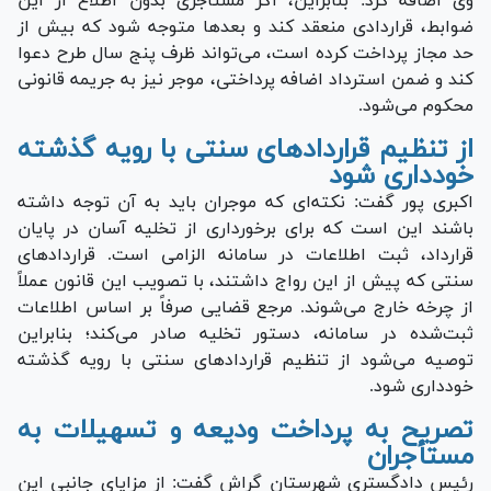
وی اضافه کرد: بنابراین، اگر مستأجری بدون اطلاع از این
ضوابط، قراردادی منعقد کند و بعدها متوجه شود که بیش از
حد مجاز پرداخت کرده است، می‌تواند ظرف پنج سال طرح دعوا
کند و ضمن استرداد اضافه پرداختی، موجر نیز به جریمه قانونی
محکوم می‌شود.
از تنظیم قراردادهای سنتی با رویه گذشته
خودداری شود
اکبری پور گفت: نکته‌ای که موجران باید به آن توجه داشته
باشند این است که برای برخورداری از تخلیه آسان در پایان
قرارداد، ثبت اطلاعات در سامانه الزامی است. قراردادهای
سنتی که پیش از این رواج داشتند، با تصویب این قانون عملاً
از چرخه خارج می‌شوند. مرجع قضایی صرفاً بر اساس اطلاعات
ثبت‌شده در سامانه، دستور تخلیه صادر می‌کند؛ بنابراین
توصیه می‌شود از تنظیم قراردادهای سنتی با رویه گذشته
خودداری شود.
تصریح به پرداخت ودیعه و تسهیلات به
مستأجران
رئیس دادگستری شهرستان گراش گفت: از مزایای جانبی این