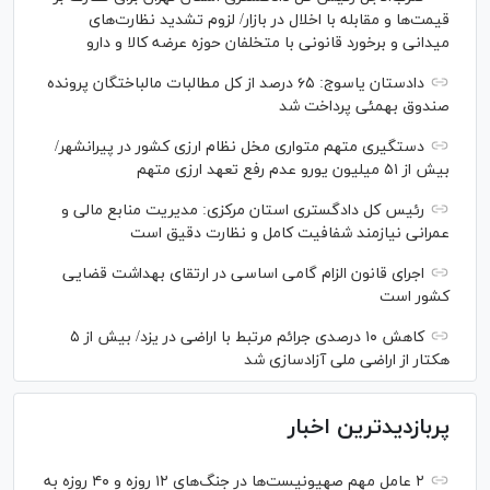
قیمت‌ها و مقابله با اخلال در بازار/ لزوم تشدید نظارت‌های
میدانی و برخورد قانونی با متخلفان حوزه عرضه کالا و دارو
دادستان یاسوج: ۶۵ درصد از کل مطالبات مالباختگان پرونده
صندوق بهمئی پرداخت شد
دستگیری متهم متواری مخل نظام ارزی کشور در پیرانشهر/
بیش از ۵۱ میلیون یورو عدم رفع تعهد ارزی متهم
رئیس کل دادگستری استان مرکزی: مدیریت منابع مالی و
عمرانی نیازمند شفافیت کامل و نظارت دقیق است
اجرای قانون الزام گامی اساسی در ارتقای بهداشت قضایی
کشور است
کاهش ۱۰ درصدی جرائم مرتبط با اراضی در یزد/ بیش از ۵
هکتار از اراضی ملی آزادسازی شد
پربازدیدترین اخبار
۲ عامل مهم صهیونیست‌ها در جنگ‌های ۱۲ روزه و ۴۰ روزه به