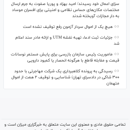
سزای اعمال خود رسیدند/ امید بهزاد و پوریا صفوت به جرم ارسال
مختصات مکان‌های حساس نظامی و امنیتی برای افسران موساد
به دار مجازات آویخته شدند
هیچ یک از اموال سردار آزمون رفع توقیف نشده است
جزئیات ثبت ادعا، تهیه نقشه UTM و ارائه مادر سند اعلام
شد
ماموریت رئیس سازمان بازرسی برای پایش مستمر نوسانات
قیمت و مقابله قاطع با هرگونه انحصار یا کمبود دارویی
رسیدگی به پرونده کلاهبرداری یک شرکت مهاجرتی با حدود
۳۰۰ شاکی در دادسرای تهران/ شناسایی و توقیف ۲ همت از اموال
متهمان
تمامی حقوق مادی و معنوی این سایت متعلق به خبرگزاری میزان است و