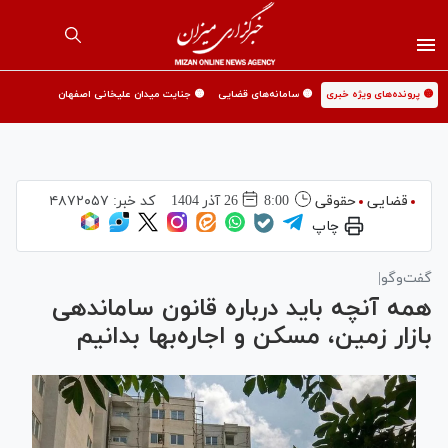
🟡 پرونده‌های ویژه خبری
🟡 سامانه‌های قضایی
🟡 جنایت میدان علیخانی اصفهان
قضایی
حقوقی
8:00
26 آذر 1404
کد خبر:
۴۸۷۲۰۵۷
چاپ
گفت‌وگو|
همه آنچه باید درباره قانون ساماندهی
بازار زمین، مسکن و اجاره‌بها بدانیم