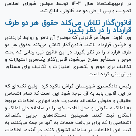
در اردیبهشت‌ماه سال ۱۴۰۳ توسط مجلس شورای اسلامی
تصویب و پس از طی مواعد قانونی، ابلاغ شد.
قانون‌گذار تلاش می‌کند حقوق هر دو طرف
قرارداد را در نظر بگیرد
وی افزود: اصولاً هر قانونی که موضوع آن ناظر بر روابط قراردادی
و طرفین قرارداد باشد، قانون‌گذار تلاش می‌کند حقوق هر دو
طرف قرارداد را در نظر بگیرد. در این قانون نیز، زمانی که بحث
موجر و مستأجر مطرح می‌شود، قانون‌گذار یک‌سری امتیازات و
تکالیف برای موجر و یک‌سری امتیازات و تکالیف برای مستأجر
پیش‌بینی کرده است.
رئیس دادگستری شهرستان گراش تاکید کرد: اولین نکته‌ای که
در این قانون باید به آن توجه شود این است که تمام اشخاص
حقیقی و حقوقی مکلف‌اند به‌صورت خوداظهاری، اطلاعات مربوط
به املاک مسکونی و محل اقامت خود را در سامانه ملی املاک و
اسکان ثبت کنند. همچنین دستگاه‌های اجرایی مکلف‌اند
اشخاصی را که برای دریافت خدمات به آنها مراجعه می‌کنند، به
ثبت این اطلاعات در سامانه تشویق کنند. در آینده، اطلاعات