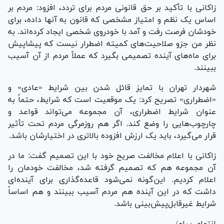
زاکانی با تأکید بر حق قانونی مردم برای تردد، افزود: مردم بر
اساس یک نظم و امتیاز مشخصی که قانون به آنها داده، برای
خودشان فرصت رفت و آمد با خودروی شخصی ایجاد کرده‌اند. به
نظر من جزو صلاحیت‌های کمیته اضطرار نیست که پیشاپیش
برای ماه‌های آینده تصمیمی بگیرد که عملاً مردم از آن آسیب
ببینند.
شهردار تهران با تمایز قائل شدن بین شرایط «عادی» و
«اضطراری» تصریح کرد: یک موقعیت است که شرایط، حتماً به
عنوان شرایط اضطراری، آن مجموعه می‌تواند قواعد و
چارچوب‌هایی را وضع کند. اگر هم روزمرگی مردم تحت تأثیر
قرار می‌گیرد، باید یک ارزش افزوده بالاتری در اختیارشان باشد.
زاکانی با اعلام مخالفت صریح خود با این تصمیم گفت: ما در
آن مجموعه هم که تصمیم گرفته شد، مخالفت خودمان را
اعلام کردیم. این‌گونه نمی‌شود قاعده‌گذاری برای آینده‌ای
داشت که در این آینده هم مردم آسیب ببینند و هم اساساً
شرایط غیرقابل‌پیش‌بینی باشد.
انتهای پیام/