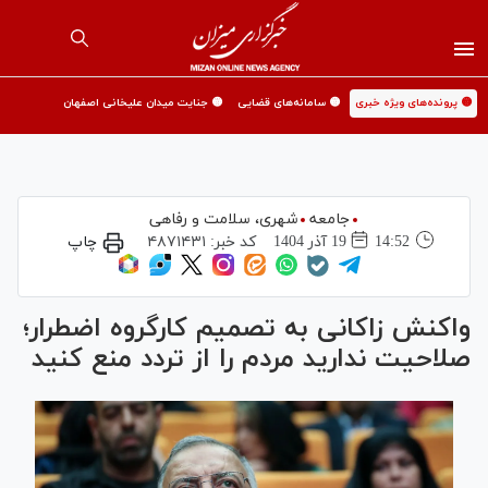
🟡 پرونده‌های ویژه خبری
🟡 سامانه‌های قضایی
🟡 جنایت میدان علیخانی اصفهان
جامعه
شهری،‌ سلامت و رفاهی
14:52
19 آذر 1404
کد خبر:
۴۸۷۱۴۳۱
چاپ
واکنش زاکانی به تصمیم کارگروه اضطرار؛
صلاحیت ندارید مردم را از تردد منع کنید