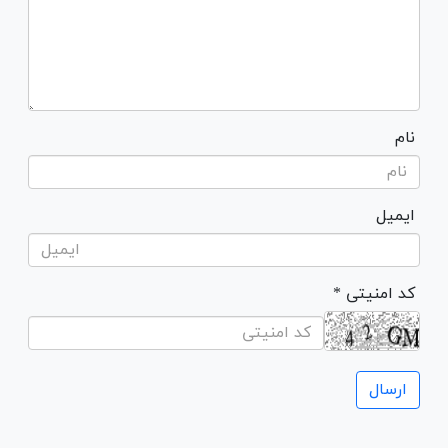
نام
ایمیل
* کد امنیتی