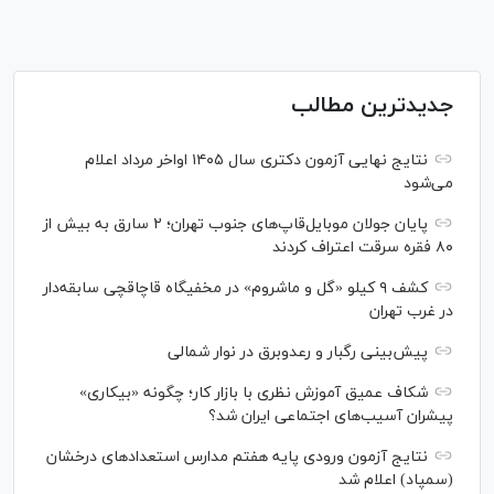
جدیدترین مطالب
نتایج نهایی آزمون دکتری سال ۱۴۰۵ اواخر مرداد اعلام
می‌شود
پایان جولان موبایل‌قاپ‌های جنوب تهران؛ ۲ سارق به بیش از
۸۰ فقره سرقت اعتراف کردند
کشف ۹ کیلو «گل و ماشروم» در مخفیگاه قاچاقچی سابقه‌دار
در غرب تهران
پیش‌بینی رگبار و رعدوبرق در نوار شمالی
شکاف عمیق آموزش نظری با بازار کار؛ چگونه «بیکاری»
پیشران آسیب‌های اجتماعی ایران شد؟
نتایج آزمون ورودی پایه هفتم مدارس استعدادهای درخشان
(سمپاد) اعلام شد