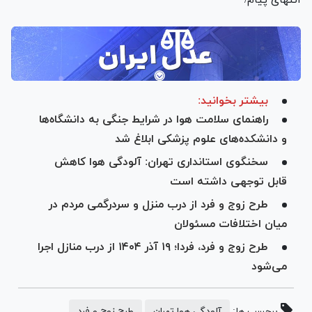
بیشتر بخوانید:
راهنمای سلامت هوا در شرایط جنگی به دانشگاه‌ها
و دانشکده‌های علوم پزشکی ابلاغ شد
سخنگوی استانداری تهران: آلودگی هوا کاهش
قابل توجهی داشته است
طرح زوج و فرد از درب منزل و سردرگمی مردم در
میان اختلافات مسئولان
طرح زوج و فرد، فردا؛ ۱۹ آذر ۱۴۰۴ از درب منازل اجرا
می‌شود
برچسب ها:
آلودگی هوا تهران
طرح زوج و فرد