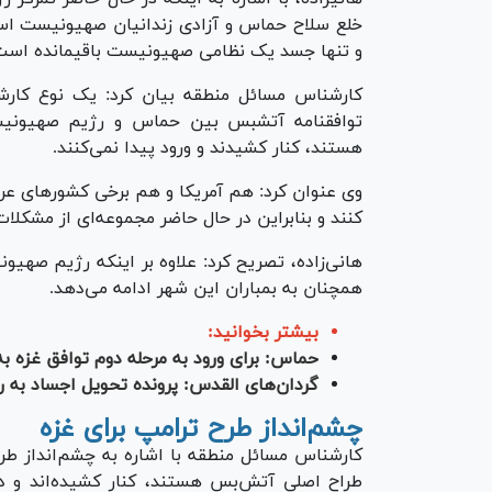
خلع سلاح حماس و آزادی زندانیان صهیونیست اس
و تنها جسد یک نظامی صهیونیست باقی‎مانده است.
کارشناس مسائل منطقه بیان کرد: یک نوع کارشکن
توافقنامه آتش‎بس بین حماس و رژیم 
هستند، کنار کشیدند و ورود پیدا نمی‌کنند.
وی عنوان کرد: هم آمریکا و هم برخی کشور‌های عربی
کنند و بنابراین در حال حاضر مجموعه‌ای از مشکلات
هانی‌زاده، تصریح کرد: علاوه بر اینکه رژیم صهیو
همچنان به بمباران این شهر ادامه می‌دهد.
بیشتر بخوانید:
حماس: برای ورود به مرحله دوم توافق غزه 
گردان‌های القدس: پرونده تحویل اجساد به
چشم‌انداز طرح ترامپ برای غزه
کارشناس مسائل منطقه با اشاره به چشم‌انداز طرح 
طراح اصلی آتش‌بس هستند، کنار کشیده‌اند و دو