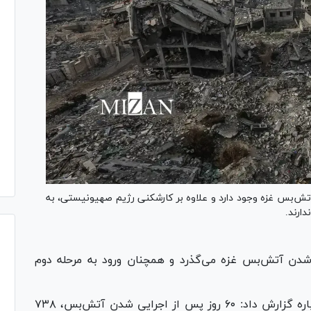
تش‌بس غزه وجود دارد و علاوه بر کارشکنی رژیم صهیونیستی، به
دارند.
اجرایی شدن آتش‌بس غزه می‌گذرد و همچنان ورود به مرحله دوم
دفتر اطلاع‌رسانی غزه با انتشار بیانیه‌ای در این باره گزارش داد: ۶۰ روز پس از اجرایی شدن آتش‌بس، ۷۳۸