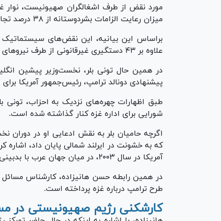
مورد نقض از طرف اشغالگران صهیونیست، نوار غزه
میزان رعایت الزامات بشردوستانه از ۳۸ درصد تجاوز نکرده است.
علاوه بر ۴۳ دستگیری غیرقانونی از طرف نیرو‌های اشغالگر صهیونیست، شده است.
در همین حال تونی بلر، نخست‌وزیر پیشین انگل
پیشنهادی دونالد ترامپ، رئیس‌جمهور آمریکا برای 
شورایی برای اداره غزه کنار گذاشته شده است.
که به خشونت در ایرلند شمالی پایان داد، اشاره کر
آمریکا در سال ۲۰۰۳، در میان جهان عرب با بدبینی و خصومت دیده می‌شود.
در همین رابطه حسن هانی‎زاده، کارشناس مسائل منطقه غرب آسیا در
طرح ترامپ درباره غزه پرداخته است.
کارشکنی رژیم صهیونیستی در مسیر
هانی‎زاده، با اشاره به اینکه در حال حاضر تمر