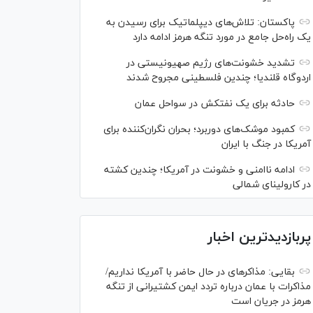
پاکستان: تلاش‌های دیپلماتیک برای رسیدن به
یک راه‌حل جامع در مورد تنگه هرمز ادامه دارد
تشدید خشونت‌های رژیم صهیونیستی در
اردوگاه قلندیا؛ چندین فلسطینی مجروح شدند
حادثه برای یک نفتکش در سواحل عمان
کمبود موشک‌های دوربرد؛ بحران نگران‌کننده برای
آمریکا در جنگ با ایران
ادامه ناامنی و خشونت در آمریکا؛ چندین کشته
در کارولینای شمالی
پربازدیدترین اخبار
بقایی: مذاکره‎ای در حال حاضر با آمریکا نداریم/
مذاکرات با عمان درباره تردد ایمن کشتیرانی از تنگه
هرمز در جریان است