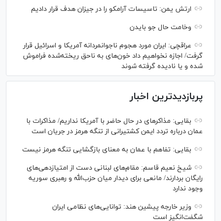
ارتش یمن: تاسیسات آرامکو را در جیزان هدف قرار دادیم
وخامت حال جو بایدن
عراقچی: ایران مورد هجوم ناجوانمردانه آمریکا و اسرائیل قرار
گرفت/ اجازه نخواهیم داد خون‌های به ناحق ریخته‌شده فراموش
شده و یا نادیده گرفته شوند
پربازدیدترین اخبار
بقایی: مذاکره‎ای در حال حاضر با آمریکا نداریم/ مذاکرات با
عمان درباره تردد ایمن کشتیرانی از تنگه هرمز در جریان است
بقایی: تفاهم با عمان به معنای بازگشایی تنگه هرمز نیست
شیخ نعیم قاسم: مقام‌های لبنانی دست از امتیازدهی‌های
رایگان بردارند/ مانعی برای دیدار میان حزب‌الله و رهبری سوریه
وجود ندارد
وزیر خارجه پیشین هند: توانایی‌های نظامی ایران
شگفت‌انگیز است