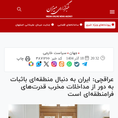
🟡 پرونده‌های ویژه خبری
🟡 سامانه‌های قضایی
🟡 جنایت میدان علیخانی اصفهان
جهان
سیاست خارجی
20:32
18 آذر 1404
کد خبر:
۴۸۷۱۲۶۶
چاپ
عراقچی: ایران به دنبال منطقه‌ای باثبات
به دور از مداخلات مخرب قدرت‌های
فرامنطقه‌ای است