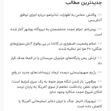
جدیدترین مطالب
واکنش حماس به اظهارات نتانیاهو درباره اجرای توافق
آتش‌بس
روس‌اتم: اعزام مجدد متخصصان به نیروگاه بوشهر آغاز شده
است
اعلام وضعیت اضطراری در کانادا در پی وقوع آتش‌سوزی‌های
جنگلی؛ ۲۰ هزا نفر تخلیه شدند
ارتش یمن پایگاه‌های مزدوران عربستان را در المخا هدف قرار
داد
رژیم صهیونیستی درصدد ایجاد زیرساخت‌های جدید در رفح
عراقچی: باز شدن تنگه هرمز منوط به یک سری شرایط است/
تا موارد نقض یادداشت تفاهم از سوی آمریکا به پایان نرسد
امکان شروع مجدد مذاکره وجود ندارد
نیویورک تایمز: جنگ با ایران ذخایر تسلیحاتی آمریکا را
کاهش داده است