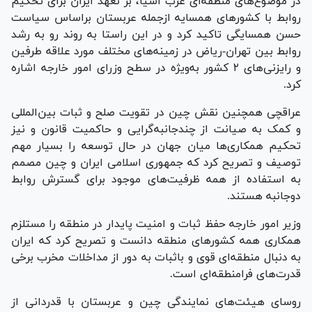
در موضوع‌های منطقه‌ای غرب آسیا، بر تعهد ایران برای تحکیم
روابط با کشور‌های همسایه ازجمله عربستان براساس سیاست
حسن همسایگی تاکید کرد و در این راستا به روند رو به رشد
روابط بین تهران-ریاض در زمینه‌های مختلف مورد علاقه طرفین
و رایزنی‌های ۲ کشور به‌ویژه در سطح وزرای امور خارجه اشاره
کرد.
عراقچی همچنین نقش چین در تقویت صلح و ثبات بین‌المللی
و کمک به صیانت از چندجانبه‌گرایی و حاکمیت قانون و نیز
تحکیم همکاری‌ها میان جهان در حال توسعه را بسیار مهم
توصیف و تصریح کرد که جمهوری اسلامی ایران و چین مصمم
به استفاده از همه ظرفیت‌های موجود برای گسترش روابط
دوجانبه هستند.
وزیر امور خارجه حفظ ثبات و امنیت پایدار در منطقه را مستلزم
همکاری همه کشور‌های منطقه دانست و تصریح کرد که ایران
به دنبال منطقه‌ای قوی و باثبات به دور از مداخلات مخرب برخی
قدرت‌های فرامنطقه‌ای است.
روسای هیئت‌های نمایندگی چین و عربستان با قدردانی از