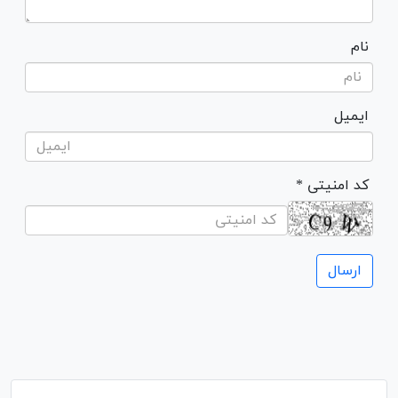
نام
ایمیل
* کد امنیتی