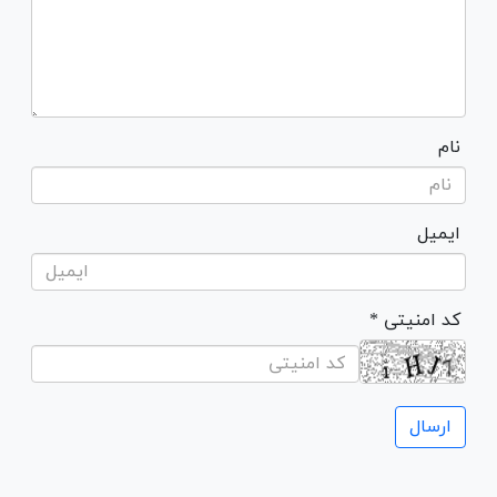
نام
ایمیل
* کد امنیتی