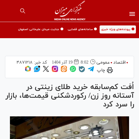
🟡 پرونده‌های ویژه خبری
🟡 سامانه‌های قضایی
🟡 جنایت میدان علیخانی اصفهان
اقتصاد
عمومی
8:02
19 آذر 1404
کد خبر:
۴۸۷۱۲۱۸
چاپ
اُفت کم‌سابقه خرید طلای زینتی در
آستانه روز زن/ رکوردشکنی قیمت‌ها، بازار
را سرد کرد