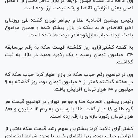
وی ادامه داد: عمده جهش نرخ‌ها در بازار داخل ناشی از ۲ عامل
اصلی یعنی افزایش تقاضا و رشد قیمت ارز بوده است.
رئیس پیشین اتحادیه طلا و جواهر تهران گفت: طی روز‌های
اخیر تقاضای خرید سکه در بازار بیشتر شده و همین موضوع
باعث ایجاد حباب قابل‌توجه در قیمت‌ها شده است.
به گفته کشتی‌آرای، روز گذشته قیمت سکه به رقم بی‌سابقه
۱۳۴ میلیون تومان رسید و یک رکورد جدید در بازار به ثبت
گذاشت.
وی در توضیح رقم حباب سکه در بازار اظهار کرد: حباب سکه که
در هفته گذشته کمتر از ۷ میلیون تومان بود، روز گذشته به ۹
میلیون و ۱۰۰ هزار تومان افزایش یافت.
رئیس پیشین اتحادیه طلا و جواهر تهران در توضیح قیمت هر
گرم طلای ۱۸ عیار گفت: طلا با رسیدن به رقم ۱۲ میلیون و ۸۰۰
هزار تومان رکورد تازه‌ای را رقم زده است.
کشتی‌آرای تاکید کرد: بیشترین سهم رشد قیمت سکه ناشی از
افزایش حباب بوده، زیرا تقاضای خرید با وجود شرایط اقتصادی