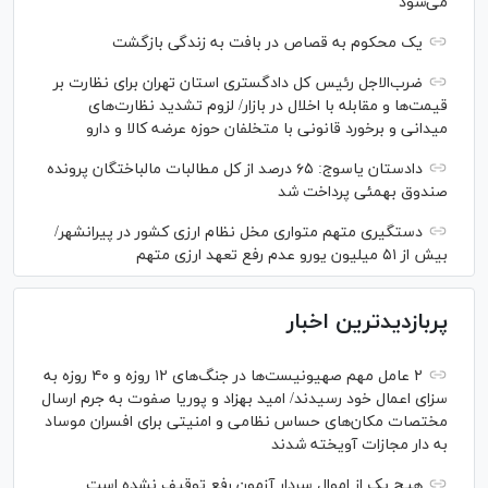
می‌شود
یک محکوم به قصاص در بافت به زندگی بازگشت
ضرب‌الاجل رئیس کل دادگستری استان تهران برای نظارت بر
قیمت‌ها و مقابله با اخلال در بازار/ لزوم تشدید نظارت‌های
میدانی و برخورد قانونی با متخلفان حوزه عرضه کالا و دارو
دادستان یاسوج: ۶۵ درصد از کل مطالبات مالباختگان پرونده
صندوق بهمئی پرداخت شد
دستگیری متهم متواری مخل نظام ارزی کشور در پیرانشهر/
بیش از ۵۱ میلیون یورو عدم رفع تعهد ارزی متهم
پربازدیدترین اخبار
۲ عامل مهم صهیونیست‌ها در جنگ‌های ۱۲ روزه و ۴۰ روزه به
سزای اعمال خود رسیدند/ امید بهزاد و پوریا صفوت به جرم ارسال
مختصات مکان‌های حساس نظامی و امنیتی برای افسران موساد
به دار مجازات آویخته شدند
هیچ یک از اموال سردار آزمون رفع توقیف نشده است