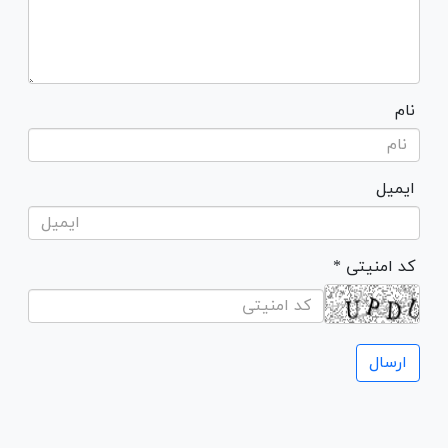
نام
ایمیل
* کد امنیتی