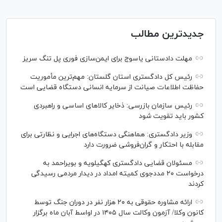
جدیدترین مطالب
مهلت دادستانی یاسوج برای ایمن‌سازی فوری پل تنگ سریز
رئیس کل دادگستری استان گلستان: مهم‌ترین مأموریت
حفاظت اطلاعات صیانت از سرمایه انسانی دستگاه قضایی است
رئیس سازمان بازرسی: ذخایر کالاهای اساسی و راهبردی
کشور باید تقویت شود
وزیر دادگستری: هماهنگی دستگاه‌های اجرایی و نظارتی برای
مقابله با احتکار و گران‌فروشی ضرورت دارد
مسئولان قضایی دادگستری کهگیلویه و بویراحمد به
درخواست‌ ۲۰ مددجوی کمیته امداد در دیدار مردمی رسیدگی
کردند
ارائه مشاوره حقوقی به ۲۰ هزار نفر در دوران جنگ توسط
کانون وکلا/ آزمون وکالت سال ۱۴۰۵ در اواسط آبان ماه برگزار