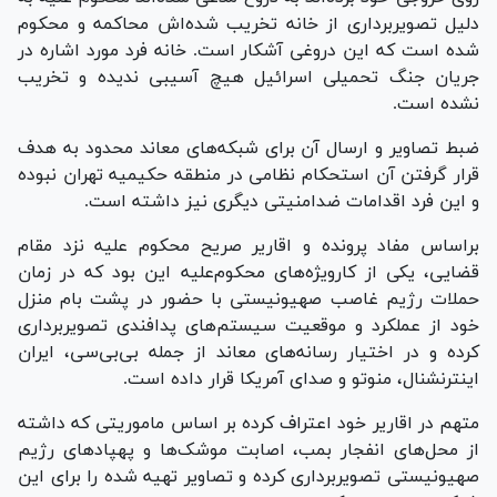
دلیل تصویربرداری از خانه تخریب شده‌اش محاکمه و محکوم
شده است که این دروغی آشکار است. خانه فرد مورد اشاره در
جریان جنگ تحمیلی اسرائیل هیچ آسیبی ندیده و تخریب
نشده است.
ضبط تصاویر و ارسال آن برای شبکه‌های معاند محدود به هدف
قرار گرفتن آن استحکام نظامی در منطقه حکیمیه تهران نبوده
و این فرد اقدامات ضدامنیتی دیگری نیز داشته است.
براساس مفاد پرونده و اقاریر صریح محکوم علیه نزد مقام
قضایی، یکی از کارویژه‌های محکوم‌علیه این بود که در زمان
حملات رژیم غاصب صهیونیستی با حضور در پشت بام منزل
خود از عملکرد و موقعیت سیستم‌های پدافندی تصویربرداری
کرده و در اختیار رسانه‌های معاند از جمله بی‌بی‌سی، ایران
اینترنشنال، منوتو و صدای آمریکا قرار داده است.
متهم در اقاریر خود اعتراف کرده بر اساس ماموریتی که داشته
از محل‌های انفجار بمب، اصابت موشک‌ها و پهپاد‌های رژیم
صهیونیستی تصویربرداری کرده و تصاویر تهیه شده را برای این