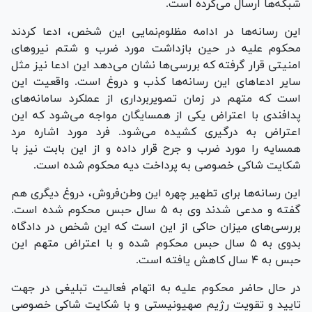
شبکه‌ها ارسال می‌کرده است.
این رسانه‌ها در ادامه مظلوم‌نمایی این شخص، ادعا کردند
محکوم علیه در حین بازداشت مورد ضرب و شتم نیرو‌های
امنیتی قرار گرفته که بررسی‌ها نشان می‌دهد این ادعا نیز مثل
سایر ادعا‌های این رسانه‌ها کذب و دروغ است. واقعیت این
است که متهم در زمان تصویربرداری از عملکرد سامانه‌های
پدافندی با اعتراض یکی از همسایگان مواجه می‌شود که این
اعتراض به درگیری کشیده می‌شود. فرد مورد اشاره مرد
همسایه را مورد ضرب و جرح قرار داده و از این بابت نیز با
شکایت شاکی خصوصی به پرداخت دیه محکوم شده است.
این رسانه‌ها برای تطهیر چهره این وطن‌فروش، دروغ دیگری هم
گفته و مدعی شدند وی به ۵ سال حبس محکوم شده است.
بررسی‌های میزان حاکی از این است که این شخص در دادگاه
بدوی به ۵ سال حبس محکوم شده و با اعتراض متهم این
حبس به ۴ سال کاهش یافته است.
در حال حاضر محکوم علیه به اتهام فعالیت تبلیغی در جهت
تایید و تقویت رژیم صهیونیستی و با شکایت شاکی خصوصی