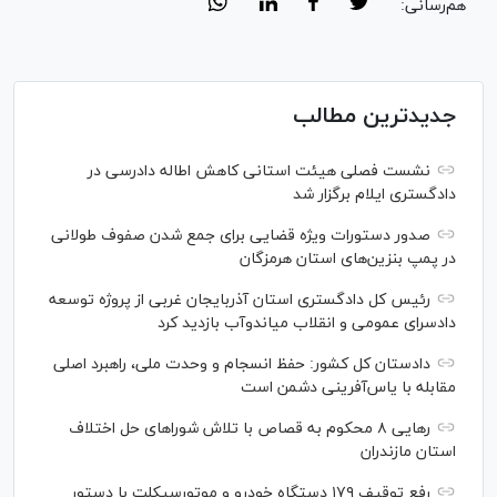
هم‌رسانی:
جدیدترین مطالب
نشست فصلی هیئت استانی کاهش اطاله دادرسی در
دادگستری ایلام برگزار شد
صدور دستورات ویژه قضایی برای جمع شدن صفوف طولانی
در پمپ بنزین‌های استان هرمزگان
رئیس کل دادگستری استان آذربایجان غربی از پروژه توسعه
دادسرای عمومی و انقلاب میاندوآب بازدید کرد
دادستان کل کشور: حفظ انسجام و وحدت ملی، راهبرد اصلی
مقابله با یاس‌آفرینی دشمن است
رهایی ۸ محکوم به قصاص با تلاش شورا‌های حل اختلاف
استان مازندران
رفع توقیف ۱۷۹ دستگاه خودرو و موتورسیکلت با دستور