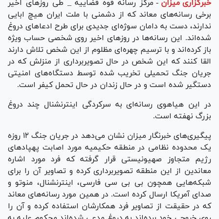
خبرگزاری میزان
-
مرکز رسانه قوه قضاییه _ طی روز‌های اخیر
برخی رسانه‌های معاند که از دشمنی با ملت ایران هیچ ابایی
ندارند، دست به دامان سوژه‌ای جدیدی برای طرح ادعا‌های دروغ
شده‌اند. این رسانه‌ها در روز‌های اخیر روی شخصی حساب ویژه
باز کرده‌اند و با ترسیم چهره‌ای مظلوم از این شخص تلاش دارند
القا کنند که این شخص در حال تصویربرداری از منزلش که در
جریان جنگ تحمیلی تخریب شده توسط دستگاه‌های امنیتی
دستگیر شده است و در حال زندان در حال تحمل کیفر است.
در این هیاهوی رسانه‌ای به سرکردگی اینترنشنال چند دروغ
بزرگ نهفته است.
پیگیری‌های خبرنگار میزان نشان می‌دهد در جریان جنگ ۱۲ روزه
یک محدوده نظامی در منطقه حکیمیه مورد اصابت پهپاد‌های
رژیم متجاوز صهیونیستی قرار گرفته که فرد مورد اشاره
معاندین از این منطقه تصویربرداری کرده و تصاویر آن را برای
شبکه‌هایی همچون بی بی سی فارسی، اینترنشنال، منوتو و
صدای آمریکا ارسال کرده است. در همین مورد رسانه‌های معاند
که در حقیقت از تصاویر فرد همکارشان استفاده کرده و آن را
روی خروجی خود برده‌اند به دروغ مدعی شده‌اند محکوم علیه به