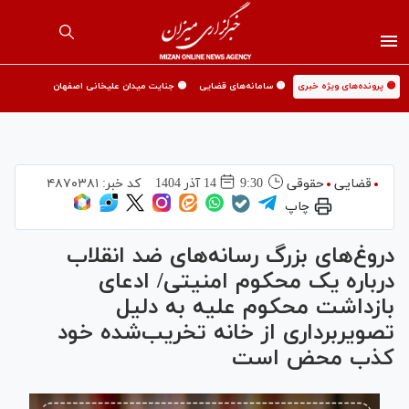
🟡 پرونده‌های ویژه خبری
🟡 سامانه‌های قضایی
🟡 جنایت میدان علیخانی اصفهان
قضایی
حقوقی
9:30
14 آذر 1404
کد خبر:
۴۸۷۰۳۸۱
چاپ
دروغ‌های بزرگ رسانه‌های ضد انقلاب
درباره یک محکوم امنیتی/ ادعای
بازداشت محکوم علیه به دلیل
تصویربرداری از خانه تخریب‌شده خود
کذب محض است