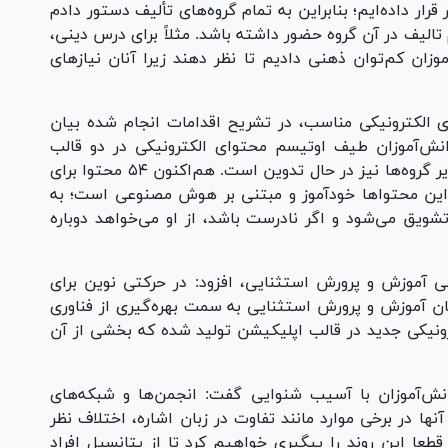
قرار داده‌ایم؛ بنابراین به تمام گروه‌های تألیف دستور دادم
 تالیف در آن گروه حضور داشته باشد. مثلاً برای درس دینی،
فر از اولیای دانش‌آموزان کم‌توان ذهنی دادیم تا نظر دهند زیرا آنان نیاز‌های
ی الکترونیکی مناسب، در تشریح اقدامات انجام شده بیان
انش‌آموزان طیف اوتیسم محتوای الکترونیکی در دو قالب
اندروید و ویندوز تهیه کرده‌ایم. این برنامه برای سایر گروه‌ها نیز در حال تدوین است. هم‌اکنون ۵۴ محتوا برای
این محتوا‌ها خودآموز و مبتنی بر هوش مصنوعی است؛ به
ویق می‌شود و اگر نادرست باشد، از او می‌خواهد دوباره
سی آموزش و پرورش استثنایی، افزود: در حرکتی نوین برای
زمان آموزش و پرورش استثنایی به سمت بهره‌گیری از فناوری
یکی جدید در قالب اپلیکیشن تولید شده که بخشی از آن
ش‌آموزان با آسیب شنوایی گفت: انجمن‌ها و شبکه‌های
ها در برخی موارد مانند تفاوت در زبان اشاره، اختلاف نظر
قطعا این روند را پیگیری خواهیم کرد تا از پتانسیل افراد