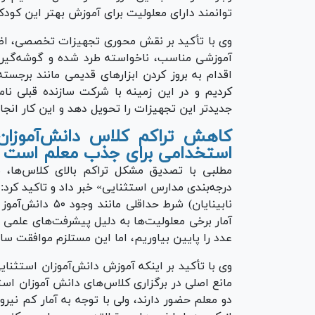
توانمند دارای معلولیت برای آموزش بهتر این کودک
وی با تأکید بر نقش محوری تجهیزات تخصصی، اظه
آموزشی مناسب، ناخواسته طرد شده و گوشه‌گیر م
اقدام به بروز کردن ابزار‌های قدیمی مانند برجست
کردیم و در این زمینه با شرکت سازنده قبلی نامه
جدیدتر این تجهیزات را تحویل دهد و این کار انج
کاهش تراکم کلاس‌ دانش‌آموزان 
استخدامی برای جذب معلم است
مطلبی با تصدیق مشکل تراکم بالای کلاس‌ها، به
درجه‌بندی مدارس استثنایی» خبر داد و تاکید کر
نابینایان) شرط ح
آمار برخی معلولیت‌ها به دلیل پیشرفت‌های علمی
عدد را پایین بیاوریم، اما این مستلزم موافقت س
وی با تأکید بر اینکه آموزش دانش‌آموزان استثنای
مانع اصلی در برگزاری کلاس‌های دانش آموزان استث
دو معلم حضور دارند، ولی با توجه به آمار کم نیر