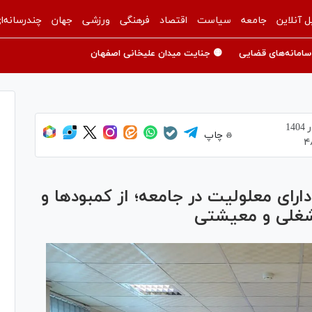
ل آنلاین
جامعه
سیاست
اقتصاد
فرهنگی
ورزشی
جهان
چندرسانه‌ا
سامانه‌های قضایی
🟡 جنایت میدان علیخانی اصفهان
چاپ
۴
ارای معلولیت در جامعه؛ از کمبودها و
شغلی و معیشتی