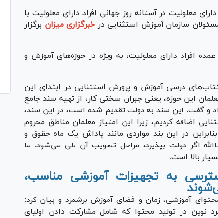
رای معلولیت در آستانه روز جهانی افراد دارای معلولیت با
 مسئولان سازمان آموزش استثنایی در
خبرگزاری میزان
برگزار
ه افراد دارای معلولیت، به ویژه در حوزه‌های آموزش و
 کتاب‌های درسی آموزش و پرورش استثنایی در ابتدای این
علمان این حوزه، یعنی جبران سختی کار، از تهیه سند جامع
د و گفت: این سند به دولت تقدیم شده است، در این سند،
نایی اضافه کردیم، زیرا این امتیاز معلمان مناطق محروم
بنابراین در این بند مواردی مانند پاداش یک ماه حقوق و
الله اگر دولت بپذیرد، مراحل تصویب آن طی می‌شود. ما
یار بالا است.
دسترسی به تجهیزات آموزشی مناسب،
‌شوند
محتوای آموزشی، زمان و فضای آموزش برشمرد و بیان کرد:
رد نوین در تولید محتوا که شامل مشارکت دادن اولیای