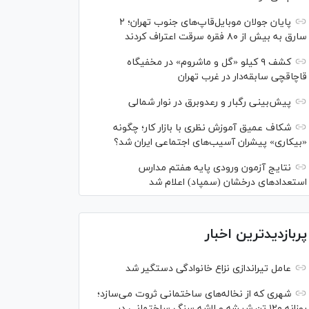
پایان جولان موبایل‌قاپ‌های جنوب تهران؛ ۲
سارق به بیش از ۸۰ فقره سرقت اعتراف کردند
کشف ۹ کیلو «گل و ماشروم» در مخفیگاه
قاچاقچی سابقه‌دار در غرب تهران
پیش‌بینی رگبار و رعدوبرق در نوار شمالی
شکاف عمیق آموزش نظری با بازار کار؛ چگونه
«بیکاری» پیشران آسیب‌های اجتماعی ایران شد؟
نتایج آزمون ورودی پایه هفتم مدارس
استعدادهای درخشان (سمپاد) اعلام شد
پربازدیدترین اخبار
عامل تیراندازی نزاع خانوادگی دستگیر شد
شهری که از نخاله‌های ساختمانی ثروت می‌سازد؛
روزانه ۱۲۰ تن شیشه و لاشه سنگ ساختمانی در