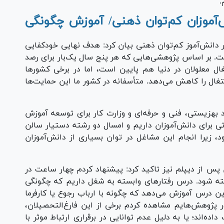
.
 دانش‌آموزان کم‌توان ذهنی/ آموزش چگونگی
 دفتر برنامه‌ریزی با اشاره به وجود ۶۴ هزار دانش‌آموز کم‌توان ذهنی بیان کرد: هدف نهایی خودکفایی
. بر اساس پژوهشی‌هایی که هر پنج سال یک‌بار برای رصد
غال معلولان در دنیا هم پایین است، اما در برخی کشور‌ها
ال را کاهش می‌دهد. متأسفانه در کشور ما این حمایت‌ها
 بهزیستی، فنی و حرفه‌ای و وزارت کار برای توسعه آموزش
و افزود: هم‌اکنون ۳۸ رشته مهارتی برای دانش‌آموزان داریم و امسال دو رشته دستیار سالن
زیرا انجام این مشاغل در توان بسیاری از دانش‌آموزان
 پس از دیپلم نیز تاکید کرد: پیشنهاد کردم چهار ساعت در
ته شود. درس رفتار‌های وابسته به شغل داریم که چگونگی
این درس آموزش می‌دهد که چگونه با ارباب‌ رجوع یا کارفرما
در پژوهش‌هایم مشاهده کردم برخی از این فارغ‌التحصیلان،
ه‌اند؛ یا به دلیل عدم توانایی در برقراری ارتباط موثر با