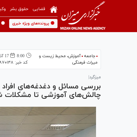
قضایی
حقوق بشر
وکی
🟡 پرونده‌های ویژه خبری
🟡 
جامعه
آموزش،‌ محیط زیست و
8:00
17 آذر 1404
میراث فرهنگی
کد خبر:
۸۷۰۱۴۸
میزگرد|
بررسی مسائل و دغدغه‌های افراد د
چالش‌های آموزشی تا مشکلات 