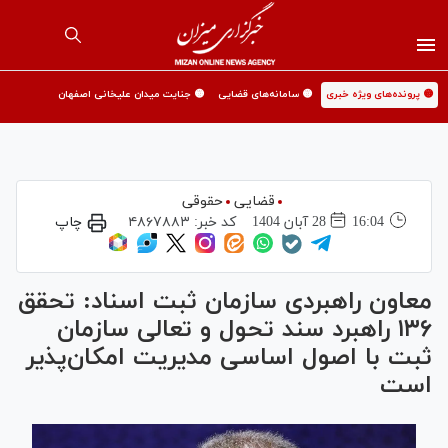
🟡 پرونده‌های ویژه خبری
🟡 سامانه‌های قضایی
🟡 جنایت میدان علیخانی اصفهان
قضایی
حقوقی
16:04
28 آبان 1404
کد خبر:
۴۸۶۷۸۸۳
چاپ
معاون راهبردی سازمان ثبت اسناد: تحقق
۱۳۶ راهبرد سند تحول و تعالی سازمان
ثبت با اصول اساسی مدیریت امکان‌پذیر
است