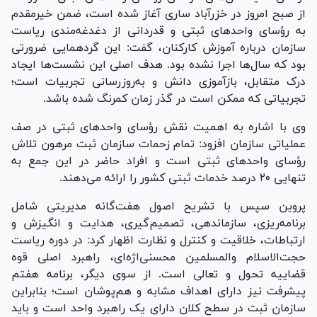
از صبح امروز در خزرآباد ساری آغاز شده است، ضمن خیرمقدم
به رؤسای واحد‌های ثبتی و قدردانی از دغدغه‌مندی ریاست
سازمان درباره آموزش کارکنان، گفت: این گردهمایی ضرورتی
بود که سال‌ها اجرا نشده بود. هدف اصلی این نشست‌ها ایجاد
درک متقابل، بازآموزی دانش و به‌روزرسانی تجربیات است؛
تجربیاتی که ممکن است در گذر زمان کمرنگ شده باشد.
وی با اشاره به اهمیت نقش رؤسای واحد‌های ثبتی در صف
عملیاتی سازمان افزود: تمام زحمات سازمان ثبت مرهون تلاش
رؤسای واحد‌های ثبتی است و افراد حاضر در این جمع به
تنهایی ۲۰ درصد خدمات ثبتی کشور را ارائه می‌دهند.
پروین سپس با تشریح اصول هفت‌گانه مدیریتی شامل
برنامه‌ریزی، سازماندهی، تصمیم‌گیری، هدایت و انگیزش و
ارتباطات، خلاقیت و کنترل و نظارت اظهار کرد: در دوره ریاست
حجت‌الاسلام والمسلمین محسنی‌اژه‌ای، راهبرد اصلی قوه
قضاییه تحول و تعالی است. از سوی دیگر، برنامه هفتم
پیشرفت نیز دارای اهداف مشابه و هم‌پوشان است؛ بنابراین
سازمان ثبت در سطح کلان دارای یک راهبرد واحد است و باید