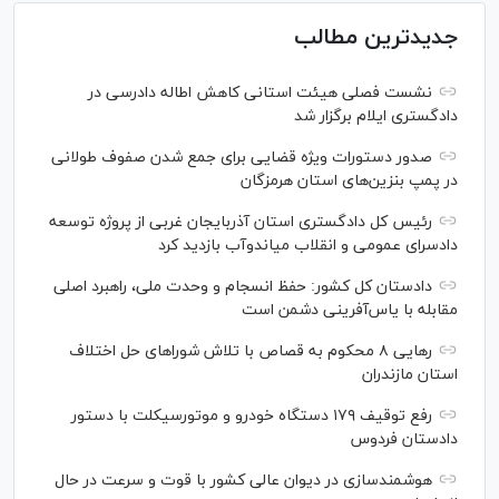
جدیدترین مطالب
نشست فصلی هیئت استانی کاهش اطاله دادرسی در
دادگستری ایلام برگزار شد
صدور دستورات ویژه قضایی برای جمع شدن صفوف طولانی
در پمپ بنزین‌های استان هرمزگان
رئیس کل دادگستری استان آذربایجان غربی از پروژه توسعه
دادسرای عمومی و انقلاب میاندوآب بازدید کرد
دادستان کل کشور: حفظ انسجام و وحدت ملی، راهبرد اصلی
مقابله با یاس‌آفرینی دشمن است
رهایی ۸ محکوم به قصاص با تلاش شورا‌های حل اختلاف
استان مازندران
رفع توقیف ۱۷۹ دستگاه خودرو و موتورسیکلت با دستور
دادستان فردوس
هوشمندسازی در دیوان عالی کشور با قوت و سرعت در حال