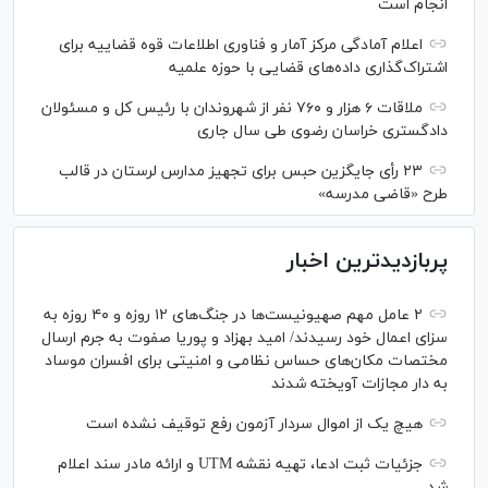
انجام است
اعلام آمادگی مرکز آمار و فناوری اطلاعات قوه قضاییه برای
اشتراک‌گذاری داده‌های قضایی با حوزه علمیه
ملاقات ۶ هزار و ۷۶۰ نفر از شهروندان با رئیس کل و مسئولان
دادگستری خراسان رضوی طی سال جاری
۲۳ رأی جایگزین حبس برای تجهیز مدارس لرستان در قالب
طرح «قاضی مدرسه»
پربازدیدترین اخبار
۲ عامل مهم صهیونیست‌ها در جنگ‌های ۱۲ روزه و ۴۰ روزه به
سزای اعمال خود رسیدند/ امید بهزاد و پوریا صفوت به جرم ارسال
مختصات مکان‌های حساس نظامی و امنیتی برای افسران موساد
به دار مجازات آویخته شدند
هیچ یک از اموال سردار آزمون رفع توقیف نشده است
جزئیات ثبت ادعا، تهیه نقشه UTM و ارائه مادر سند اعلام
شد