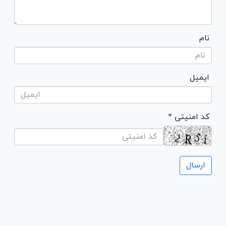
نام
ایمیل
* کد امنیتی