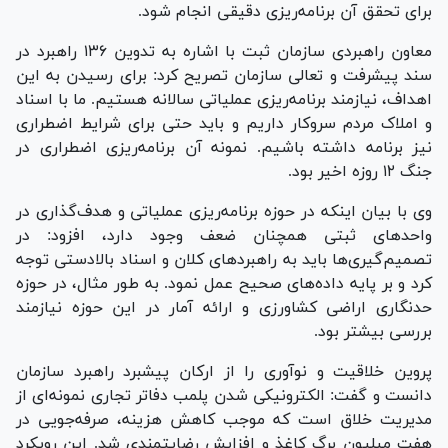
برای تحقق آن برنامه‌ریزی دقیقی انجام شود.
معاون راهبردی سازمان ثبت با اشاره به تدوین ۱۳۶ راهبرد در
سند پیشرفت و تعالی سازمان تصریح کرد: برای رسیدن به این
اهداف، نیازمند برنامه‌ریزی عملیاتی سالانه هستیم. ما با اسناد
و املاک مردم سروکار داریم و باید حتی برای شرایط اضطراری
نیز برنامه داشته باشیم. نمونه آن برنامه‌ریزی اضطراری در
جنگ ۱۲ روزه اخیر بود.
وی با بیان اینکه در حوزه برنامه‌ریزی عملیاتی و هدف‌گذاری در
واحد‌های ثبتی همچنان ضعف وجود دارد، افزود: در
تصمیم‌گیری‌ها باید به راهبرد‌های کلان و اسناد بالادستی توجه
کرد و بر پایه داده‌های صحیح عمل نمود. به طور مثال، در حوزه
حدنگاری اراضی کشاورزی و ارائه آمار در این حوزه نیازمند
بررسی بیشتر بود.
پروین خلاقیت و نوآوری را از ارکان پیشبرد راهبرد سازمان
دانست و گفت: الکترونیکی شدن پلمب دفاتر تجاری نمونه‌ای از
مدیریت خلاق است که موجب کاهش هزینه، صرفه‌جویی در
هفت میلیون برگ کاغذ و افزایش رضایتمندی شد. این رویکرد