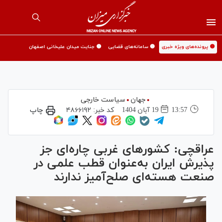
🟡 پرونده‌های ویژه خبری
🟡 سامانه‌های قضایی
🟡 جنایت میدان علیخانی اصفهان
جهان
سیاست خارجی
13:57
19 آبان 1404
کد خبر:
۴۸۶۶۱۹۲
چاپ
عراقچی: کشور‌های غربی چاره‌ای جز
پذیرش ایران به‌عنوان قطب علمی در
صنعت هسته‌ای صلح‌آمیز ندارند