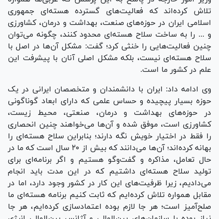
تلاش کرده‌اند که فعالیت‌های گسترده هسته‌ای جمهوری
اسلامی ایران در حوزه‌های صنعت، بهداشت و درمان، کشاورزی
و ... را به ساخت سلاح هسته‌ای محدود کنند، چگونه می‌توان
چنین فعالیت‌هایی را خنثی کرد؛ گفت: مشکل آن‌ها در اصل با
سلاح هسته‌ای نیست، بلکه مشکل اصلی آنان با پیشرفت این
علم در کشور ما است.
وی ادامه داد: ایران با دانشمندان و متخصصان ایرانی در یک
حوزه بسیار پیچیده و حساس علمی که دارای ابعاد گوناگونی
در حوزه‌های بهداشت و درمان، صنعتی، محیط زیست،
کشاورزی است، موفق شده و آن‌ها می‌خواهند چنین انحصاری
را فقط در اختیار خویش نگه دارند؛ بنابراین سلاح هسته‌ای را
بهانه کرده‌اند؛ آن‌ها می‌دانند که بیش از ۲۰ سال است که ما در
حال تعامل، مذاکره و گفت‌و‌گو هستیم و اگر برنامه‌ای برای
تولید سلاح هسته‌ای داشتیم که در این مدت باید انجام
می‌دادیم، زیرا ظرفیت‌های این کار در کشور وجود دارد، اما در
مقابل همواره تلاش کرده‌ایم که ثابت کنیم برنامه هسته‌ای ما
صلح‌آمیز است؛ هر جا لازم بوده اعتمادسازی کرده‌ایم، هر جا
نیاز بوده با سازمان‌های بین‌المللی و آژانس بین‌المللی انرژی