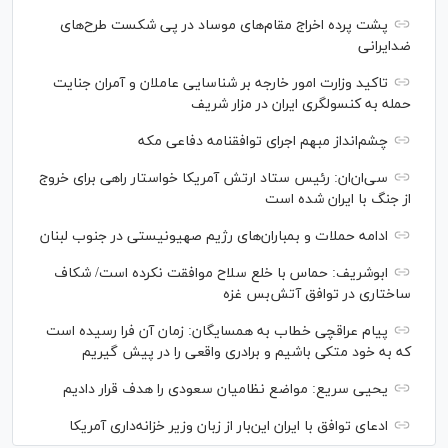
پشت پرده اخراج مقام‌های موساد در پی شکست طرح‌های
ضدایرانی
تاکید وزارت امور خارجه بر شناسایی عاملان و آمران جنایت
حمله به کنسولگری ایران در مزار شریف
چشم‌انداز مبهم اجرای توافقنامه دفاعی مکه
سی‌ان‌‌ان: رئیس ستاد ارتش آمریکا خواستار راهی برای خروج
از جنگ با ایران شده است
ادامه حملات و بمباران‌های رژیم صهیونیستی در جنوب لبنان
ابوشریف: حماس با خلع سلاح موافقت نکرده است/ شکاف
ساختاری در توافق آتش‌‎بس غزه
پیام عراقچی خطاب به همسایگان: زمان آن فرا رسیده است
که به خود متکی باشیم و برادری واقعی را در پیش گیریم
یحیی سریع: مواضع نظامیان سعودی را هدف قرار دادیم
ادعای توافق با ایران این‌بار از زبان وزیر خزانه‌داری آمریکا