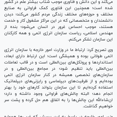
می‌کند و این دانش و فناوری موجب شتاب بیشتر علم در کشور
شده است؛ همچنین این فناوری کمک فراوانی به صنایع
مختلف و حوزه‌های مختلف زندگی مردم کشور می‌کند؛ دیدن
دانشمندان و متخصصانی که در این مراکز مشغول کار و خدمت
هستند، موجب احساس غرور در انسان می‌شود؛ بنده از
مهندس اسلامی، ریاست سازمان انرژی اتمی و همه کارکنان
این سازمان تشکر می‌کنم.
وی تصریح کرد: ارتباط ما در وزارت امور خارجه با سازمان انرژی
اتمی طولانی بوده و همیشگی است؛ این ارتباط دارای ابعاد،
استاندارد‌ها و پروتکل‌های بین‌المللی است و در قالب تعاملات
بین‌المللی باید تنظیم شود؛ در مجامع بین‌المللی و در
سازمان‌های تخصصی همیشه در کنار سازمان انرژی اتمی
بوده‌ایم و از ظرفیت‌های دیپلماسی و رایزنی‌های دیپلماتیک
استفاده کرده‌ایم تا این سازمان بتواند کار‌های خود را بهتر
انجام دهد؛ البته چالش‌های فراوانی وجود داشته و دارد؛
ان‌شاء‌الله این چالش‌ها را به اتفاق هم حل کرده و پشت سر
خواهیم گذاشت.
وزیر امور خارجه در پاسخ به این پرسش که غربی‌ها همواره