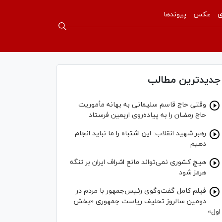
ی
عکس
پیوندها
جدیدترین مطالب
وقتی حاج قاسم سلیمانی به بهانه مأموریت
حاج رمضان را به پیاده‌روی اربعین فرستاد
رهبر شهید انقلاب: این اشتباه را ما نباید انجام
دهیم
هیچ کشوری نمی‌تواند مانع اشراف ایران بر تنگه
هرمز شود
فیلم کامل گفت‌وگوی رئیس‌جمهور با مردم در
دومین سالروز تحلیف ریاست جمهوری «بخش
اول»