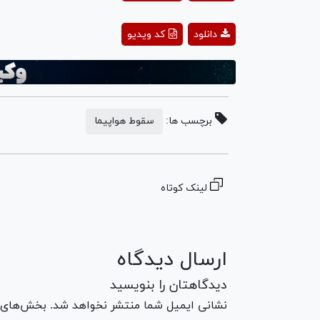
deo
ay
دانلود
کد ویدیو
deo
برچسب ها:
سقوط هواپیما
لینک کوتاه
ارسال دیدگاه
دیدگاهتان را بنویسید
نشانی ایمیل شما منتشر نخواهد شد. بخش‌های مو