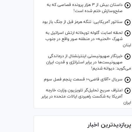
داستان بیش از ۳ هزار پرونده قصاصی که به
صلح‌وسازش ختم شده است!
سناتور آمریکایی: تنگه هرمز قبل از جنگ باز بود
لحظه اصابت گلوله توپخانه ارتش اسرائیل به
شهرک «الحنیه» در منطقه صور واقع در جنوب
لبنان
خبرنگار صهیونیستی اینترنشنال از درماندگی
صهیونیست‌ها در برابر استراتژی و قدرت ایران
می‌گوید: دیوانه شدیم!
سریال «آقای قاضی»؛ قسمت پنجم فصل سوم
اعتراف صریح تحلیل‌گر تلویزیون وزارت خارجه
آمریکا به شکست راهبردی ایالات متحده در برابر
ایران
پربازدیدترین اخبار