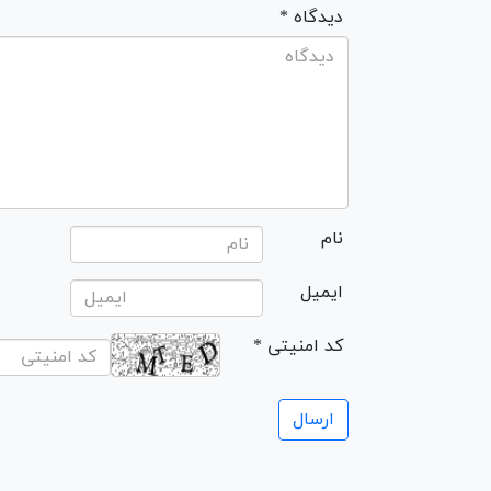
* دیدگاه
نام
ایمیل
* کد امنیتی