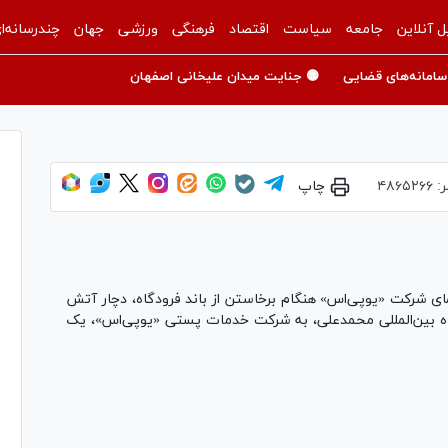
ل آنلاین
جامعه
سیاست
اقتصاد
فرهنگی
ورزشی
جهان
چندرسانه‌ا
سامانه‌های قضایی
🟡 جنایت میدان علیخانی اصفهان
ر:
۴۸۶۵۲۶۶
چاپ
 شرکت «یو‌پی‌اس» هنگام برخاستن از باند فرودگاه، دچار آتش
اه بین‌المللی محمدعلی، به شرکت خدمات پستی «یو‌پی‌اس»، یک
Pl