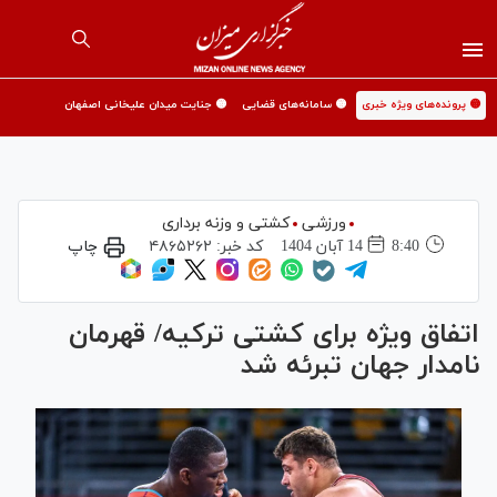
🟡 پرونده‌های ویژه خبری
🟡 سامانه‌های قضایی
🟡 جنایت میدان علیخانی اصفهان
ورزشی
کشتی و وزنه برداری
8:40
14 آبان 1404
کد خبر:
۴۸۶۵۲۶۲
چاپ
اتفاق ویژه برای کشتی ترکیه/ قهرمان
نامدار جهان تبرئه شد