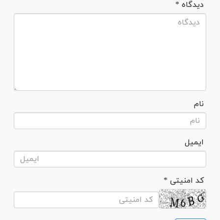
* دیدگاه
نام
ایمیل
* کد امنیتی