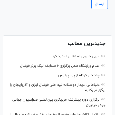
جدیدترین مطالب
مربی خارجی استقلال تمدید کرد
اعلام ورزشگاه محل برگزاری ۶ مسابقه لیگ برتر فوتبال
چند خبر کوتاه از پرسپولیس
دنیامالی: دیدار دوستانه تیم ملی فوتبال ایران و آذربایجان را
برگزار می‌کنیم
برگزاری دوره پیشرفته مربیگری بین‌المللی فدراسیون جهانی
جودو در ایران
پاکدل: تلاش‌ها برای حضور لژیونر‌ها بی‌نتیجه ماند؛ هندبال با