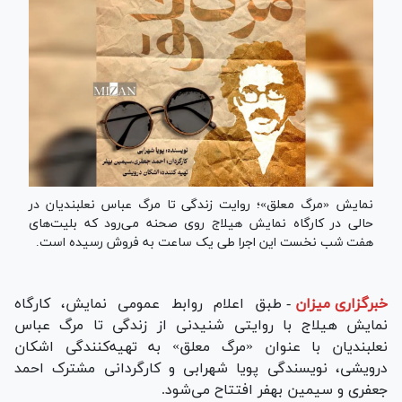
نمایش «مرگ معلق»؛ روایت زندگی تا مرگ عباس نعلبندیان در
حالی در کارگاه نمایش هیلاج روی صحنه می‌رود که بلیت‌های
هفت شب نخست این اجرا طی یک ساعت به فروش رسیده است.
خبرگزاری میزان
-
طبق اعلام روابط عمومی نمایش، کارگاه
نمایش هیلاج با روایتی شنیدنی از زندگی تا مرگ عباس
نعلبندیان با عنوان «مرگ معلق» به تهیه‌کنندگی اشکان
درویشی، نویسندگی پویا شهرابی و کارگردانی مشترک احمد
جعفری و سیمین بهفر افتتاح می‌شود.