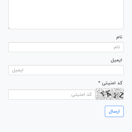
نام
ایمیل
* کد امنیتی