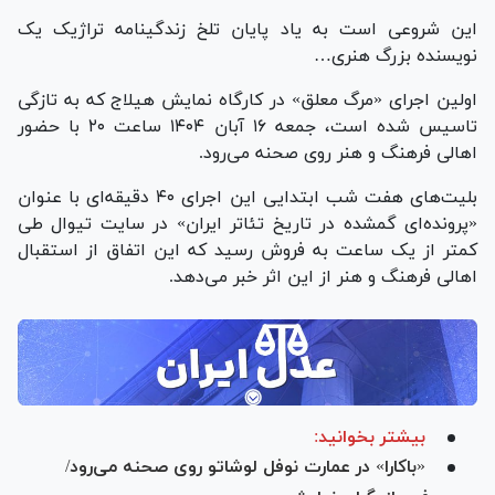
این شروعی است به یاد پایان تلخ زندگینامه تراژیک یک
نویسنده بزرگ هنری…
اولین اجرای «مرگ معلق» در کارگاه نمایش هیلاج که به تازگی
تاسیس شده است، جمعه ۱۶ آبان ۱۴۰۴ ساعت ۲۰ با حضور
اهالی فرهنگ و هنر روی صحنه می‌رود.
بلیت‌های هفت شب ابتدایی این اجرای ۴۰ دقیقه‌ای با عنوان
«پرونده‌ای گمشده در تاریخ تئاتر ایران» در سایت تیوال طی
کمتر از یک ساعت به فروش رسید که این اتفاق از استقبال
اهالی فرهنگ و هنر از این اثر خبر می‌دهد.
بیشتر بخوانید:
«باکارا» در عمارت نوفل لوشاتو روی صحنه می‌رود/