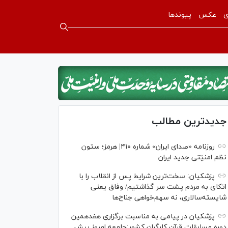
ی
عکس
پیوندها
جدیدترین مطالب
روزنامه «صدای ایران» شماره ۴۱۰| هرمز؛ ستون
نظم امنیّتی جدید ایران
پزشکیان: سخت‌ترین شرایط پس از انقلاب را با
اتکای به مردم پشت سر گذاشتیم/ وفاق یعنی
شایسته‌سالاری، نه سهم‌خواهی جناح‌ها
پزشکیان در پیامی به مناسبت برگزاری هفدهمین
دوره مسابقات قرآن کارگران کشور:جامعه امروز بیش