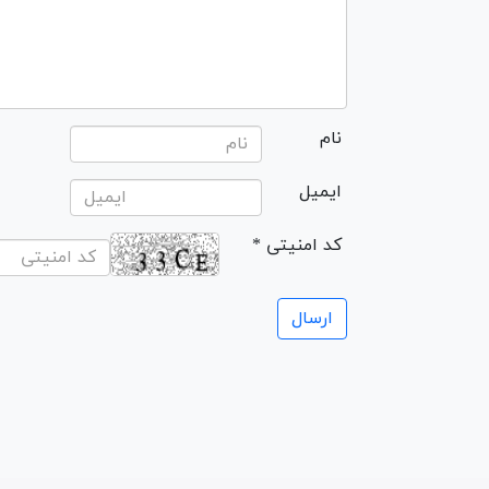
نام
ایمیل
* کد امنیتی