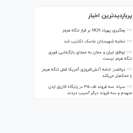
پربازدیدترین اخبار
رهگیری پهپاد MQ۹ بر فراز تنگه هرمز
تخلیه شهرستان جاسک تکذیب شد
توافق ایران و عمان به معنای بازگشایی فوری
تنگه هرمز نیست
ذوالقدر: ادامه آتش‌افروزی آمریکا قفل تنگه هرمز
را محکم‌تر می‌کند
سپاه: سه فروند اف-۳۵ در پایگاه الازرق اردن
منهدم و سه فروند دیگر آسیب دیدند