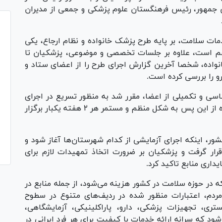
 جمهور، رئیس فرهنگستان علوم پزشکی و جمعی از مدیران
مات سلامت، بر پایه طرح پزشک خانواده و نظام ارجاع، یکی
دهم است، علاوه بر جلسات تخصصی و موضوعی، پزشکیان تا
زشک خانواده، شخصا آخرین گزارش اجرای طرح را از اعضای ستاد و
رو را بررسی کرده است.
اسی و تکمیلی از اعضا، مقرر شد به منظور تسریع در اجرای
طرح، جلسات ستاد ملی اجرای برنامه پزشک خانواده از این پس به شکل منظم و مستمر هر ۲ هفته یکبار برگزار
، اینکه اجرای آزمایشی از کدام شهرستان‌ها آغاز شود و
رار گرفت و پزشکیان بر ضرورت اتخاذ تمهیدات لازم برای
یداری منابع تاکید کرد.
 در حوزه سلامت در کشور هزینه می‌شود، از جمله منابع در
مردم، اعتبارات منظور شده در ردیف‌های متنوع در سطوح
ی، تجهیزات پزشکی، دارو، پاراکلینیکی، آزمایشگاهی،
د که سرانه ارائه خدمات با کیفیت برای هر فرد ایرانی در