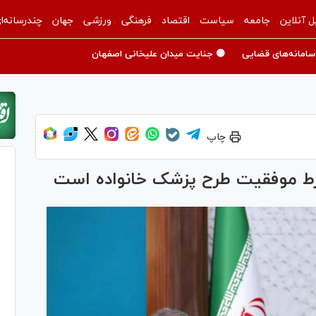
ل آنلاین
جامعه
سیاست
اقتصاد
فرهنگی
ورزشی
جهان
چندرسانه‌ا
سامانه‌های قضایی
🟡 جنایت میدان علیخانی اصفهان
چاپ
شرط موفقیت طرح پزشک خانواده است