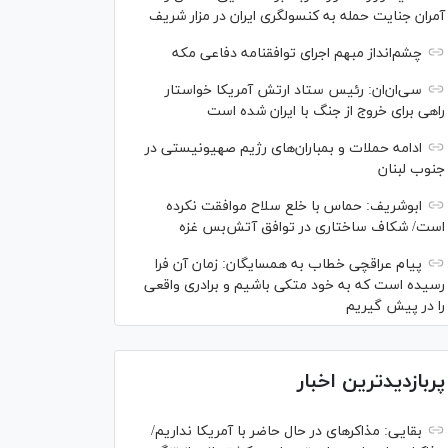
آمران جنایت حمله به کنسولگری ایران در مزار شریف
چشم‌انداز مبهم اجرای توافقنامه دفاعی مکه
سی‌ان‌‌ان: رئیس ستاد ارتش آمریکا خواستار
راهی برای خروج از جنگ با ایران شده است
ادامه حملات و بمباران‌های رژیم صهیونیستی در
جنوب لبنان
ابوشریف: حماس با خلع سلاح موافقت نکرده
است/ شکاف ساختاری در توافق آتش‌‎بس غزه
پیام عراقچی خطاب به همسایگان: زمان آن فرا
رسیده است که به خود متکی باشیم و برادری واقعی
را در پیش گیریم
پربازدیدترین اخبار
بقایی: مذاکره‎ای در حال حاضر با آمریکا نداریم/