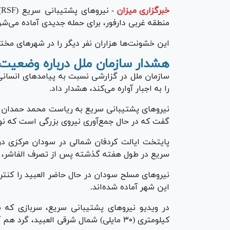
خبرگزاری میزان
-
ن
منطقه غربی دارفور، برای حمله جدیدی آماده می‌شو
این خشونت‌ها هزاران نفر دیگر را در شهرهای مخت
هشدار سازمان ملل درباره وضعیت
سازمان ملل در گزارشی نسبت به پیامد‌های انسانی
را به اجبار آواره می‌کند، هشدار داد.
نیرو‌های پشتیبانی سریع به ریاست محمد حمدان د
گفت که در حال جمع‌آوری نیروی بزرگی است که نوید
پایتخت ایالت کردفان شمالی در سودان مرکزی در
سریع در طول هفته گذشته پس از تصرف الفاشر، هزار
نیرو‌های مسلح سودان در حال حاضر العبید را کنترل
این شهر آماده شده‌اند.
کیلومتری (۳۰ مایلی) شمال شرقی العبید، گرد هم آمده‌اند.