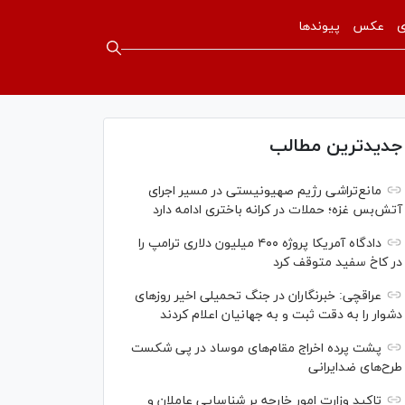
ی
عکس
پیوندها
جدیدترین مطالب
مانع‌تراشی رژیم صهیونیستی در مسیر اجرای
آتش‌بس غزه؛ حملات در کرانه باختری ادامه دارد
دادگاه آمریکا پروژه ۴۰۰ میلیون دلاری ترامپ را
در کاخ سفید متوقف کرد
عراقچی: خبرنگاران در جنگ تحمیلی اخیر روز‌های
دشوار را به دقت ثبت و به جهانیان اعلام کردند
پشت پرده اخراج مقام‌های موساد در پی شکست
طرح‌های ضدایرانی
تاکید وزارت امور خارجه بر شناسایی عاملان و