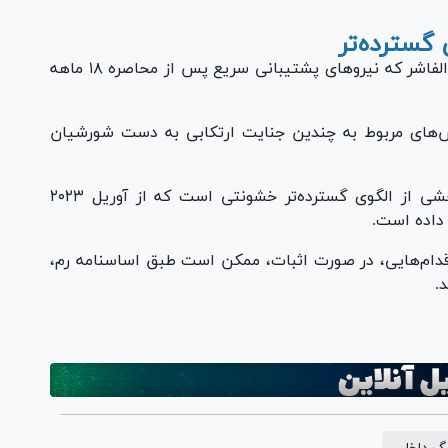
گسترده‌تر
دیوان کیفری بین‌المللی به‌تازگی در مورد وضعیت الفاشر که نیرو‌های پشتیبانی سریع پس از محاصره ۱۸ ماهه
رش‌های مربوط به چندین جنایت ارتکابی به دست شورشیان
این دفتر در بیانیه‌ای اعلام کرد: این جنایات بخشی از الگوی گسترده‌تر خشونتی است که از آوریل ۲۰۲۳
 اقدام‌هایی، در صورت اثبات، ممکن است طبق اساسنامه رم،
.