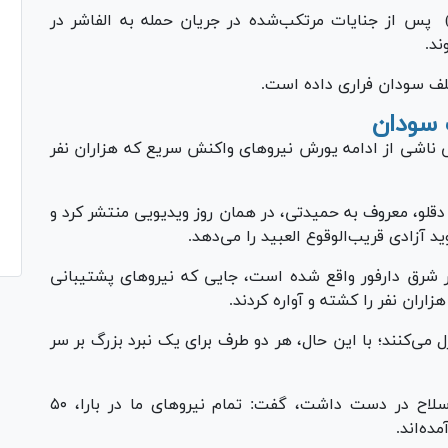
یرو‌های پشتیبانی سریع (RSF) پس از جنایات مرتکب‌شده در جریان حمله به الفاشر در
ند.
لف سودان فراری داده است.
 سودان
 ناشی از ادامه یورش نیرو‌های واکنش سریع که هزاران نفر
قلو، معروف به حمیدتی، در همان روز ویدیویی منتشر کرد و
 آزادی قریب‌الوقوع العبید را می‌دهد.
 شرق دارفور واقع شده است، جایی که نیرو‌های پشتیبانی
ان نفر را کشته و آواره کردند.
 می‌کنند؛ با این حال، هر دو طرف برای یک نبرد بزرگ بر سر
در ویدیو نیرو‌های پشتیبانی سریع، سربازی که سلاح در دست داشت، گفت: تمام نیرو‌های ما در بارا، ۵۰