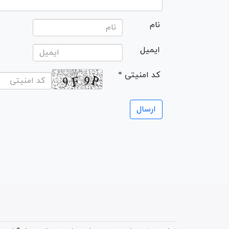
نام
ایمیل
* کد امنیتی