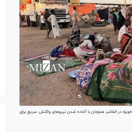
به‌ویژه در الفاشر، همزمان با آماده شدن نیروهای واکنش سریع برای