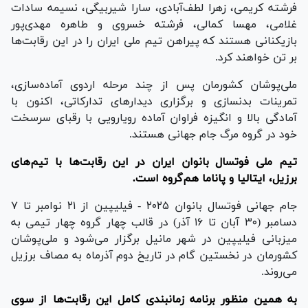
فرشته کریمی، زهرا لطف‌آبادی، سارا شیربیگی، نسیمه سادات
غلامی، مهسا کمالی، فرشته خسروی و طاهره مهدی‌پور
بازیکنانی هستند که پیراهن تیم ملی ایران را در این رقابت‌ها
بر تن خواهند کرد.
ملی‌پوشان کشورمان پس از چند مرحله اردوی آماده‌سازی،
تمرینات بدنسازی و برگزاری دیدار‌های تدارکاتی، اکنون با
آمادگی بالا و انگیزه فراوان آماده رویارویی با رقبای سرسخت
خود در گروه مرگ جام جهانی هستند.
تیم ملی فوتسال بانوان ایران در این رقابت‌ها با تیم‌های
برزیل، ایتالیا و پاناما هم‌گروه است.
جام جهانی فوتسال بانوان ۲۰۲۵ - فیلیپین از ۲۱ نوامبر تا ۷
دسامبر (۳۰ آبان تا ۱۶ آذر) در قالب چهار گروه چهار تیمی به
میزبانی فیلیپین در شهر مانیل برگزار می‌شود و ملی‌پوشان
کشورمان در نخستین گام در تاریخ دوم آذرماه به مصاف برزیل
می‌روند.
به همین منظور برنامه زمانبندی کامل این رقابت‌ها از سوی