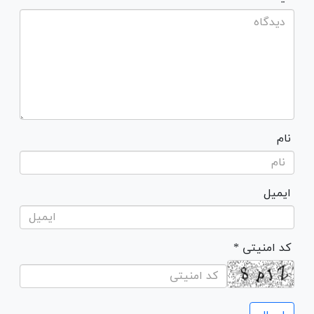
نام
ایمیل
* کد امنیتی