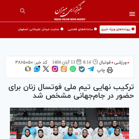
🟡 پرونده‌های ویژه خبری
🟡 سامانه‌های قضایی
🟡 جنایت میدان علیخانی اصفهان
ورزشی
فوتبال
8:14
13 آبان 1404
کد خبر:
۴۸۶۵۰۵۰
چاپ
ترکیب نهایی تیم ملی فوتسال زنان برای
حضور در جام‌جهانی مشخص شد