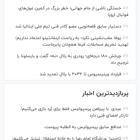
خستگی ناشی از جام جهانی؛ خطر بزرگ در کمین غول‌های
فوتبال اروپا
دستیار سابق قلعه‌نویی عضو کادر فنی تیم ملی ایتالیا شد
یوفا عقب‌نشینی نکرد؛ به ریاست اینفانتینو اعتماد نداریم/
تهدید تحریم مسابقات فیفا همچنان پابرجاست
چرخش ۱۸۰ درجه‌ای؛ رودری به رئال «نه» گفت و بارسلونا را
ترجیح داد
قرارداد وینیسیوس تا ۲۰۳۲ با رئال‌ تمدید شد
پربازدیدترین اخبار
عبدی: با پیراهن پرسپولیس فقط برای بُرد بازی می‌کنیم/
تارتار امضای فنی دارد
مدافع سابق پرسپولیس به الطلبه پیوست
تاجرنیا: ورزشگاه امام رضا را به خانه استقلال تبدیل می‌کنیم/