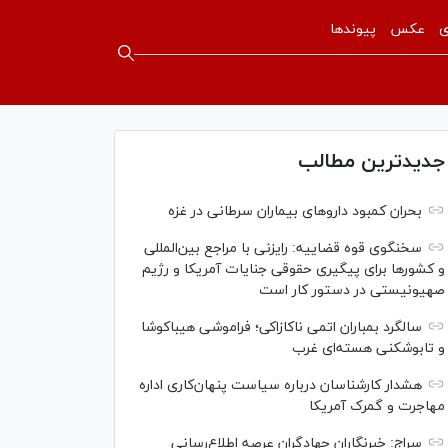
ی
عکس
پیوندها
جدیدترین مطالب
بحران کمبود دارو‌های بیماران سرطانی در غزه
سخنگوی قوه قضاییه: رایزنی‌ با مراجع بین‌المللی
و کشور‌ها برای پیگیری حقوقی جنایات آمریکا و رژیم
صهیونیستی در دستور کار است
سالگرد بمباران اتمی ناکازاکی؛ فراموشی هیباکوشا
و تابوشکنی هسته‌ای غرب
هشدار کارشناسان درباره سیاست پنهان‌کاری اداره
مهاجرت و گمرک آمریکا
سراج: خبرنگاران جهادگران عرصه اطلاع‌رسانی