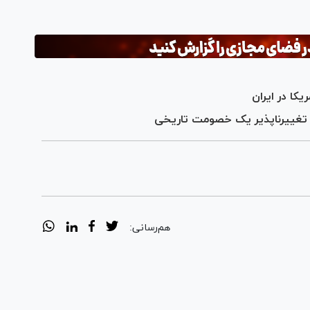
کا در ایران
ه تغییرناپذیر یک خصومت‌ تاریخی
هم‌رسانی: