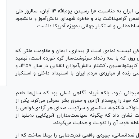
ستاد حقوق بشر جمهوری اسلامی ایران به مناسبت فرا رسیدن یوم‌الله ۱۳ آبان، سالروز ملی
 ضمن گرامیداشت یاد و خاطره شهدای دانش‌آموز و دانشجو،
 سلطه‌طلبی و استکبار جهانی به‌ویژه آمریکا دانست.
اریخی نیست؛ نمادی است از بیداری، ایمان و مقاومت ملتی که
ین روز، که با سه رخداد سرنوشت‌ساز گره خورده است، تبعید
امام خمینی (ره) در سال ۱۳۴۳ به جرم اعتراض به کاپیتولاسیون، کشتار دانش‌آموزان انقلابی در سال ۱۳۵۷، و
ه‌ی جاسوسی آمریکا در سال ۱۳۵۸، روایتی زنده از مبارزه‌ی مردم ایران با استبداد داخلی و استکبار
یجانی نبود، بلکه فریاد آگاهی نسلی بود که سال‌ها طعم
که خود را پرچمدار آزادی و حقوق بشر معرفی می‌کرد، یکی از
 ساواک، شکنجه، سانسور و سرکوب، صدای هر آزادی‌خواهی را
نشان داد که چگونه سیاست‌مداران آمریکایی نه‌تنها از
لطه‌ خود، آن را تقویت و هدایت می‌کردند.
دانسانی، چهره‌ی واقعی قدرت‌هایی را برملا ساخت که از