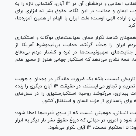
«حقوق بشر» تنها ابزاری سیاسی ساخته‌اند، اما انقلاب اسلامی و درخشش آن در ۱۳ آبان، گفتمانی تازه را به
 ایمان و عدالت؛ در این نگاه، حقوق بشر نه ابزاری برای
 اراده‌ الهی اوست؛ ملت ایران با الهام از همین آموزه‌ها،
رد.
همچنان شاهد تکرار همان سیاست‌های دوگانه و استکباری
مردم ایران را هدف گرفته، حمایت بی‌قیدوشرط آمریکا از
ز جنایت‌های صهیونیست‌ها در غزه و کشتار مردم بی‌دفاع
ا، همه نشان می‌دهد که استکبار جهانی هنوز از مسیر ظلم
دآور یک رویداد تاریخی نیست، بلکه یک ضرورت ماندگار در وجدان و هویت
ملت ایران است؛ هر روزی که مردم در برابر تحقیر، تحریم و تجاوز می‌ایستند، در حقیقت ۱۳ آبان دیگری را زنده
اث بیداری، می‌کوشد روحیه‌ استکبارستیزی را در نسل‌های
که برای پاسداری از عزت انسان و استقلال کشور.
رامت انسانی، موهبتی نیست که از سوی قدرت‌ها اعطا شود؛
ود و امروز، در جهانی که دروغ حقوق بشر بار دیگر به ابزار
هست، ۱۳ آبان تکرار می‌شود.