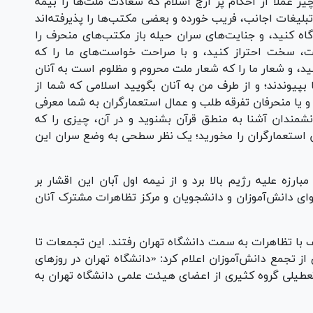
 عملًا از احکام پر ارج اسلام که سعادت ملت‌ها را بیمه
تبلیغات اجانب، فریب خورده و بعضی مکتب‌ها را پذیرفته‌اند
 آگاه کنید، و جنایت‌های سران حیله باز مکتب‌های منحرف را
تت، سخت احتراز کنید، و با صراحت خواست‌های ما را که
و شعار ما را که شعار ملت محروم و مظلوم است به آنان
پیوندند؛ و از طرف من به آنان بگویید اسلامی که شما از
 و یا منحرفان تفرقه طلب و عمال استعمارگران به شما معرفی
دانشمندان آشنا به منطق قرآن بشنوید و در آن، چیزی را که
غان استعمارگران را مخورید؛ یک نظر سطحی به وضع سران این
بارزه علیه رژیم بالا برد و از نیمه اول آبان این اقشار بر
وای دانش‌آموزان و دانشجویان و مرکز تظاهرات مشترک آنان
 با تظاهرات به سمت دانشگاه تهران رفتند. این تجمعات تا
از تجمع دانش‌آموزان اعلام کرد: «دانشگاه تهران در روزهای
طیلی گروه کثیری از اعضای هیئت علمی دانشگاه تهران به