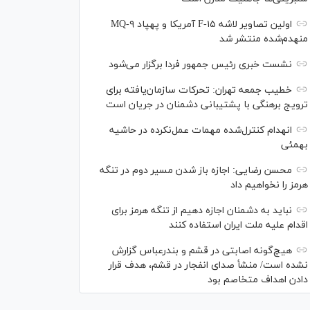
اولین تصاویر لاشه F-۱۵ آمریکا و پهپاد MQ-۹
منهدم‌شده منتشر شد
نشست خبری رئیس‌ جمهور فردا برگزار می‌شود
خطیب جمعه تهران: تحرکات سازمان‌یافته برای
ترویج برهنگی با پشتیبانی دشمنان در جریان است
انهدام کنترل‌شده مهمات عمل‌نکرده در حاشیه
بهمئی
محسن رضایی: اجازه باز شدن مسیر دوم در تنگه
هرمز را نخواهیم داد
نباید به دشمنان اجازه دهیم از تنگه هرمز برای
اقدام علیه ملت ایران استفاده کنند
هیچ‌گونه اصابتی در قشم و بندرعباس گزارش
نشده است/ منشأ صدای انفجار در قشم، هدف قرار
دادن اهداف متخاصم بود