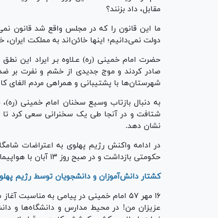
مقابل، داد بزنند؟
ما این قانون را که در مجلس واقع شد قانون نمی‌
دولت نمی‌دانیم؛ اینها خائن‌اند به مملکت ایران، خا
حضرت امام خمینی (ره) عـلاوه بـر ایراد این نطق 
صادر کردند و موج جدیدی از خشم و نفرت بر ضد ر
شهرستان‌ها با پشتیبانی و همراهی مردم الغای کاپ
به دنبال بازتاب وسیع سخنان امام خمینی (ره)،
شتافت و در آنجا طی یک سخنرانی سعی کرد تا ب
نشان دهد.
حکومتی بازداشت و در صبح روز ۱۳ آبان با هواپیمای نظامی به ترکیه تبعید شدند.
کشتار دانش‌آموزان و دانشجویان توسط رژیم پهلو
۱۶ مهر ۵۷ امام خمینی در پیامی به مناسبت 
عزیزان من! در محیط مدارس و دانشگاه‌ها و دانشس