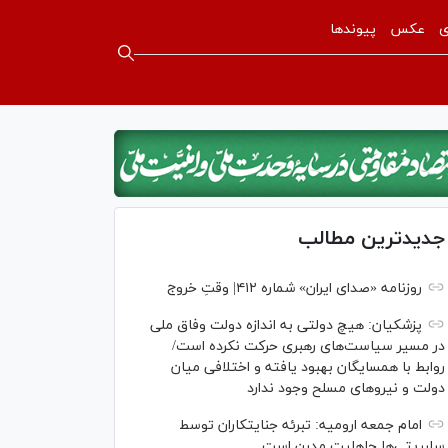
ی
عکس
پیوندها
جدیدترین مطالب
روزنامه «صدای ایران» شماره ۴۱۲| وقتِ خروج
پزشکیان: هیچ دولتی به اندازه دولت وفاق ملی
در مسیر سیاست‌های رهبری حرکت نکرده است/
روابط با همسایگان بهبود یافته و اختلافی میان
دولت و نیروهای مسلح وجود ندارد
امام جمعه ارومیه: تبرئه جنایتکاران توسط
سلبریتی‌ها جاهلیت مدرن است