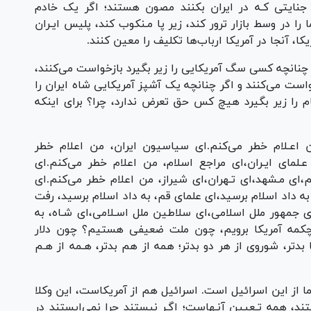
ر جنایتی کـه در ایران بکنند مصون هستند؛ اگر یک خادم
را در وسط بازار ترور کند، زیر پا مـنکوب کند، پلیس ایـران
کا، آنجا در آمریکا ارباب‌ها تکلیف را معین کنند.
ر چنانچه کسی سگ آمریکایی را زیر بگیرد بازخواست می‌کنند،
واست می‌کنند و اگر چنانچه یک آشپز آمریکایی شاه ایران را
مقام را زیر بگیرد هیچ کس حق تعرض ندارد، چرا؟ برای اینکه
ن اعـلام خطر می‌کنم.‌ای سیاسیون ایران، من اعلام خطر
عـلمای ایـران،‌ای مراجع اسلام، من اعلام خطر می‌کنم.‌ای
م،‌ای مـشهد،‌ای تـهران،‌ای شیراز، من اعلام خطر می‌کنم.‌ای
به داد اسلام برسید،‌ای علمای قم، به داد اسلام برسید، رفت
ای جمهور ملل اسلامی،‌ای سلاطین ملل اسـلامی،‌ای شـاه، به
 چکمه آمریکا برویم، چون ملت ضعیفی هستیم؟ چون دلار
 بدتر، شوروی از هر دو بدتر؛ همه از هم بدتر، هـمه از هـم
ما از این اسرائیل است. اسرائیل هم از آمریکاست، این وکلا
ند، همه تـعیین آنـهاست؛ اگـر نیستند چرا نمی‌ایستند در