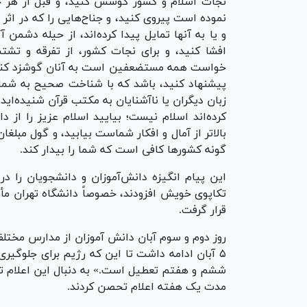
نجات اسلام و کشور کوشش کنید، و قبل از هر چیز
نموده است پیروی کنید، و جناح‌هایی را که در اثر 
و یا به آنها تمایل پیدا کرده‌اند، از حیله دشمن
افشا کنید، و برای نجات کشور، از تفرقه و تش
خواست همه مستضعفین است به آنان گوشزد کنید، 
پیشنهاد کنید، باشد که با شناخت صحیح به شما ب
زبان دیگران یا ناآشنایان به مکتب قرآن شنیده‌اید
کرده‌اند اسلام نیست؛ بیایید اسلام عزیز را از 
بالاتر از آمال و افکار شماست بیابید، و گول مبل
گونه کشور‌ها کافی است که شما را بیدار کند.
این پیام انگیزه دانش‌آموزان و دانشجویان را در م
تکاپوی خویش افزودند، خصوصاً دانشگاه تهران مأ
قرار گرفت.
روز دوم و سوم آبان دانش آموزان از مدارس مختلف
۵ آبان ادامه داشت تا این که رژیم برای جلوگیری 
ششم و هفتم تعطیل است.» به دنبال این اعلام تع
مدت یک هفته اعلام تحصن کردند.