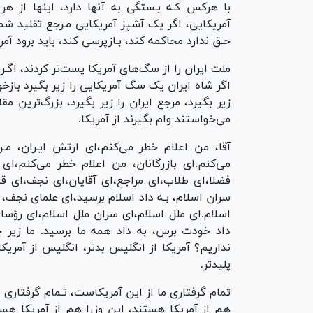
با هرکس کـه بـستگی به آنها دارد، اینها از ه
آمریکایی، اگر یک آشپز آمریکایی مـرجع تقلید شما 
حـق ندارد محاکمه کند، بـازپرسی کند، باید برود آمری
ملت ایران را از سگ‌های آمریکا پست‌تر کردند، اگـ
اگر شاه ایران یک سگ آمریکایی را زیر بگیرد بازخ
زیر بگیرد، مرجع ایران را زیر بگیرد، بزرگ‌ترین 
می‌خواستند وام بگیرند از آمریکا.
آقا، من اعلام خطر می‌کنم،‌ای ارتش ایـران، مـ
می‌کنم.‌ای بازرگانان، من اعلام خطر می‌کنم،‌ای 
فضلا،‌ای طلاب،‌ای مراجع،‌ای آقایان،‌ای نجف،‌ای ق
سران اسلام، بـه داد اسلام برسید،‌ای علمای نجف، 
اسلام.‌ای ملل اسلام،‌ای سران ملل اسلام،‌ای رؤس
داد خودت برس، به داد همه ما برسید. ما زیر
نداریم؟ آمریکا از انگلیس بدتر، انگلیس از آمریکا
پلیدتر.
تمام گرفتاری ما از این آمریکاست، تـمام گرفتاری 
هم از آمریکا هستند، این وزرا هم از آمریکا هست