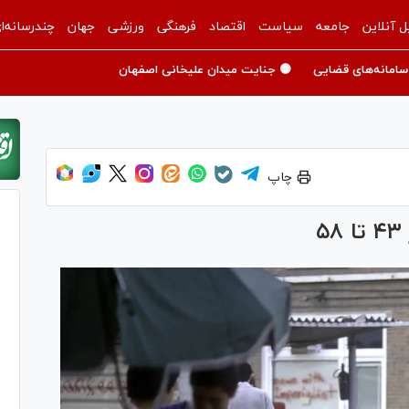
ل آنلاین
جامعه
سیاست
اقتصاد
فرهنگی
ورزشی
جهان
چندرسانه‌ا
سامانه‌های قضایی
🟡 جنایت میدان علیخانی اصفهان
چاپ