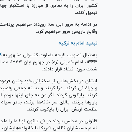
کشور ایران را به نمادی از مبارزه با استکبار جه
تبدیل کنند.
در ادامه به مرور این سه رویداد خواهیم پرداخت و
وقایع تاریخی مرور خواهیم کرد.
تبعید امام به ترکیه
به‌دنبال تصویب لایحه قضاوت کنسولی مشهور به
ک
۱۳۴۳، اما
شدت مورد انتقاد قرار دادند.
ایشان در بخش‌هایی از سخنرانی خود چنین فرمودند: ا
و چراغانی کردند، عزا کردند و دسته جمعی رقصیدند.
کردند، پایکوبی کردند. اگر من به جای اینها بودم ا
بازار‌ها بـزنند، بـالای سر خانه‌ها بزنند، چادر سی
عظمت ارتش ایران را پایکوب کردند.
قانونی در مجلس بـردند در آن قـانون اولا ما را ملح
تمام مستشاران نظامی آمریکا با خانواده‌هایشان، بـ