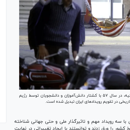
۱۳ آبان در سال ۴۳ با تبعید امام خمینی (ره) به ترکیه، در سال ۵۷ با کشتار دانش‌آموزان و دانشجویان توسط رژیم
ن با سه رویداد مهم و تاثیرگذار ملی و حتی جهانی شناخته
 کشور را ورق زدند و توانستند با ایجاد تغییراتی در نهایت