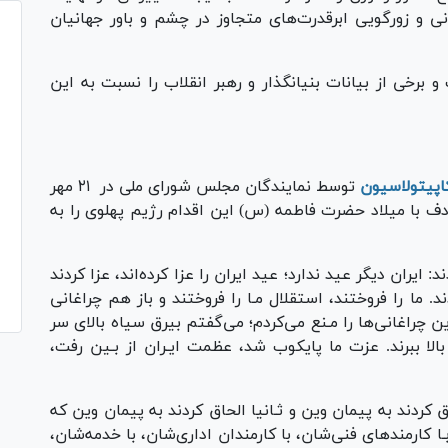
انی و زورگویی ابرقدرت‌های متجاوز در چشم و باور جهانیان
 برخی از بیانات بنیانگذار و رهبر انقلاب را نسبت به این
اپیتولاسیون
توسط نمایندگان مجلس شورای ملی در ۲۱ مهر
م خمینی (ره) در چهارم آبان ۱۳۴۳، مصادف با میلاد حضرت فاطمه (س) این اقدام رژیم پهلوی را به
یران دیگر عید ندارد؛ عید ایران را عزا کرده‌اند، عزا کردند
 ما را فروختند، استقلال مـا را فروختند و باز هم چراغانی
ین چراغانی‌ها را مـنع می‌کردم؛ می‌گفتم بیرق سیاه بالای سر
اه بالا ببرند. عزت ما پایکوب شد، عظمت ایـران از بـین رفت،
ق کردند به پیمان وین و ثـانیا الحاق کردند به پیمان وین که
ا کارمند‌های فنی‌شان، با کارمندان اداری‌شان، با خدمه‌شان،