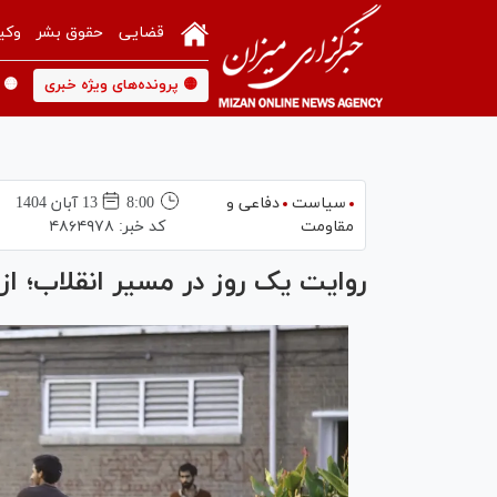
قضایی
حقوق بشر
وکی
🟡 پرونده‌های ویژه خبری
🟡 
سیاست
دفاعی و
8:00
13 آبان 1404
مقاومت
کد خبر:
۴۸۶۴۹۷۸
روایت یک روز در مسیر انقلاب؛ از ۴۳ تا ۵۸