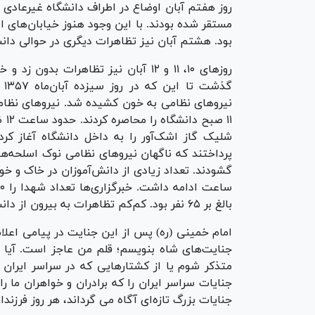
روز هفتم آبان اوضاع در اطراف دانشگاه غیرعادی 
مستقر شده بودند. با این وجود هنوز خیابان‌های 
بود. هشتم آبان نیز تظاهرات دیگری در حوالی دانش
روز‌های ۱۰، ۱۱ و ۱۲ آبان نیز تظاهرات 
گذ
نیرو‌های نظامی به خون کشیده شد. نیروهای نظام
۱۱ 
شلیک گاز اشک‌آور را به داخل دانشگاه آغاز کرد
پرداختند که ناگهان نیروهای نظامی نوک اسلحه‌ها
بالغ بر ۶۵ نفر بود. کم‌کم تظاهرات به بیرون از دانشگاه کشیده شد و سرتاسر تهران به میدان جنگ تبدیل شد.
امام خمینی (ره) پس از این جنایت در پیامی اعلام
جنایت‌های شاه بنویسم؛ قلم من عاجز است. آیا ج
متذکر شوم یا از کشتار‌هایی که در سراسر ایران 
جنایات سراسر ایران را که برادران و خواهران ما را
جنایات بزرگ تازه‏‌ای آگاه می‏ گرداند، هر روز فرزن