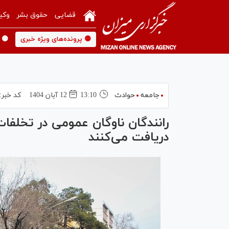
قضایی
حقوق بشر
وکی
🟡 پرونده‌های ویژه خبری
🟡 
جامعه
حوادث
13:10
12 آبان 1404
کد خبر:
دریافت می‌کنند