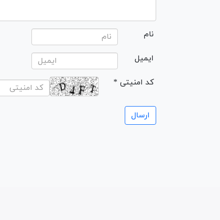
نام
ایمیل
* کد امنیتی