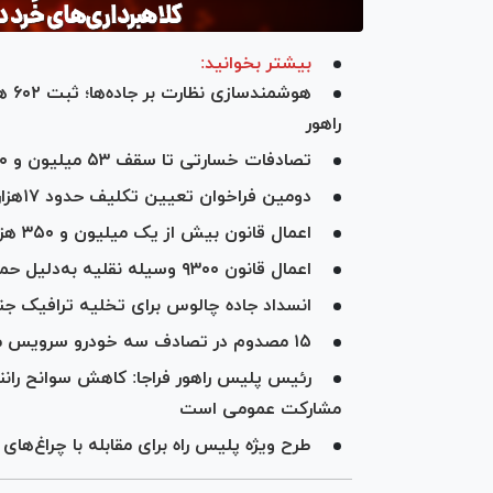
بیشتر بخوانید:
هوش
راهور
تصادفات خسارتی تا سقف ۵۳ میلیون و ۳۰۰ هزار تومان بدون نیاز به کروکی
دومین فراخوان تعیین تکلیف حدود ۱۷هزار دستگاه خودرو و موتورسیکلت توقیفی
اعمال قانون بیش از یک میلیون و ۳۵۰ هزار خودرو به دلیل تخلفات حادثه‌ساز در تهران
اعمال قانون ۹۳۰۰ وسیله نقلیه به‌دلیل حمل بار نامتعارف در پایتخت از ابتدای مهرماه سال جاری
انسداد جاده چالوس برای تخلیه ترافیک ج
۱۵ مصدوم در تصادف سه خودرو سرویس مدارس در خیابان سبزدشت
رئیس پلیس راهور فراجا: کاهش سوانح رانند
مشارکت عمومی است
طرح ویژه پلیس راه برای مقابله با چراغ‌های ز