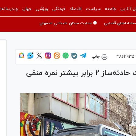
ل آنلاین
جامعه
سیاست
اقتصاد
فرهنگی
ورزشی
جهان
چندرسانه‌ا
سامانه‌های قضایی
🟡 جنایت میدان علیخانی اصفهان
۴۸۶۴۹۳۵
چاپ
رانندگان ناوگان عمومی در تخلفات حادثه‌ساز ۲ برابر بیشتر نمره منفی