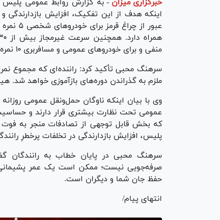
خبرگزاری میزان
-
به گزارش روابط عمومی پلیس راه
اینکه هدف از این تفکیک، افزایش بازدارندگی و 
منفی و برای خودرو‌های عمومی و مسافربری ۱۰ نمره منفی ثبت می‌کند.
سرهنگ محبی تأکید کرد: راننده‌ای که مجموع نمر
ملزم به گذراندن دوره‌های بازآموزی خواهد شد. هی
وی با بیان اینکه ناوگان حمل‌ونقل عمومی روزانه ج
عمومی تحت نظارت بیشتری قرار دارند و حساسیت د
که بخش قابل توجهی از تصادفات منجر به فوت ت
پلیس، افزایش بازدارندگی در تخلفات پرخطرِ ران
سرهنگ محبی در پایان خطاب به رانندگان گفت
صرفه‌جویی نیست؛ ممکن است یک عمر پشیمانی با
حفظ جان شما و دیگران است.
انتهای پیام/