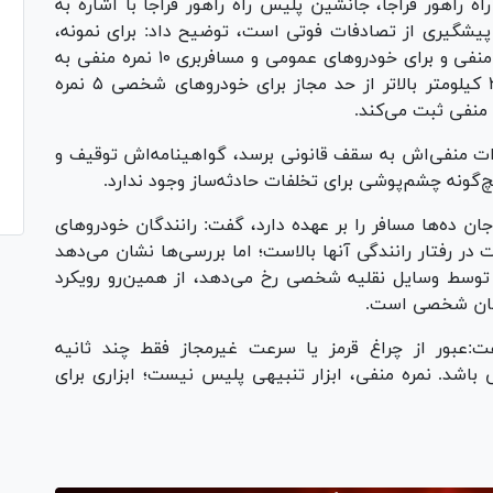
 راهور فراجا، جانشین پلیس راه راهور فراجا با اشاره به
پیشگیری از تصادفات فوتی است، توضیح داد: برای نمونه،
عبور از چراغ قرمز برای خودرو‌های شخصی ۵ نمره منفی و برای خودرو‌های عمومی و مسافربری ۱۰ نمره منفی به
همراه دارد. همچنین سرعت غیرمجاز بیش از ۳۰ کیلومتر بالاتر از حد مجاز برای خودرو‌های شخصی ۵ نمره
ات منفی‌اش به سقف قانونی برسد، گواهینامه‌اش توقیف و
چ‌گونه چشم‌پوشی برای تخلفات حادثه‌ساز وجود ندارد.
ان ده‌ها مسافر را بر عهده دارد، گفت: رانندگان خودرو‌های
ر رفتار رانندگی آنها بالاست؛ اما بررسی‌ها نشان می‌دهد
وسط وسایل نقلیه شخصی رخ می‌دهد، از همین‌رو رویکرد
ندگان شخصی است.
:عبور از چراغ قرمز یا سرعت غیرمجاز فقط چند ثانیه
شد. نمره منفی، ابزار تنبیهی پلیس نیست؛ ابزاری برای