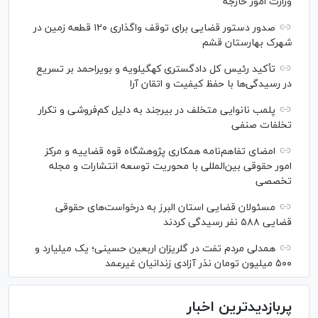
وزارت امور خارجه
صدور دستور قضایی برای توقف واگذاری ۱۲۰ قطعه زمین در
شهرک بهارستان قشم
تأکید رئیس کل دادگستری کهگیلویه و بویراحمد بر تسریع
در رسیدگی‌ها با حفظ کیفیت و اتقان آرا
پلمب نانوایی متخلف در بیرجند به دلیل کم‌فروشی و تکرار
تخلفات صنفی
امضای تفاهم‌نامه همکاری پژوهشگاه قوه قضاییه و مرکز
امور حقوقی بین‌المللی با محوریت توسعه انتشارات و مجله
تخصصی
مسئولان قضایی استان البرز به درخواست‌های حقوقی
قضایی ۵۸۸ نفر رسیدگی کردند
همدلی مردم تفت در گلریزان اربعین حسینی؛ یک میلیارد و
۵۰۰ میلیون تومان نذر آزادی زندانیان غیرعمد
پربازدیدترین اخبار