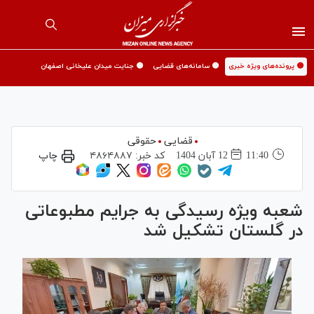
🟡 پرونده‌های ویژه خبری
🟡 سامانه‌های قضایی
🟡 جنایت میدان علیخانی اصفهان
قضایی
حقوقی
11:40
12 آبان 1404
کد خبر:
۴۸۶۴۸۸۷
چاپ
شعبه ویژه رسیدگی به جرایم مطبوعاتی
در گلستان تشکیل شد