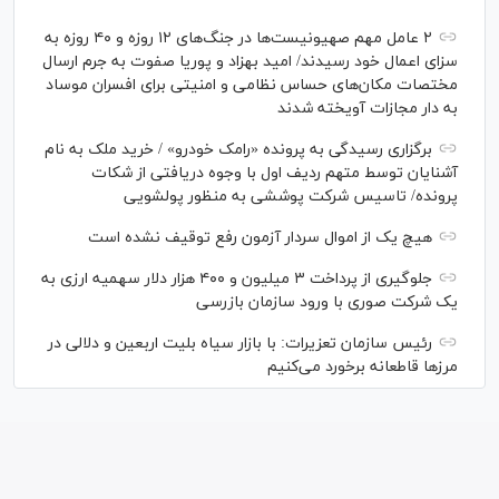
۲ عامل مهم صهیونیست‌ها در جنگ‌های ۱۲ روزه و ۴۰ روزه به
سزای اعمال خود رسیدند/ امید بهزاد و پوریا صفوت به جرم ارسال
مختصات مکان‌های حساس نظامی و امنیتی برای افسران موساد
به دار مجازات آویخته شدند
برگزاری رسیدگی به پرونده «رامک خودرو» / خرید ملک به نام
آشنایان توسط متهم ردیف اول با وجوه دریافتی از شکات
پرونده/ تاسیس شرکت پوششی به منظور پولشویی
هیچ یک از اموال سردار آزمون رفع توقیف نشده است
جلوگیری از پرداخت ۳ میلیون و ۴۰۰ هزار دلار سهمیه ارزی به
یک شرکت صوری با ورود سازمان بازرسی
رئیس سازمان تعزیرات: با بازار سیاه بلیت اربعین و دلالی در
مرز‌ها قاطعانه برخورد می‌کنیم