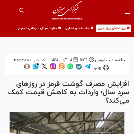
🟡 پرونده‌های ویژه خبری
🟡 سامانه‌های قضایی
🟡 جنایت میدان علیخانی اصفهان
اقتصاد
عمومی
8:02
14 آبان 1404
کد خبر:
۴۸۶۴۸۸۰
چاپ
افزایش مصرف گوشت قرمز در روزهای
سرد سال؛ واردات به کاهش قیمت کمک
می‌کند؟