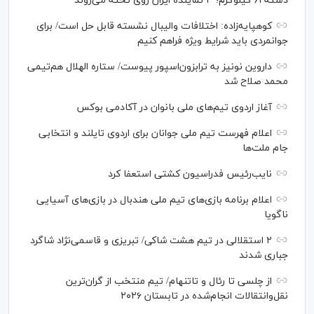
دسته ۶۱ کیلوگرم؛ ۳ نماینده ایران روی تخته می‌روند
کوهپایه‌زاده: اختلافات والیبال نشسته قابل حل است/ برای
جوانمردی باید شرایط ویژه فراهم کنیم
داروین نونیز به ترابزون‌اسپور پیوست/ ستاره الهلال هم‌تیمی
محمد صلاح شد
آغاز اردوی تیم‌های ملی بانوان در آکادمی بوکس
اعلام فهرست تیم ملی جوانان برای اردوی تایلند و انتخابی
جام ملت‌ها
نایب‌رئیس فدراسیون کشتی استعفا کرد
اعلام برنامه بازی‌های تیم ملی هندبال در بازی‌های آسیایی
ناگویا
۲ استقلالی در تیم هشت شاکی/ تبریزی و قاسمی‌نژاد شاگرد
جباری شدند
از چلسی تا رئال و تاتنهام/ تیم منتخب از گران‌ترین
نقل‌وانتقالات انجام‌شده در تابستان ۲۰۲۶