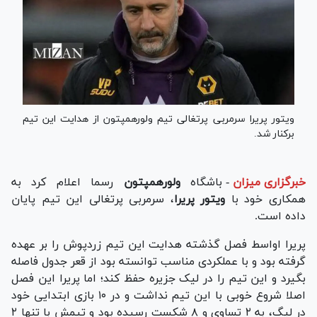
ویتور پریرا سرمربی پرتغالی تیم ولورهمپتون از هدایت این تیم
برکنار شد.
خبرگزاری میزان
-
باشگاه
ولورهمپتون
رسما اعلام کرد به
همکاری خود با
ویتور پریرا
، سرمربی پرتغالی این تیم پایان
داده است.
پریرا اواسط فصل گذشته هدایت این تیم زردپوش را بر عهده
گرفته بود و با عملکردی مناسب توانسته بود از قعر جدول فاصله
بگیرد و این تیم را در لیک جزیره حفظ کند؛ اما پریرا این فصل
اصلا شروع خوبی با این تیم نداشت و در ۱۰ بازی ابتدایی خود
در لیگ، به ۲ تساوی و ۸ شکست رسیده بود و تیمش با تنها ۲