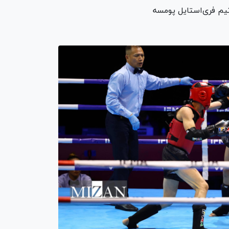
تیم فری‌استایل پومسه