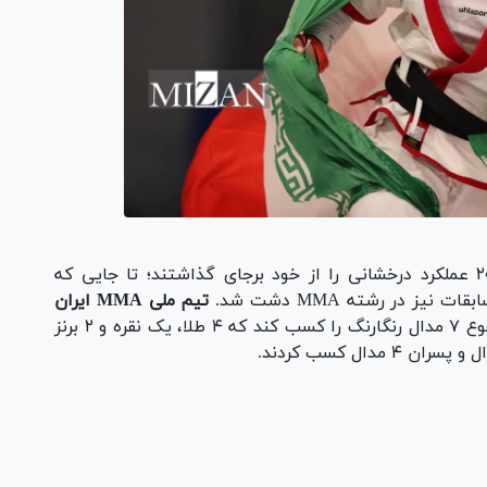
رشته‌های رزمی در بازی‌های آسیایی جوانان ۲۰۲۵ عملکرد درخشانی را از خود برجای گذاشتند؛ تا جایی که
تیم ملی MMA ایران
در ۲ بخش پسران و دختران نیز موفق شد در مجموع ۷ مدال رنگارنگ را کسب کند که ۴ طلا، یک نقره و ۲ برنز