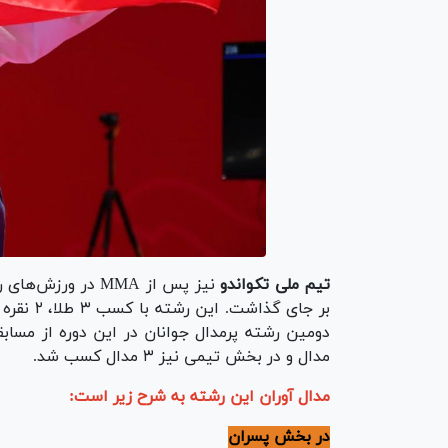
تیم ملی تکواندو
مدال و در بخش تیمی نیز ۳ مدال کسب شد.
مدال آوران این رشته به شرح زیر است:
در بخش پسران