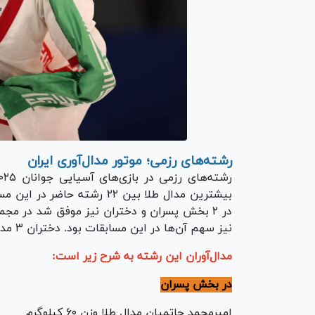
رشته‌های رزمی؛ موتور مدال‌آوری ایران
بیشترین مدال طلا بین ۲۲ رشته حاضر در این مسابقات نیز در رشته MMA دشت شد.
نیز سهم آن‌ها در این مسابقات بود. دختران ۳ مدال و پسران ۴ مدال کسب کردند.
مدال‌آوران این رشته به شرح زیر است:
در بخش پسران
امیرمحمد حاتمیان مدال طلا وزن ۶۰ کیلوگرم