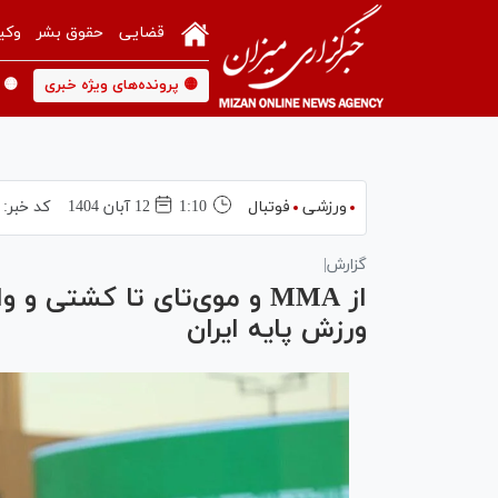
قضایی
حقوق بشر
وکی
🟡 پرونده‌های ویژه خبری
🟡 
ورزشی
فوتبال
1:10
12 آبان 1404
کد خبر:
گزارش|
از MMA و موی‌تای تا کشتی 
ورزش پایه ایران