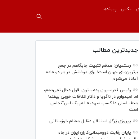
ی
عکس
پیوندها
جدیدترین مطالب
رستمیان: هدفم تثبیت جایگاهم در جمع
برترین‌های جهان است/ برای درخشش در هر دو ماده
آماده می‌شوم
رئیس فدراسیون بدمینتون: قول مدال نمی‌دهم،
اما امیدوارم در ناگویا و داکار اتفاقات خوبی بیفتد/
هدف اصلی ما کسب سهمیه المپیک لس‌آنجلس
است
پیروزی پُرگل استقلال مقابل همنام خوزستانی
پایان رقابت دوومیدانی‌کاران ایران در جام