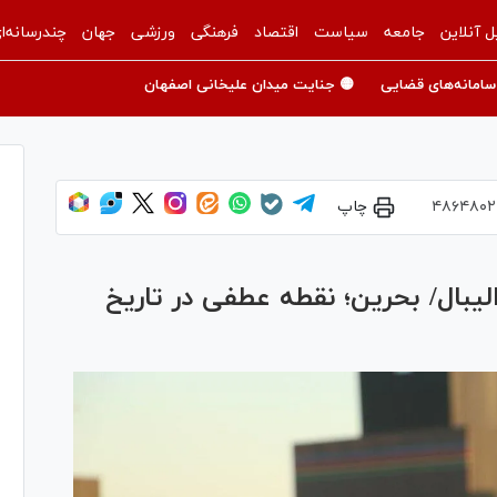
ل آنلاین
جامعه
سیاست
اقتصاد
فرهنگی
ورزشی
جهان
چندرسانه‌ا
سامانه‌های قضایی
🟡 جنایت میدان علیخانی اصفهان
۴۸۶۴۸۰۲
چاپ
و والیبال/ بحرین؛ نقطه عطفی در تاریخ