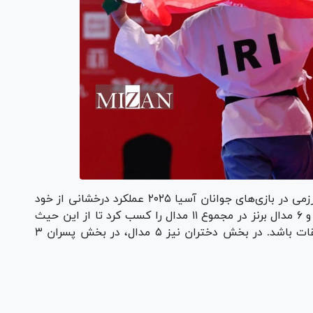
نیز پس از MMA در ورزش‌های رزمی در بازی‌های جوانان آسیا ۲۰۲۵ عملکرد درخشانی از خود
بر جای گذاشت. این رشته با کسب ۳ طلا، ۲ نقره و ۶ مدال برنز در مجموع ۱۱ مدال را کسب کرد تا از این حیث
دومین رشته پرمدال جوانان در این دوره از مسابقات باشد. در بخش دختران نیز ۵ مدال، در بخش پسران ۳