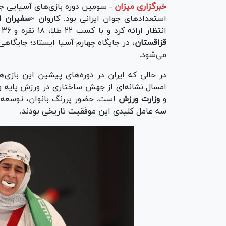
خبرگزاری میزان
-
استعداد‌های جوان ایرانی بود. کاروان «
سفیران ا
انتظار ارائه کرد و با کسب ۲۲ طلا، ۱۸ نقره و ۳۶ برنز، پس از قدرت‌های سنتی قاره یعنی
قزاقستان
، در جایگاه چهارم آسیا ایستاد؛ جایگاه
می‌شود.
در حالی که ایران در دوره‌های پیشین این بازی‌ه
امسال نشانه‌ای از جهش ساختاری در ورزش پایه و 
و
وزارت ورزش
است. حضور پررنگ بانوان، توسعه رش
سه عامل کلیدی این موفقیت تاریخی بودند.