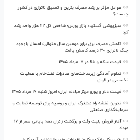
عوامل مؤثر بر رشد مصرف بنزین و تعمیق ناترازی در کشور
چیست؟
سبزپوشی گسترده بازار بورس؛ شاخص کل ۱۱۲ هزار واحد رشد
کرد
کاهش مصرف برق برای دومین سال متوالی/ امسال باوجود
جنگ ناترازی ۳۰ درصد کاهش یافت
قیمت سکه و طلا در ۱۷ مرداد ۱۴۰۵
تداوم آمادگی زیرساخت‌های صادرات نفت‌خام با عملیات
تخصصی در لاوان
قیمت دلار و یورو مرکز مبادله ایران؛ امروز شنبه ۱۷ مرداد ۱۴۰۵
تدوین نقشه راه مشترک ایران و روسیه برای توسعه تجارت و
سرمایه‌گذاری صنعتی
آغاز فروش بلیت رفت و برگشت زائران دهه پایانی صفر از ۱۷
مرداد
رئیس‌کل بانک مرکزی: اظهارات وزیر خزانه‌داری آمریکا با