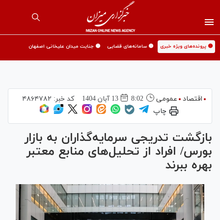
🟡 پرونده‌های ویژه خبری
🟡 سامانه‌های قضایی
🟡 جنایت میدان علیخانی اصفهان
اقتصاد
عمومی
8:02
13 آبان 1404
کد خبر:
۴۸۶۴۷۸۲
چاپ
بازگشت تدریجی سرمایه‌گذاران به بازار
بورس/ افراد از تحلیل‌های منابع معتبر
بهره ببرند