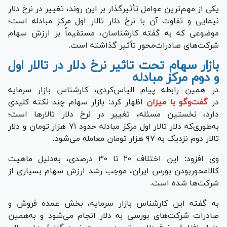
یکی از مهم‌ترین عوامل تأثیرگذار بر این روند، تغییر در نرخ دلار
نیمایی و تفاوت آن با نرخ دلار تالار اول مرکز مبادله است؛
موضوعی که به گفته کارشناسان، مستقیماً بر ارزش سهام
شرکت‌های صادرات‌محور تأثیر گذاشته است.
بازار سهام تحت تاثیر نرخ دلار در تالار‌ اول
و دوم مرکز مبادله
در همین رابطه پیام الیاس‌کردی، کارشناس بازار سرمایه
در
گفت‌و‌گو با میزان
اظهار کرد: بازار سهام چند نکته کلیدی
دارد، نخستین مسئله، تغییر در نرخ دلار تالار‌ها است؛
به‌طوری‌که دلار تالار اول مرکز مبادله حدود ۷۱ هزار تومان و دلار
تالار دوم نزدیک به ۹۷ هزار تومان معامله می‌شود.
وی افزود: این اختلاف ۲۰ تا ۳۰ درصدی، به‌دلیل ماهیت
کالا‌محوربودن بورس ایران، موجب رشد ارزش سهام بسیاری از
شرکت‌ها شده است.
به گفته این کارشناس بازار سرمایه، بخش عمده فروش و
صادرات شرکت‌های بورسی به دلار انجام می‌شود و به‌همین