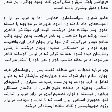
فروپاشی بلوک شرق و شکل‌گیری نظم جدید جهانی، این شعار
معنا و عمق بیشتری یافته است.
عضو شورای سیاستگذاری همایش «ما و غرب در آرا و
اندیشه‌های امام خامنه‌ای» افزود: غربی‌ها در مواجهه با مسئله
حقوق بشر دوگانه عمل می‌کنند، البته این دوگانگی ظاهری
است؛ چراکه هرجا منافعشان به خطر می‌افتد، بدون تردید جانب
منافع خود را می‌گیرند. آنان تنها برای پنهان کردن این واقعیت،
چهره خود را در «دستکش سفید» پنهان می‌کنند تا زشتی
رفتارشان دیده نشود؛ همانند گرگی که در لباس گوسفند ظاهر
می‌شود، اما در لحظه مناسب خوی واقعی خود را آشکار می‌کند.
وی درباره تحولات اخیر منطقه گفت: پس از رویداد‌های غزه،
جهان اسلام دچار شوک شد و جریان‌های سازشکار که به دنبال
تعامل با غرب بودند، به بن‌بست رسیدند. بسیاری از کشور‌های
اسلامی، به‌ویژه در منطقه خلیج فارس، از حاکمان مستقلی
برخوردار نیستند و توان تصمیم‌گیری در برابر غرب را ندارند.
تنها جمهوری اسلامی ایران است که با قدرت و شهامت در برابر
رژیم صهیونیستی و نظام سلطه ایستادگی می‌کند.