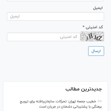
ایمیل
* کد امنیتی
جدیدترین مطالب
خطیب جمعه تهران: تحرکات سازمان‌یافته برای ترویج
برهنگی با پشتیبانی دشمنان در جریان است