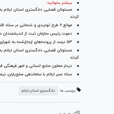
بیشتر بخوانید:
کردند
موانع ۶ طرح تولیدی و خدماتی در ستاد اقتصاد مقاومتی دادگستری استان ایلام بررسی شد
دعوت رئیس سازمان ثبت از اندیشمندان دا
۵۳ درصد از پرونده‌های ارجاع‌شده به شورای حل اختلاف ایلام به سازش انجامید
کردند
دیدار معاون منابع انسانی و امور فرهنگی ق
ستاد صبر ایلام با ساماندهی صلح‌یاران، نیم
برچسب ها:
دادگستری استان ایلام