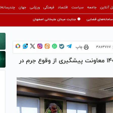
ل آنلاین
جامعه
سیاست
اقتصاد
فرهنگی
ورزشی
جهان
چندرسانه‌ا
سامانه‌های قضایی
🟡 جنایت میدان علیخانی اصفهان
:
۴۸۶۴۷۶۷
چاپ
روند اجرای برنامه‌های عملیاتی ۱۴۰۴ معاونت پیشگیری از وقوع جرم در