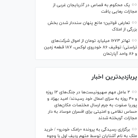
یک محکوم به قصاص در آذربایجان‌ غربی از
مجازات رهایی یافت
تعارض قوانین؛ مانع پنهان سنددار شدن بخش
بزرگی از املاک
تهاتر ۱۶۷۳ میلیارد تومان از اموال شرکت‌های
تراستی/ توقیف ۸۶ خودروی لوکس، ۱۸۷ قطعه زمین
و ۸۶ واحد آپارتمان
پربازدیدترین اخبار
۲ عامل مهم صهیونیست‌ها در جنگ‌های ۱۲ روزه
و ۴۰ روزه به سزای اعمال خود رسیدند/ امید بهزاد و
پوریا صفوت به جرم ارسال مختصات مکان‌های
حساس نظامی و امنیتی برای افسران موساد به دار
مجازات آویخته شدند
برگزاری رسیدگی به پرونده «رامک خودرو» / خرید
ملک به نام آشنایان توسط متهم ردیف اول با وجوه