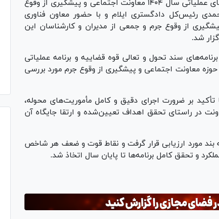
جلسه بررسی روند اجرای برنامه‌های عملیاتی سال ۱۴۰۴ معاونت اجتماعی و پیشگیری از وقوع
مدی رئیس‌کل دادگستری ایلام و با حضور معاون فناوری
ن پیشگیری از وقوع جرم و جمعی از مدیران و کارشناسان این
زار شد.
مه‌های سند تحول و تعالی قوه قضاییه و برنامه عملیاتی
 حوزه معاونت اجتماعی و پیشگیری از وقوع جرم مورد بررسی
تأکید بر ضرورت اجرای دقیق و کامل مأموریت‌های محوله،
نت در راستای تحقق اهداف تعیین‌شده و ارتقا جایگاه آن
اتی سال ۱۴۰۴ به‌صورت بند به بند مورد ارزیابی قرار گرفت و نقاط قوت و ضعف هر شاخص
د و تحقق کامل برنامه‌ها تا پایان سال اتخاذ شد.