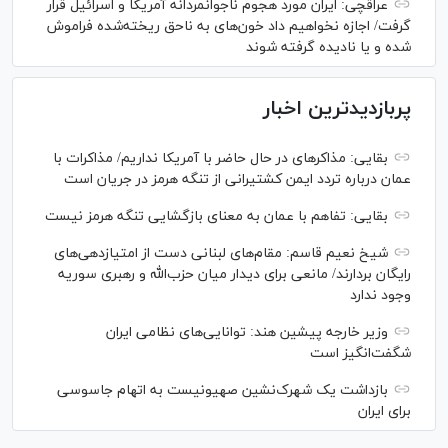
عراقچی: ایران مورد هجوم ناجوانمردانه آمریکا و اسرائیل قرار
گرفت/ اجازه نخواهیم داد خون‌های به ناحق ریخته‌شده فراموش
شده و یا نادیده گرفته شوند
پربازدیدترین اخبار
بقایی: مذاکره‎ای در حال حاضر با آمریکا نداریم/ مذاکرات با
عمان درباره تردد ایمن کشتیرانی از تنگه هرمز در جریان است
بقایی: تفاهم با عمان به معنای بازگشایی تنگه هرمز نیست
شیخ نعیم قاسم: مقام‌های لبنانی دست از امتیازدهی‌های
رایگان بردارند/ مانعی برای دیدار میان حزب‌الله و رهبری سوریه
وجود ندارد
وزیر خارجه پیشین هند: توانایی‌های نظامی ایران
شگفت‌انگیز است
بازداشت یک شهرک‌نشین صهیونیست به اتهام جاسوسی
برای ایران