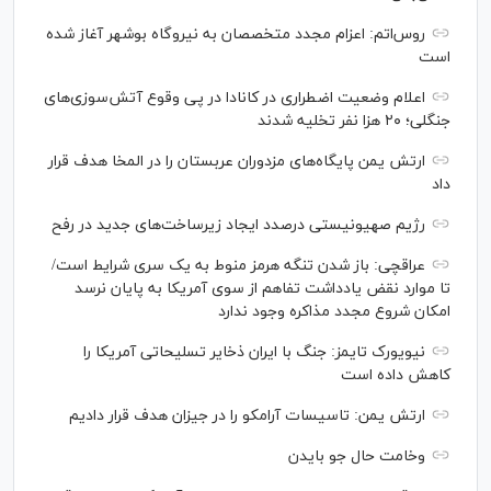
روس‌اتم: اعزام مجدد متخصصان به نیروگاه بوشهر آغاز شده
است
اعلام وضعیت اضطراری در کانادا در پی وقوع آتش‌سوزی‌های
جنگلی؛ ۲۰ هزا نفر تخلیه شدند
ارتش یمن پایگاه‌های مزدوران عربستان را در المخا هدف قرار
داد
رژیم صهیونیستی درصدد ایجاد زیرساخت‌های جدید در رفح
عراقچی: باز شدن تنگه هرمز منوط به یک سری شرایط است/
تا موارد نقض یادداشت تفاهم از سوی آمریکا به پایان نرسد
امکان شروع مجدد مذاکره وجود ندارد
نیویورک تایمز: جنگ با ایران ذخایر تسلیحاتی آمریکا را
کاهش داده است
ارتش یمن: تاسیسات آرامکو را در جیزان هدف قرار دادیم
وخامت حال جو بایدن