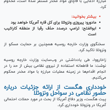
مبارزه ادعایی با قاچاق مواد مخدر مستقر شده است، محکوم
کرد.
بیشتر بخوانید:
مادورو: پیروزی ونزوئلا برای کل قاره آمریکا خواهد بود
ابوالفتح: ترامپ درصدد حذف رقبا از منطقه کارائیب
است
سخنگوی وزارت خارجه روسیه همچنین بر حمایت مسکو از
ونزوئلا تاکید کرد.
زاخارووا، طی یادداشتی در وب‌سایت وزارت خارجه روسیه
نوشت: ما قاطعانه استفاده از نیروی نظامی بیش از حد را در
انجام اقدام‌ها در زمینه عملیات مبارزه با مواد مخدر محکوم
می‌کنیم.
خودداری هگست از ارائه جزئیات درباره
حضور نظامی در سواحل ونزوئلا
پیت هگست، وزیر دفاع آمریکا از بحث در مورد حملات احتمالی
آمریکا در ونزوئلا خودداری کرد.