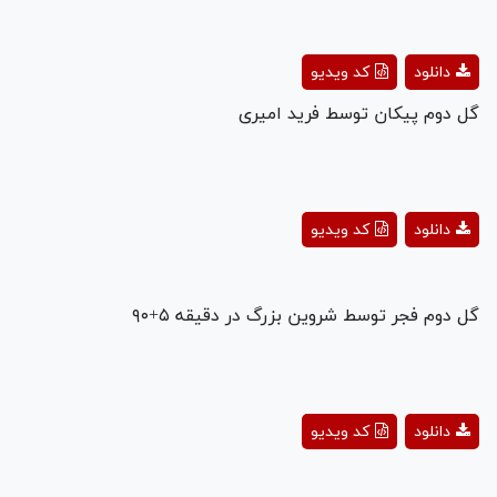
Play
دانلود
کد ویدیو
Video
گل دوم پیکان توسط فرید امیری
Play
دانلود
کد ویدیو
Video
گل دوم فجر توسط شروین بزرگ در دقیقه ۵+۹۰
Play
دانلود
کد ویدیو
Video