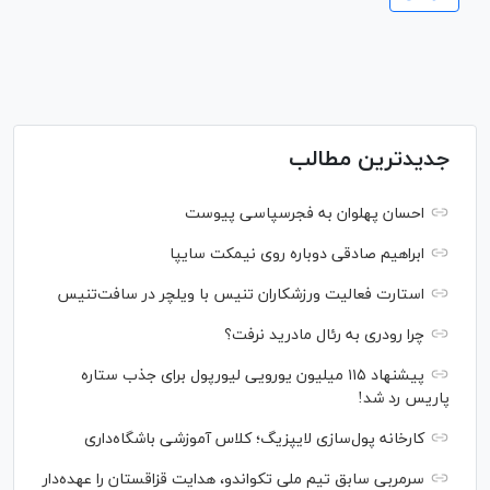
جدیدترین مطالب
احسان پهلوان به فجرسپاسی پیوست
ابراهیم صادقی دوباره روی نیمکت سایپا
استارت فعالیت ورزشکاران تنیس با ویلچر در سافت‌تنیس
چرا رودری به رئال مادرید نرفت؟
پیشنهاد ۱۱۵ میلیون یورویی لیورپول برای جذب ستاره
پاریس رد شد!
کارخانه پول‌سازی لایپزیگ؛ کلاس آموزشی باشگاه‌داری
سرمربی سابق تیم ملی تکواندو، هدایت قزاقستان را عهده‌دار