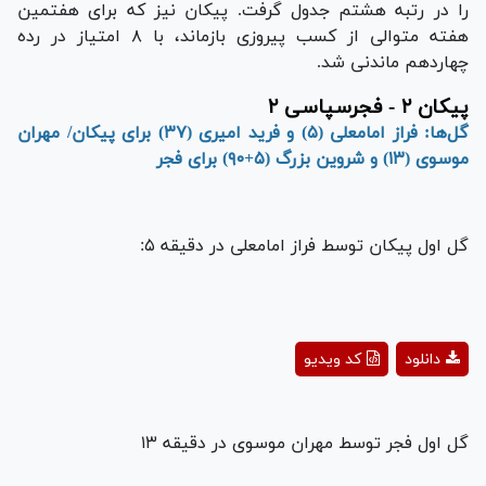
را در رتبه هشتم جدول گرفت. پیکان نیز که برای هفتمین
هفته متوالی از کسب پیروزی بازماند، با ۸ امتیاز در رده
چهاردهم ماندنی شد.
پیکان ۲ - فجرسپاسی ۲
گل‌ها: فراز امامعلی (۵) و فرید امیری (۳۷) برای پیکان/ مهران
موسوی (۱۳) و شروین بزرگ (۵+۹۰) برای فجر
گل اول پیکان توسط فراز امامعلی در دقیقه ۵:
Play
دانلود
کد ویدیو
Video
گل اول فجر توسط مهران موسوی در دقیقه ۱۳