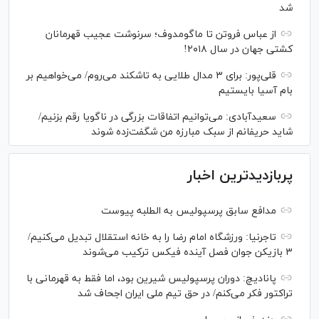
شد
از عباس فروتن تا ماگومدوف؛ سرنوشت عجیب قهرمانان
کشتی جهان در سال ۲۰۱۸!
قلی‌پور: برای ۳ مدال طلایی به تاشکند می‌روم/ می‌خواهیم بر
بام آسیا بایستیم
سعیدآبادی: می‌توانیم اتفاقات بزرگی در ناگویا رقم بزنیم/
شاید حریفانم از سبک مبارزه من شگفت‌زده شوند
پربازدیدترین اخبار
مدافع سابق پرسپولیس به الطلبه پیوست
تاجرنیا: ورزشگاه امام رضا را به خانه استقلال تبدیل می‌کنیم/
۳ بازیکن جوان فصل آینده فیکس ترکیب می‌شوند
پانادیچ: دوران پرسپولیس شیرین بود، اما فقط به قهرمانی با
تراکتور فکر می‌کنم/ در حق تیم ملی ایران اجحاف شد