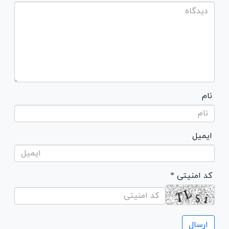
نام
ایمیل
* کد امنیتی