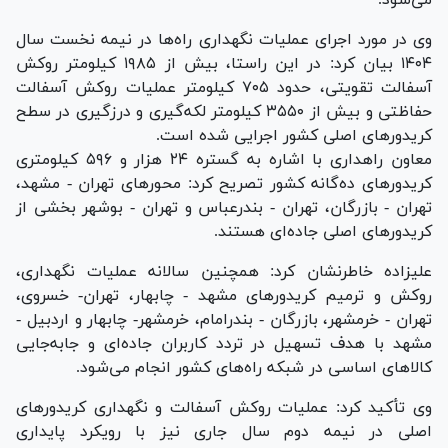
وی در مورد اجرای عملیات نگهداری راه‌ها در نیمه نخست سال
۱۴۰۴ بیان کرد: در این راستا، بیش از ۱۹۸۵ کیلومتر روکش
آسفالت تقویتی، حدود ۷۰۵ کیلومتر عملیات روکش آسفالت
حفاظتی و بیش از ۳۵۵۰ کیلومتر لکه‌گیری و درزگیری در سطح
کریدور‌های اصلی کشور اجرایی شده است.
معاون راهداری با اشاره به گستره ۲۴ هزار و ۵۹۶ کیلومتری
کریدور‌های ده‌گانه کشور تصریح کرد: محور‌های تهران - مشهد،
تهران - بازرگان، تهران - بندرعباس و تهران - بوشهر بخشی از
کریدور‌های اصلی جاده‌ای هستند.
علیزاده خاطرنشان کرد: همچنین سالانه عملیات نگهداری،
روکش و ترمیم کریدور‌های مشهد - چابهار، تهران- خسروی،
تهران - خرمشهر، بازرگان - بندرامام، خرمشهر- چابهار و اردبیل -
مشهد با هدف تسهیل در تردد کاربران جاده‌ای و جابه‌جایی
کالا‌های اساسی در شبکه راه‌های کشور انجام می‌شود.
وی تأکید کرد: عملیات روکش آسفالت و نگهداری کریدور‌های
اصلی در نیمه دوم سال جاری نیز با رویکرد پایداری