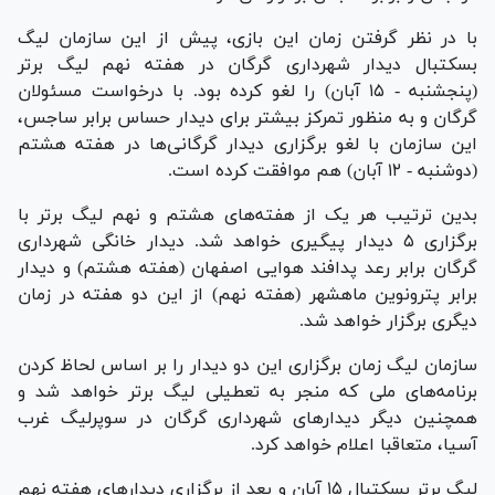
با در نظر گرفتن زمان این بازی، پیش از این سازمان لیگ
بسکتبال دیدار شهرداری گرگان در هفته نهم لیگ برتر
(پنجشنبه - ۱۵ آبان) را لغو کرده بود. با درخواست مسئولان
گرگان و به منظور تمرکز بیشتر برای دیدار حساس برابر ساجس،
این سازمان با لغو برگزاری دیدار گرگانی‌ها در هفته هشتم
(دوشنبه - ۱۲ آبان) هم موافقت کرده است.
بدین ترتیب هر یک از هفته‌های هشتم و نهم لیگ برتر با
برگزاری ۵ دیدار پیگیری خواهد شد. دیدار خانگی شهرداری
گرگان برابر رعد پدافند هوایی اصفهان (هفته هشتم) و دیدار
برابر پترونوین ماهشهر (هفته نهم) از این دو هفته در زمان
دیگری برگزار خواهد شد.
سازمان لیگ زمان برگزاری این دو دیدار را بر اساس لحاظ کردن
برنامه‌های ملی که منجر به تعطیلی لیگ برتر خواهد شد و
همچنین دیگر دیدار‌های شهرداری گرگان در سوپرلیگ غرب
آسیا، متعاقبا اعلام خواهد کرد.
لیگ برتر بسکتبال ۱۵ آبان و بعد از برگزاری دیدار‌های هفته نهم