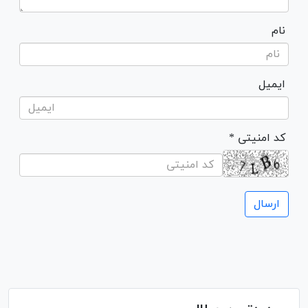
نام
ایمیل
* کد امنیتی