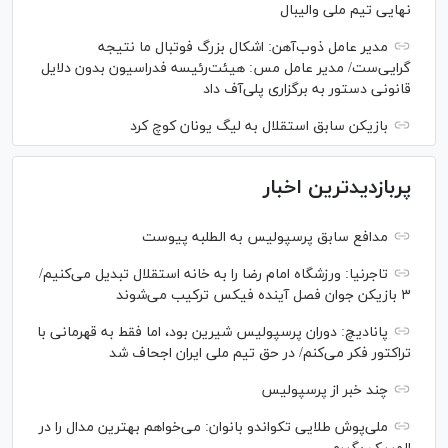
نهایی تیم ملی والیبال
مدیر عامل ذوب‌آهن: اشکال بزرگ فوتبال ما نتیجه
گرایی‌ست/ مدیر عامل مس: هیئت‌رئیسه فدراسیون بدون دلایل
قانونی دستور به برگزاری پلی‌آف داد
بازیکن سابق استقلال به لیگ یونان کوچ کرد
پربازدیدترین اخبار
مدافع سابق پرسپولیس به الطلبه پیوست
تاجرنیا: ورزشگاه امام رضا را به خانه استقلال تبدیل می‌کنیم/
۳ بازیکن جوان فصل آینده فیکس ترکیب می‌شوند
پانادیچ: دوران پرسپولیس شیرین بود، اما فقط به قهرمانی با
تراکتور فکر می‌کنم/ در حق تیم ملی ایران اجحاف شد
چند خبر از پرسپولیس
ملی‌پوش‌ طلایی تکواندو بانوان: می‌خواهم بهترین مدال را در