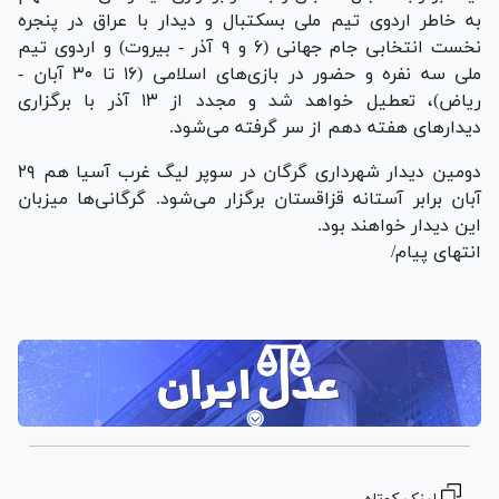
به خاطر اردوی تیم ملی بسکتبال و دیدار با عراق در پنجره
نخست انتخابی جام جهانی (۶ و ۹ آذر - بیروت) و اردوی تیم
ملی سه نفره و حضور در بازی‌های اسلامی (۱۶ تا ۳۰ آبان -
ریاض)، تعطیل خواهد شد و مجدد از ۱۳ آذر با برگزاری
دیدار‌های هفته دهم از سر گرفته می‌شود.
دومین دیدار شهرداری گرگان در سوپر لیگ غرب آسیا هم ۲۹
آبان برابر آستانه قزاقستان برگزار می‌شود. گرگانی‌ها میزبان
این دیدار خواهند بود.
انتهای پیام/