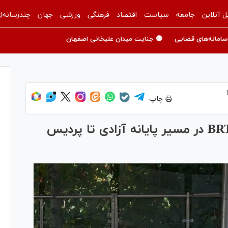
ل آنلاین
جامعه
سیاست
اقتصاد
فرهنگی
ورزشی
جهان
چندرسانه‌ا
سامانه‌های قضایی
🟡 جنایت میدان علیخانی اصفهان
چاپ
خدمات شبانه‌روزی اتوبوس‌های BRT در مسیر پایانه آزادی تا پردیس