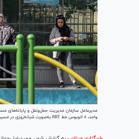
واحد، ۸ اتوبوس خط BRT به‌صورت شبانه‌روزی در مسیر پایانه آزادی تا پردیس مسافری شرق جدید فعال شدند.
خبرگزاری میزان
-
به گزارش شهر، حمیدرضا رحمانی