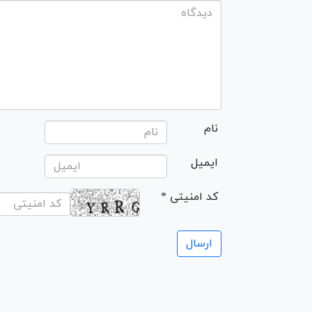
نام
ایمیل
* کد امنیتی