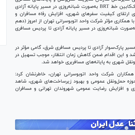
شهرداری تهران، با اشاره خدمات‌رسانی اتوبوس تک‌کابین خط BRT به‌صورت شبانه‌روزی در مسیر پایانه آزادی
 ارتقای کیفیت سفر‌های شهری، افزایش رفاه مسافران و
همکاری مؤثر شرکت واحد اتوبوسرانی تهران از امروز (دهم
ن‌ماه) ۸ دستگاه اتوبوس تک‌کابین خط BRT به‌صورت شبانه‌روزی در مسیر پایانه آزادی تا پردیس مسافری
 مسیر پارک‌سوار آزادی تا پردیس مسافری شرق، گامی مؤثر در
د و این اقدام ضمن کاهش زمان انتظار، موجب تسهیل در
ونقل شهری به پایانه‌های مسافربری خواهد شد.
مکاران شرکت واحد اتوبوسرانی تهران، خاطرنشان کرد:
حوزه حمل‌ونقل عمومی و بهبود زیرساخت‌های شهری، شاهد
ری و افزایش رضایت عمومی شهروندان تهرانی و مسافران