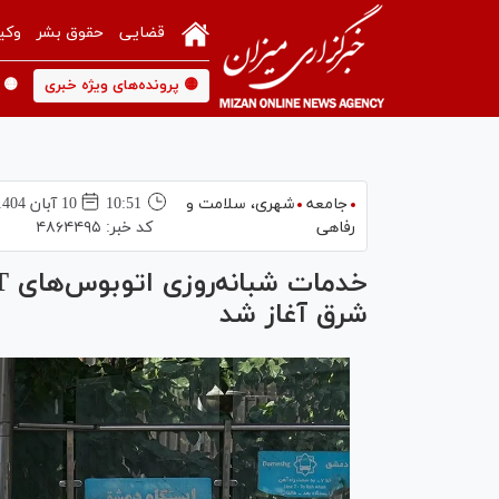
قضایی
حقوق بشر
وکی
🟡 پرونده‌های ویژه خبری
🟡 
جامعه
شهری،‌ سلامت و
10:51
10 آبان 1404
رفاهی
کد خبر:
۴۸۶۴۴۹۵
شرق آغاز شد