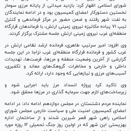
شورای اسلامی اظهار کرد: بازدید میدانی از پایانه مرزی سومار
نخستین دستورکار اعضای کمیسیون بود و در ادامه نمایندگان
به نفت شهر رفتند و ضمن حضور در مرکز فرماندهی و کنترل
تیپ ۷۱ پیاده مکانیزه نیروی زمینی ارتش، با فرماندهان قرارگاه
منطقه‌ای غرب نیروی زمینی ارتش جلسه مشترک برگزار کردند.
وی افزود: امیر سرتیپ طاهری، فرمانده ارشد نظامی ارتش در
غرب کشور و فرمانده قرارگاه منطقه‌ای غرب نزاجا در این جلسه
گزارشی از آخرین وضعیت منطقه و مرزها، فرصت‌ها، تهدیدات
داخلی و خارجی و مخاطرات گروهک‌های معاند و تکفیری،
آسیب‌های مرزی و نیاز‌هایی که وجود دارد، ارائه کرد.
وی تاکید کرد پروژه انسداد مرز باید اجرایی شود و
زیرساخت‌های لازم جهت سرمایه گذاری در مرز‌ها محقق شود.
نماینده مردم دشتستان در مجلس دوازدهم ادامه داد: در ادامه
اعضای کمیسیون امنیت ملی و سیاست خارجی مجلس شورای
اسلامی راهی شهر قصر شیرین شدند و از ساختمان اداره
بهزیستی این شهر که در اولین روز جنگ تحمیلی ۱۲ روزه مورد