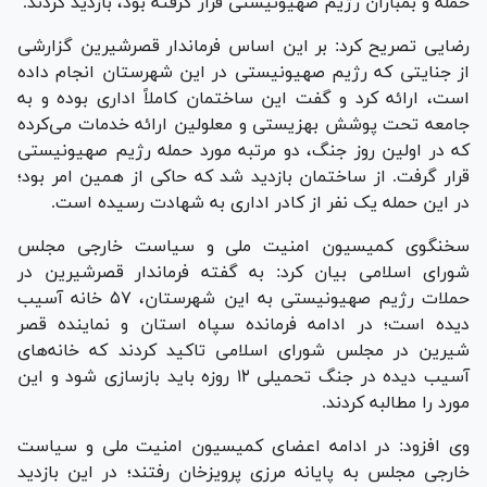
حمله و بمباران رژیم صهیونیستی قرار گرفته بود، بازدید کردند.
رضایی تصریح کرد: بر این اساس فرماندار قصرشیرین گزارشی
از جنایتی که رژیم صهیونیستی در این شهرستان انجام داده
است، ارائه کرد و گفت این ساختمان کاملاً اداری بوده و به
جامعه تحت پوشش بهزیستی و معلولین ارائه خدمات می‌کرده
که در اولین روز جنگ، دو مرتبه مورد حمله رژیم صهیونیستی
قرار گرفت. از ساختمان بازدید شد که حاکی از همین امر بود؛
در این حمله یک نفر از کادر اداری به شهادت رسیده است.
سخنگوی کمیسیون امنیت ملی و سیاست خارجی مجلس
شورای اسلامی بیان کرد: به گفته فرماندار قصرشیرین در
حملات رژیم صهیونیستی به این شهرستان، ۵۷ خانه آسیب
دیده است؛ در ادامه فرمانده سپاه استان و نماینده قصر
شیرین در مجلس شورای اسلامی تاکید کردند که خانه‌های
آسیب دیده در جنگ تحمیلی ۱۲ روزه باید بازسازی شود و این
مورد را مطالبه کردند.
وی افزود: در ادامه اعضای کمیسیون امنیت ملی و سیاست
خارجی مجلس به پایانه مرزی پرویزخان رفتند؛ در این بازدید