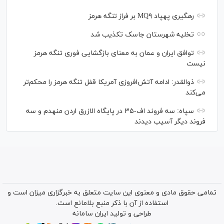
رهگیری پهپاد MQ۹ بر فراز تنگه هرمز
تخلیه شهرستان جاسک تکذیب شد
توافق ایران و عمان به معنای بازگشایی فوری تنگه هرمز
نیست
ذوالقدر: ادامه آتش‌افروزی آمریکا قفل تنگه هرمز را محکم‌تر
می‌کند
سپاه: سه فروند اف-۳۵ در پایگاه الازرق اردن منهدم و سه
فروند دیگر آسیب دیدند
تمامی حقوق مادی و معنوی این سایت متعلق به خبرگزاری میزان است و
استفاده از آن با ذکر منبع بلامانع است.
طراحی و تولید
ایران سامانه