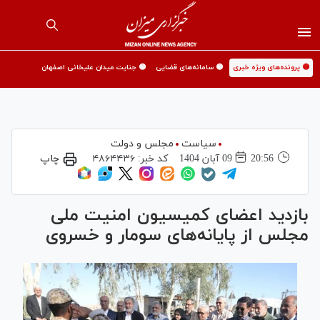
🟡 پرونده‌های ویژه خبری
🟡 سامانه‌های قضایی
🟡 جنایت میدان علیخانی اصفهان
سیاست
مجلس و دولت
20:56
09 آبان 1404
کد خبر:
۴۸۶۴۴۳۶
چاپ
بازدید اعضای کمیسیون امنیت ملی
مجلس از پایانه‌های سومار و خسروی