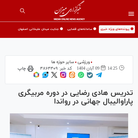
🟡 پرونده‌های ویژه خبری
🟡 سامانه‌های قضایی
🟡 جنایت میدان علیخانی اصفهان
ورزشی
سایر حوزه ها
14:25
09 آبان 1404
کد خبر:
۴۸۶۴۴۰۹
چاپ
تدریس هادی رضایی در دوره مربیگری
پاراوالیبال جهانی در رواندا