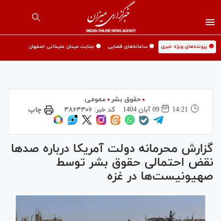
🟡 پرونده‌های ویژه خبری
🟡 سامانه‌های قضایی
🟡 جنایت میدان علیخانی اصفهان
حقوق بشر
عمومی
14:21
09 آبان 1404
کد خبر:
۴۸۶۴۴۰۶
چاپ
گزارش محرمانه دولت آمریکا درباره صد‌ها
نقض احتمالی حقوق بشر توسط
صهیونیست‌ها در غزه