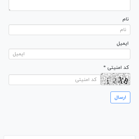
نام
ایمیل
* کد امنیتی