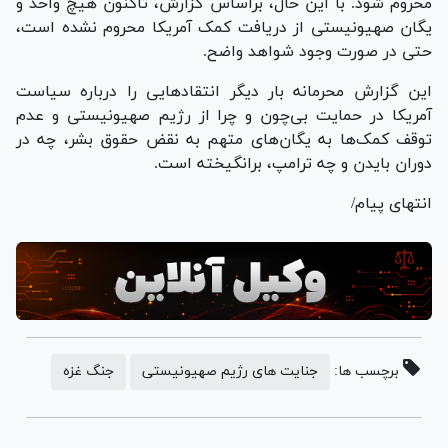
محروم شود. با این حال، براساس گزارش، تاکنون هیچ واحد و
یگان صهیونیستی از دریافت کمک آمریکا محروم نشده است،
حتی در صورت وجود شواهد واضح.
این گزارش محرمانه بار دیگر انتقاد‌هایی را درباره سیاست
آمریکا در حمایت بی‌چون و چرا از رژیم صهیونیستی و عدم
توقف کمک‌ها به یگان‌های متهم به نقض حقوق بشر، چه در
دوران بایدن و چه ترامپ، برانگیخته است.
انتهای پیام/
برچسب ها:
جنایت های رژیم صهیونیستی
جنگ غزه