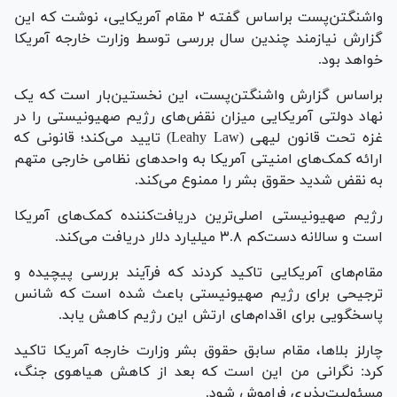
واشنگتن‌پست براساس گفته ۲ مقام آمریکایی، نوشت که این
گزارش نیازمند چندین سال بررسی توسط وزارت خارجه آمریکا
خواهد بود.
براساس گزارش واشنگتن‌پست، این نخستین‌بار است که یک
نهاد دولتی آمریکایی میزان نقض‌های رژیم صهیونیستی را در
غزه تحت قانون لیهی (Leahy Law) تایید می‌کند؛ قانونی که
ارائه کمک‌های امنیتی آمریکا به واحد‌های نظامی خارجی متهم
به نقض شدید حقوق بشر را ممنوع می‌کند.
رژیم صهیونیستی اصلی‌ترین دریافت‌کننده کمک‌های آمریکا
است و سالانه دست‌کم ۳.۸ میلیارد دلار دریافت می‌کند.
مقام‌های آمریکایی تاکید کردند که فرآیند بررسی پیچیده و
ترجیحی برای رژیم صهیونیستی باعث شده است که شانس
پاسخگویی برای اقدام‌های ارتش این رژیم کاهش یابد.
چارلز بلاها، مقام سابق حقوق بشر وزارت خارجه آمریکا تاکید
کرد: نگرانی من این است که بعد از کاهش هیاهوی جنگ،
مسئولیت‌پذیری فراموش شود.