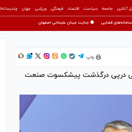
ل آنلاین
جامعه
سیاست
اقتصاد
فرهنگی
ورزشی
جهان
چندرسانه‌ا
سامانه‌های قضایی
🟡 جنایت میدان علیخانی اصفهان
چاپ
می درپی درگذشت پیشکسوت صنعت