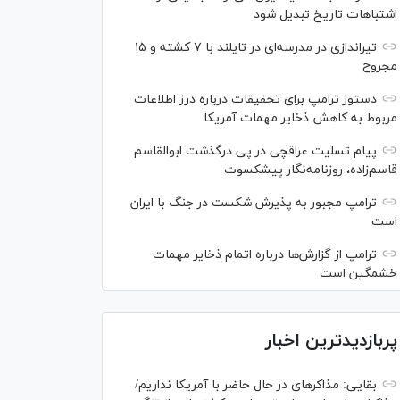
اشتباهات تاریخ تبدیل شود
تیراندازی در مدرسه‌ای در تایلند با ۷ کشته و ۱۵
مجروح
دستور ترامپ برای تحقیقات درباره درز اطلاعات
مربوط به کاهش ذخایر مهمات آمریکا
پیام تسلیت عراقچی در پی درگذشت ابوالقاسم
قاسم‌زاده، روزنامه‌نگار پیشکسوت
ترامپ مجبور به پذیرش شکست در جنگ با ایران
است
ترامپ از گزارش‌ها درباره اتمام ذخایر مهمات
خشمگین است
پربازدیدترین اخبار
بقایی: مذاکره‎ای در حال حاضر با آمریکا نداریم/