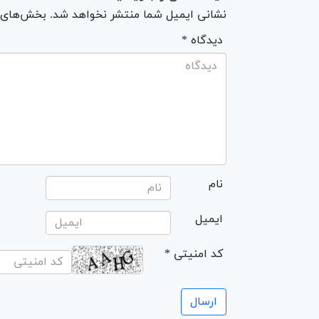
نشانی ایمیل شما منتشر نخواهد شد. بخش‌های مو
* دیدگاه
نام
ایمیل
* کد امنیتی