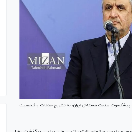
، پیشکسوت صنعت هسته‌ای ایران، به تشریح خدمات و شخصیت
هور و رئیس سازمان انرژی اتمی طی پیامی درگذشت رضا