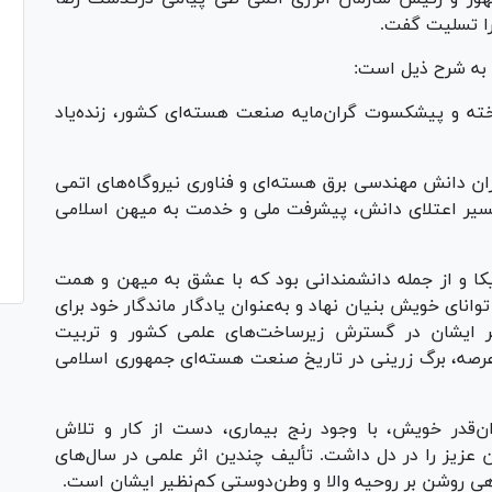
را تسلیت گفت.
 به شرح ذیل است:
ته و پیشکسوت گران‌مایه صنعت هسته‌ای کشور، زنده‌یاد
اران دانش مهندسی برق هسته‌ای و فناوری نیروگاه‌های اتمی
 مسیر اعتلای دانش، پیشرفت ملی و خدمت به میهن اسلامی
یکا و از جمله دانشمندانی بود که با عشق به میهن و همت
وانای خویش بنیان نهاد و به‌عنوان یادگار ماندگار خود برای
یر ایشان در گسترش زیرساخت‌های علمی کشور و تربیت
رصه، برگ زرینی در تاریخ صنعت هسته‌ای جمهوری اسلامی
ران‌قدر خویش، با وجود رنج بیماری، دست از کار و تلاش
ن عزیز را در دل داشت. تألیف چندین اثر علمی در سال‌های
ی روشن بر روحیه والا و وطن‌دوستی کم‌نظیر ایشان است.