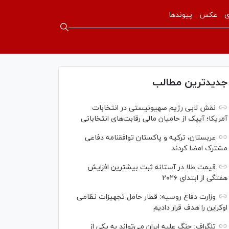
ی
عکس
پیوندها
جدیدترین مطالب
نقش لابی رژیم صهیونیستی در انتخابات
آمریکا؛ آیپک از حامیان مالی رقابت‌های انتخاباتی
عربستان، ترکیه و پاکستان توافقنامه دفاعی
مشترک امضا کردند
قیمت طلا در آستانه ثبت بیشترین افزایش
هفتگی از ابتدای ۲۰۲۶
وزارت دفاع روسیه: قطار حامل تجهیزات نظامی
اوکراین را هدف قرار دادیم
تلگراف: جنگ علیه ایران می‌تواند به یکی از