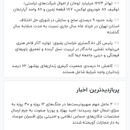
تهاتر ۱۶۷۳ میلیارد تومان از اموال شرکت‌های تراستی/
توقیف ۸۶ خودروی لوکس، ۱۸۷ قطعه زمین و ۸۶ واحد آپارتمان
رشد حدود ۹ درصدی صلح و سازش در شورای حل اختلاف
استان تهران در خرداد ماه سال جاری نسبت به مدت مشابه سال
گذشته
رئیس کل دادگستری خراسان رضوی: تولید آثار فاخر هنری
می‌تواند نقشی ماندگار در تربیت نسل آینده و تعمیق باور‌های
فرهنگی و دینی جامعه ایفا کند
کاهش ۱۰ درصدی جمعیت کیفری زندان‌های بوشهر/ ۶۲ درصد
زندانیان واجد شرایط شاغل هستند
پربازدیدترین اخبار
۲ عامل مهم صهیونیست‌ها در جنگ‌های ۱۲ روزه و ۴۰ روزه به
سزای اعمال خود رسیدند/ امید بهزاد و پوریا صفوت به جرم ارسال
مختصات مکان‌های حساس نظامی و امنیتی برای افسران موساد
به دار مجازات آویخته شدند