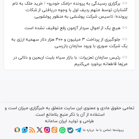
برگزاری رسیدگی به پرونده «رامک خودرو» / خرید ملک به نام
آشنایان توسط متهم ردیف اول با وجوه دریافتی از شکات
پرونده/ تاسیس شرکت پوششی به منظور پولشویی
هیچ یک از اموال سردار آزمون رفع توقیف نشده است
جلوگیری از پرداخت ۳ میلیون و ۴۰۰ هزار دلار سهمیه ارزی به
یک شرکت صوری با ورود سازمان بازرسی
رئیس سازمان تعزیرات: با بازار سیاه بلیت اربعین و دلالی در
مرز‌ها قاطعانه برخورد می‌کنیم
تمامی حقوق مادی و معنوی این سایت متعلق به خبرگزاری میزان است و
استفاده از آن با ذکر منبع بلامانع است.
طراحی و تولید
ایران سامانه
پیوندها
تماس با ما
درباره ما