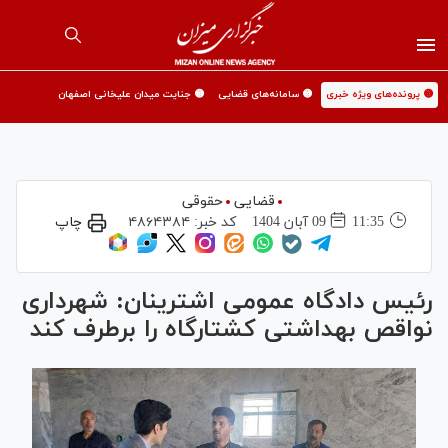
🟡 پرونده‌های ویژه خبری
🟡 سامانه‌های قضایی
🟡 جنایت میدان علیخانی اصفهان
قضایی
حقوقی
11:35
09 آبان 1404
کد خبر:
۴۸۶۴۳۸۴
چاپ
رئیس دادگاه عمومی اشترینان: شهرداری
نواقص بهداشتی کشتارگاه را برطرف کند