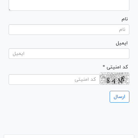
نام
ایمیل
* کد امنیتی