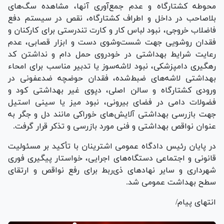
محوطه کشتارگاه و عدم جمع‌آوری آنها، مشاهده سگ‌های
بلاصاحب در داخل و اطراف کشتارگاه، نقص در سیستم دفع
فاضلاب خروجی، نبود لباس کار و کارت تندرستی برای کارکنان و
فقدان روشویی جهت شست‌وشوی دست و ابزار قصابی، عدم
رعایت شرایط بهداشتی در خودروی حمل دام و نداشتن کد
رهگیری دامپزشکی، نبود لاشه‌سوز یا تدبیر مناسب برای امحاء
بهداشتی لاشه‌های ضبط‌شده، فقدان حوضچه ضدعفونی در
ورودی کشتارگاه و سالن اصلی، دپوی غیر بهداشتی کود و
فضولات دامی در فضای بیرونی، نبود میز یا سینی استیل
جهت بازرسی بهداشتی آلایش‌های خوراکی مانند دل و جگر به
عنوان نواقص بهداشتی و فنی مورد بازرسی و تذکر قرار گرفت.
در پایان رئیس دادگاه عمومی اشترینان با تأکید بر مسئولیت
قانونی و اجتماعی دستگاه‌های اجرایی، خواستار پیگیری فوری
شهرداری و سایر نهاد‌های ذی‌ربط برای رفع نواقص و ارتقای
سطح بهداشت عمومی شد.
انتهای پیام/