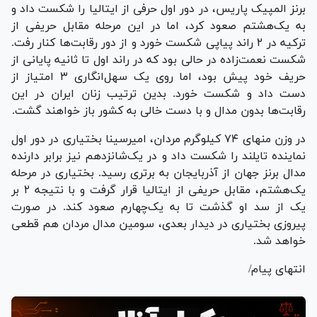
برنز المپیک پاریس، در دور اول حرفی از ایتالیا را شکست داد و
به یک‌هشتم صعود کرد، اما در این مرحله مقابل حریفی از
ترکیه در ۲ راند پیاپی شکست خورد و از دور رقابت‌ها کنار رفت.
شکست نعمت‌زاده در حالی بود که در راند اول تا ثانیه پایانی از
حریف خود پیش بود، اما روی یک سهل‌انگاری ۳ امتیاز از
دست داد و شکست خورد. بدین ترتیب زنان ایران در این
رقابت‌ها بدون مدال و با دست خالی به کشور باز خواهند گشت.
در وزن منهای ۷۴ کیلوگرم مردان، امیرسینا بختیاری در دور اول
نماینده تایلند را شکست داد و در یک‌شانزدهم نیز برابر دارنده
مدال برنز جهان از آذربایجان به برتری رسید. بختیاری در مرحله
یک‌هشتم، مقابل حریفی از ایتالیا قرار گرفت و با نتیجه ۲ بر
یک از سد او گذشت تا به یک‌چهارم صعود کند. در صورت
پیروزی بختیاری در دیدار بعدی، سومین مدال مردان هم قطعی
خواهد شد.
انتهای پیام/