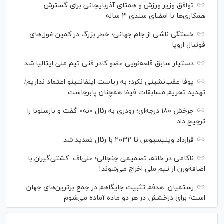
توافق وزیر ورزش و همتای آذربایجانی برای گسترش
همکاری‌ها با امضای سندی ۳ ساله
خستگی ناشی از جام جهانی؛ خطر بزرگ در کمین غول‌های
فوتبال اروپا
دستیار سابق قلعه‌نویی عضو کادر فنی تیم ملی ایتالیا شد
یوفا عقب‌نشینی نکرد؛ به ریاست اینفانتینو اعتماد نداریم/
تهدید تحریم مسابقات فیفا همچنان پابرجاست
چرخش ۱۸۰ درجه‌ای؛ رودری به رئال «نه» گفت و بارسلونا را
ترجیح داد
قرارداد وینیسیوس تا ۲۰۳۲ با رئال‌ تمدید شد
ناکامی در خانه، تصمیمی جنجالی؛ علی‌اف: کشتی‌گیران با
اضافه‌وزن از تیم ملی اخراج می‌شوند!
رستمیان: هدفم تثبیت جایگاهم در جمع برترین‌های جهان
است/ برای درخشش در هر دو ماده آماده می‌شوم