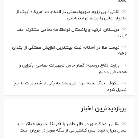
باشد
نقش لابی رژیم صهیونیستی در انتخابات آمریکا؛ آیپک از
حامیان مالی رقابت‌های انتخاباتی
عربستان، ترکیه و پاکستان توافقنامه دفاعی مشترک امضا
کردند
قیمت طلا در آستانه ثبت بیشترین افزایش هفتگی از ابتدای
۲۰۲۶
وزارت دفاع روسیه: قطار حامل تجهیزات نظامی اوکراین را
هدف قرار دادیم
تلگراف: جنگ علیه ایران می‌تواند به یکی از اشتباهات تاریخ
تبدیل شود
پربازدیدترین اخبار
بقایی: مذاکره‎ای در حال حاضر با آمریکا نداریم/ مذاکرات با
عمان درباره تردد ایمن کشتیرانی از تنگه هرمز در جریان است