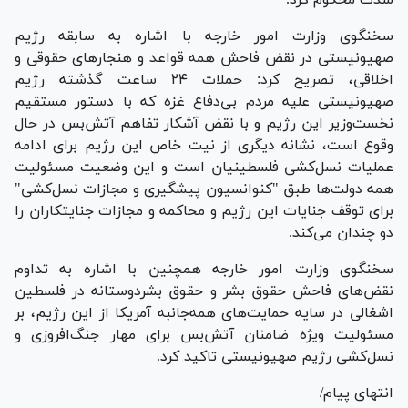
سخنگوی وزارت امور خارجه با اشاره به سابقه رژیم
صهیونیستی در نقض فاحش همه قواعد و هنجار‌های حقوقی و
اخلاقی، تصریح کرد: حملات ۲۴ ساعت گذشته رژیم
صهیونیستی علیه مردم بی‌دفاع غزه که با دستور مستقیم
نخست‌وزیر این رژیم و با نقض آشکار تفاهم آتش‌بس در حال
وقوع است، نشانه دیگری از نیت خاص این رژیم برای ادامه
عملیات نسل‌کشی فلسطینیان است و این وضعیت مسئولیت
همه دولت‌ها طبق "کنوانسیون پیشگیری و مجازات نسل‌کشی"
برای توقف جنایات این رژیم و محاکمه و مجازات جنایتکاران را
دو چندان می‌کند.
سخنگوی وزارت امور خارجه همچنین با اشاره به تداوم
نقض‌های فاحش حقوق بشر و حقوق بشردوستانه در فلسطین
اشغالی در سایه حمایت‌های همه‌جانبه آمریکا از این رژیم، بر
مسئولیت ویژه ضامنان آتش‌بس برای مهار جنگ‌افروزی و
نسل‌کشی رژیم صهیونیستی تاکید کرد.
انتهای پیام/