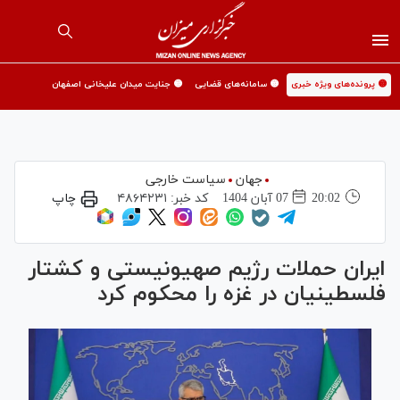
🟡 پرونده‌های ویژه خبری
🟡 سامانه‌های قضایی
🟡 جنایت میدان علیخانی اصفهان
جهان
سیاست خارجی
20:02
07 آبان 1404
کد خبر:
۴۸۶۴۲۳۱
چاپ
ایران حملات رژیم صهیونیستی و کشتار
فلسطینیان در غزه را محکوم کرد