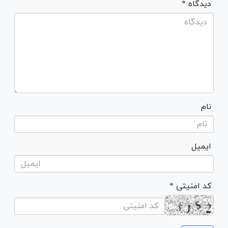
* دیدگاه
نام
ایمیل
* کد امنیتی