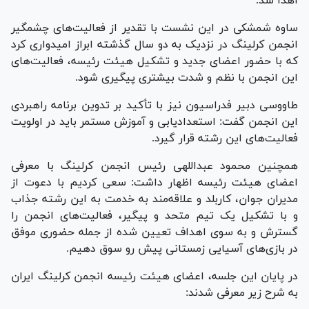
اهدا شد.
ساوه شمشکی در این نشست با تقدیر از فعالیت‌های چشمگیر
انجمن کرلینگ در نزدیک به دو سال گذشته ابراز امیدواری کرد
که با حضور اعضای جدید و تشکیل هیئت رئیسه، فعالیت‌های
این انجمن با نظم و شدت بیشتری پیگیری شود.
طاووسی دبیر فدراسیون نیز با تأکید بر تدوین برنامه راهبردی
این انجمن گفت: استعدادیابی و آموزش مستمر باید در اولویت
فعالیت‌های این رشته قرار گیرد.
همچنین محمود عبداللهی رئیس انجمن کرلینگ با معرفی
اعضای هیئت رئیسه اظهار داشت: سعی کردیم با دعوت از
مدیران جوان، کاربلد و علاقه‌مند به خدمت به این رشته جذاب
و با تشکیل یک تیم متحد و پیگیر، فعالیت‌های انجمن را
گسترش و به سوی اهداف تعیین شده از جمله حضوری موفق
در بازی‌های آسیایی زمستانی پیش رو سوق دهیم.
در پایان این جلسه، اعضای هیئت رئیسه انجمن کرلینگ ایران
به شرح زیر معرفی شدند: