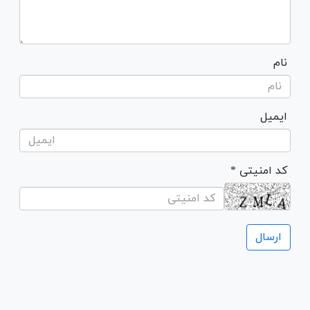
نام
ایمیل
* کد امنیتی