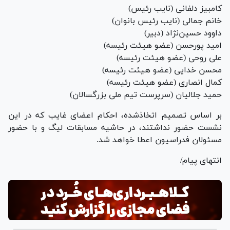
کامبیز دلفانی (نایب رئیس)
خانم جمالی (نایب رئیس بانوان)
داوود حسین‌نژاد (دبیر)
امید پورحسن (عضو هیئت رئیسه)
علی روحی (عضو هیئت رئیسه)
محسن خدایی (عضو هیئت رئیسه)
کمال انصاری (عضو هیئت رئیسه)
حمید جلالیان (سرپرست تیم ملی بزرگسالان)
بر اساس تصمیم اتخاذشده، احکام اعضای غایب که در این
نشست حضور نداشتند، در حاشیه مسابقات لیگ و با حضور
مسئولان فدراسیون اعطا خواهد شد.
انتهای پیام/