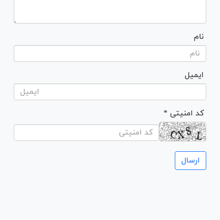
نام
ایمیل
* کد امنیتی