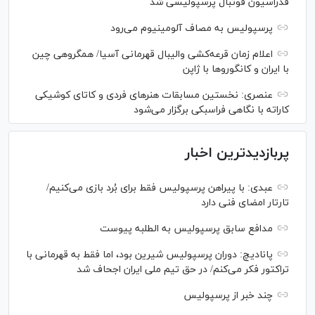
فدراسیون فوتبال پرسپولیسی شد
پرسپولیس به مصاف آلومینیوم می‌رود
اعلام زمان قرعه‌کشی والیبال قهرمانی آسیا/ همگروهی چین
با ایران و کانگورو‌ها با ژاپن
عنصری: نخستین مسابقات هنر‌های فردی و کاتای کوشیکی
کاراته با نگاهی فراسبکی برگزار می‌شود
پربازدیدترین اخبار
عبدی: با پیراهن پرسپولیس فقط برای بُرد بازی می‌کنیم/
تارتار امضای فنی دارد
مدافع سابق پرسپولیس به الطلبه پیوست
پانادیچ: دوران پرسپولیس شیرین بود، اما فقط به قهرمانی با
تراکتور فکر می‌کنم/ در حق تیم ملی ایران اجحاف شد
چند خبر از پرسپولیس