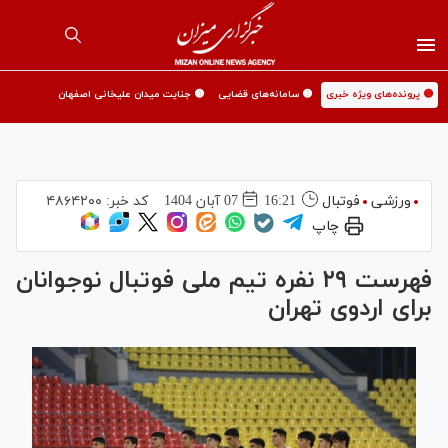
🟡 پرونده‌های ویژه خبری
🟡 سامانه‌های قضایی
🟡 جنایت میدان علیخانی اصفهان
ورزشی
فوتبال
16:21
07 آبان 1404
کد خبر:
۴۸۶۴۲۰۰
چاپ
فهرست ۲۹ نفره تیم ملی فوتبال نوجوانان
برای اردوی تهران