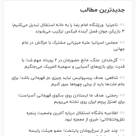
جدیدترین مطالب
تاجرنیا: ورزشگاه امام رضا را به خانه استقلال تبدیل می‌کنیم/
۳ بازیکن جوان فصل آینده فیکس ترکیب می‌شوند
مجلس اسپانیا علیه میزبانی مشترک با مراکش در جام
جهانی
گل‌خندان: جنگ، مانع حضورمان در ۲ رویداد مهم شد/ با
قدرت برای بازی‌های آسیایی و سهمیه المپیک می‌جنگیم
شافعی: هدف پرسپولیس نباید چیزی جز قهرمانی باشد/ برای
جام ملت‌ها باید از برخی چهره‌ها عبور کنیم
رحمتی: هدف ما ایستادن روی سکوی قهرمانی آسیاست/
برای اهتزاز پرچم ایران روی تخته می‌رویم
اطلاعیه باشگاه استقلال درباره آخرین وضعیت پنجره
نقل‌وانتقالاتی/ خبری از معجزه نبود
چند خبر از سرخ‌پوشان پایتخت/ عضو هیئت رئیسه