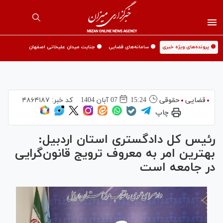
🟡 پرونده‌های ویژه خبری
🟡 سامانه‌های قضایی
🟡 جنایت میدان علیخانی اصفهان
قضایی
حقوقی
15:24
07 آبان 1404
کد خبر:
۴۸۶۴۱۸۷
چاپ
رئیس کل دادگستری استان اردبیل:
بهترین امر به معروف ترویج قانون‌گرایی
در جامعه است