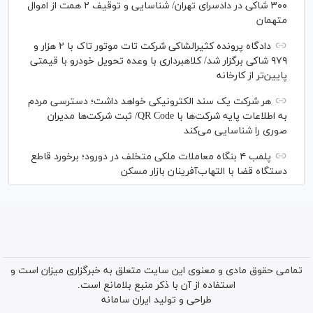
۳۰۰ شاکی در دادسرای تهران/ شناسایی و توقیف ۲ همت از اموال
متهمان
دادگاه پرونده کثیرالشاکی شرکت تات موتور تاک با ۲ هزار و
۹۷۹ شاکی برگزار شد/ کلاهبرداری با وعده تحویل خودرو با قیمتی
پایین‌تر از کارخانه
هر شرکت یک سند الکترونیکی خواهد داشت؛ دسترسی مردم
به اطلاعات پایه شرکت‌ها با QR Code/ ثبت شرکت‌ها مدیران
صوری را شناسایی می‌کند
پلمب ۴ بنگاه معاملات ملکی متخلف در دورود؛ برخورد قاطع
دستگاه قضا با التهاب‌آفرینان بازار مسکن
تمامی حقوق مادی و معنوی این سایت متعلق به خبرگزاری میزان است و
استفاده از آن با ذکر منبع بلامانع است.
طراحی و تولید
ایران سامانه