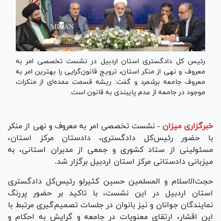
رئیس کل دادگستری استان اردبیل در نشست تخصصی امر به
معروف و نهی از منکر استان، ترویج قانون‌گرایی را بهترین امر به
معروف جامعه برشمرد و گفت: ریشه قسمت عمده‌ای از منکرات
موجود در جامعه از عدم پایبندی به قانون است.
خبرگزاری میزان
-
نشست تخصصی امر به معروف و نهی از منکر
با حضور رئیس‌کل دادگستری، دادستان مرکز استان،
مسئولینی از ستاد کشوری و جمعی از مدیران استانی، به
میزبانی دادستانی مرکز استان اردبیل برگزار شد.
حجت‌الاسلام و المسلمین حسین کثیرلو رئیس‌کل دادگستری
استان اردبیل در این نشست، با تاکید بر حضور پررنگ
نمایندگان جوانان و نیز بانوان در جلسات تصمیم‌گیری مرتبط با
این اقشار، ارتقای معنویات در جامعه و گرایش به احکام و