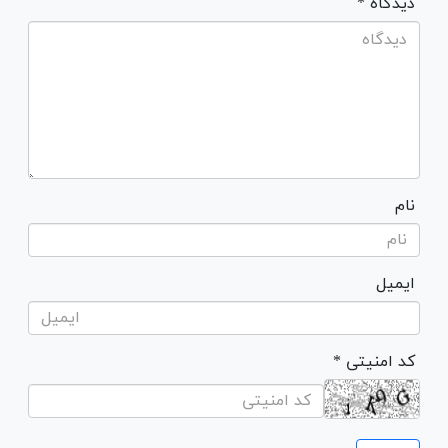
* دیدگاه
نام
ایمیل
* کد امنیتی