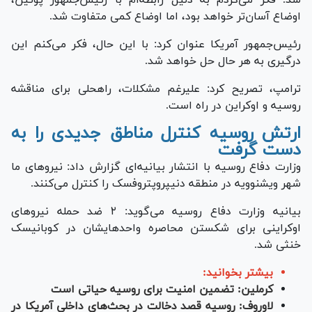
اوضاع آسان‌تر خواهد بود، اما اوضاع کمی متفاوت شد.
رئیس‌جمهور آمریکا عنوان کرد: با این حال، فکر می‌کنم این
درگیری به هر حال حل خواهد شد.
ترامپ، تصریح کرد: علیرغم مشکلات، راه‎حلی برای مناقشه
روسیه و اوکراین در راه است.
ارتش روسیه کنترل مناطق جدیدی را به
دست گرفت
وزارت دفاع روسیه با انتشار بیانیه‌ای گزارش داد: نیرو‌های ما
شهر ویشنوویه در منطقه دنیپروپتروفسک را کنترل می‌کنند.
بیانیه وزارت دفاع روسیه می‌گوید: ۲ ضد حمله نیرو‌های
اوکراینی برای شکستن محاصره واحدهایشان در کوبانیسک
خنثی شد.
بیشتر بخوانید:
کرملین: تضمین امنیت برای روسیه حیاتی است
لاوروف: روسیه قصد دخالت در بحث‌های داخلی آمریکا در