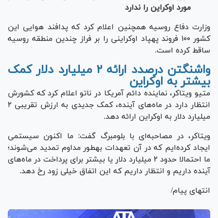
مورد اوکراین را ندارد
وزارت دفاع روسیه همچنین اعلام کرد که پدافند هوایی این
کشور ۱۰۰ فروند پهپاد اوکراینی را بر فراز چندین منطقه روسیه
ساقط کرده است.
واشنگتن درصدد ارائه ۲ میلیارد دلار کمک
بیشتر به اوکراین
متیو ویتاکر، نماینده دائم آمریکا در ناتو اعلام کرد که کشورش
انتظار دارد در ماه‌های آینده، کمک جدیدی به ارزش تقریبی ۲
میلیارد دلار به اوکراین ارائه دهد.
ویتاکر، در مصاحبه‌ای با بلومبرگ گفت: ما اکنون سیستمی
ایجاد کرده‌ایم که در آن تعهدات به‎طور مداوم تمدید می‌شوند؛
ما احتمالا حدود ۲ میلیارد دلار یا بیشتر برای پرداخت در ماه‌های
آینده داریم و انتظار داریم که این اتفاق خیلی زود رخ دهد.
انتهای پیام/