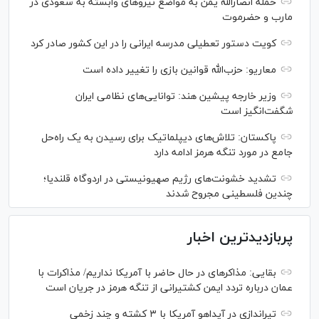
حمله انصارالله یمن به مواضع نیرو‌های وابسته به سعودی در
مارب و حضرموت
کویت دستور تعطیلی مدرسه ایرانی را در این کشور صادر کرد
معاریو: حزب‌الله قوانین بازی را تغییر داده است
وزیر خارجه پیشین هند: توانایی‌های نظامی ایران
شگفت‌انگیز است
پاکستان: تلاش‌های دیپلماتیک برای رسیدن به یک راه‌حل
جامع در مورد تنگه هرمز ادامه دارد
تشدید خشونت‌های رژیم صهیونیستی در اردوگاه قلندیا؛
چندین فلسطینی مجروح شدند
پربازدیدترین اخبار
بقایی: مذاکره‎ای در حال حاضر با آمریکا نداریم/ مذاکرات با
عمان درباره تردد ایمن کشتیرانی از تنگه هرمز در جریان است
تیراندازی در آیداهو آمریکا با ۳ کشته و چند زخمی