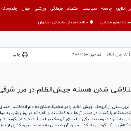
ل آنلاین
جامعه
سیاست
اقتصاد
فرهنگی
ورزشی
جهان
چندرسانه‌ا
سامانه‌های قضایی
🟡 جنایت میدان علیخانی اصفهان
07 آبان 1404
کد خبر:
۴۸۶۴۱۵۰
چاپ
Play
Video
متلاشی شدن هسته جیش‌الظلم در مرز شرقی 
 هنگام بازگشت در مسیر آن‌ها تله گذاشتند و نامردانه در روز روشن به عو
۱۰ ت
ه کلاش و یک گوشی داد که از طریق آن شخصی به نام «حسین» که پل ارتباطی 