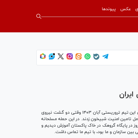
ی
عکس
پیوندها
ایران
مدافعان امنیت در عملیاتی پیچیده و ضربتی یک تیم تروریستی از گروهک جیش الظلم را در مخفیگاهشان به دام انداختند. اعضای این تیم تروریستی آبان ۱۴۰۳ وقتی دو گشت نیروی
امل تامین امنیت شبیخون زدند. در این حمله مسلحانه
ن از سربازان و افسران نیروی انتظامی شهرستان تفتان به شهادت رسیدند. یکی از اعضای گروهک در اعترافات خود می‌گوید: ۱۰ روز در پایگاه گروهک در خاک پاکستان آموزش دیدیم و
بین سازمان و ما بود، با تیم ما تماس داشت.