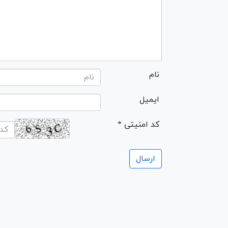
نام
ایمیل
* کد امنیتی