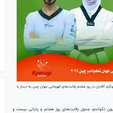
ده ایران در اوزان ۵۳- کیلوگرم بانوان و ۷۴- کیلوگرم آقایان در روز هفتم رقابت‌های قهرمانی جهان چین به دیدار با
ن تکواندو، جدول رقابت‌های روز هفتم و پایانی بیست و