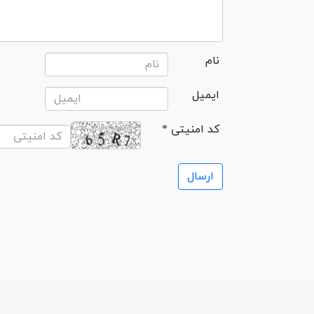
نام
ایمیل
* کد امنیتی