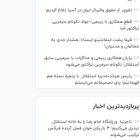
تقوی: از حقوق والیبال ایران در آسیا دفاع کردیم
قطع همکاری با ربیعی/ جواد نکونام سرمربی
تراکتور شد
فیفا پشت اینفانتینو ایستاد/ هشدار جدی به
مخالفان و مدعیان!
پایان همکاری ربیعی و مذاکرات با سرمربی سابق
استقلال/ نکونام سرمربی تراکتور می‌شود
رئیس هیئت‌مدیره استقلال: با پنجره بسته هم
قهرمانیم/ پای تصمیماتم می‌ایستم
پربازدیدترین اخبار
تاجرنیا: ورزشگاه امام رضا را به خانه استقلال
تبدیل می‌کنیم/ ۳ بازیکن جوان فصل آینده فیکس
ترکیب می‌شوند