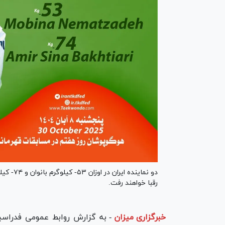
دو نماین
رقبا خواهند رفت.
خبرگزاری میزان
-
به گزارش روابط عمومی فدراسیو