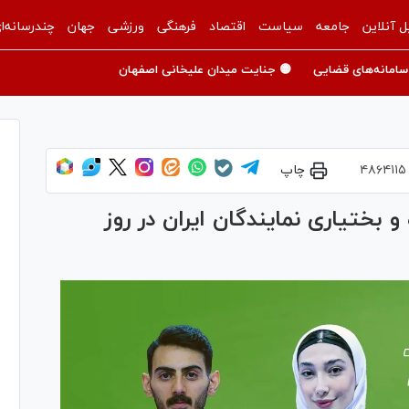
ل آنلاین
جامعه
سیاست
اقتصاد
فرهنگی
ورزشی
جهان
چندرسانه‌ا
سامانه‌های قضایی
🟡 جنایت میدان علیخانی اصفهان
۴۸۶۴۱۱۵
چاپ
و بختیاری نمایندگان ایران در روز