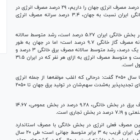
وی افزود: در ایران با یک درصد جمعیت جهان، ۲.۲ درصد مصرف انرژی جهان را داریم، ۲۹ درصد مصرف انرژی در
ایران در بخش خانگی است، اما سرانه مصرف خانگی ایران نسبت به جهان، ۳.۴ درصد سرانه مصرف انرژی
وی ادامه داد: رشد متوسط سالانه مصرف انرژی در بخش خانگی ایران ۵.۲۷ درصد است، رشد متوسط سالانه
مصرف برق خانگی ۵.۶ درصد و رشد متوسط سالانه مصرف گاز خانگی ۹.۷ درصد است؛ اما در جهان به طور
متوسط رشد مصرف سالانه انرژی در بخش خانگی، یک درصد، رشد متوسط سالانه مصرف برق خانگی ۳ درصد و
رشد متوسط مصرف سالانه گاز خانگی ۱.۶ درصد است و متوسط مصرف انرژی به ازای هر نفر که در ایران ۳۱.۵
یاقوتی با اشاره به مولفه‌های تولید جهانی برق تا سال ۲۰۵۰ گفت: درحالی که اغلب مولفه‌ها از جمله انرژی
فسیلی در تولید برق رشد چندانی ندارند، نیروگاه‌های تجدیدپذیر به‌شدت سهم‌شان در تولید برق جهان تا ۲۰۵۰
وی خاطرنشان کرد: در ایران، ۳۲.۳۴ درصد از مصرف برق در بخش خانگی، ۹.۲۸ درصد در بخش عمومی، ۱۴.۶۷
بین مصرف فعلی انرژی در بخش خانگی با مصرف استاندارد
وجود دارد گفت سرانه مصرف انرژی در بخش خانگی ایران قریب به ۳ برابر متوسط جهانی است؛ طی ۲۰ سال
رانه انرژی بخش خانگی بیش از ۵۰ درصد در ایران رشد داشته است، درحالی که در کشور‌های جهان