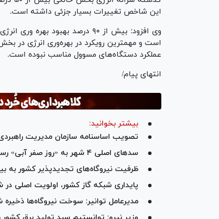
این شاخص تغییرات بسیار جزئی داشته است.
وی افزود: بیش از ۹۰ درصد بهبود 
است و مهمترین رویکرد در بهره‌وری انرژی در بخ
عملکرد دستگاه‌های مسوول مناسب نبوده است.
انتهای پیام/
بیشتر بخوانید:
تصویب اساسنامه سازمان مدیریت راهبردی 
سد‌های اصلی ۴ شهر به «روز صفر آبی» رسیده است
ظرفیت نیروگاه‌های تجدیدپذیر کشور به بیش از ۲۷۰۰ مگاو
پایداری شبکه گاز کشور، اولویت اصلی در
مدیرعامل توانیر: سوخت نیروگاه‌ها ذخیره
وزیر نیرو: توانستیم سبد تولید برق کشور