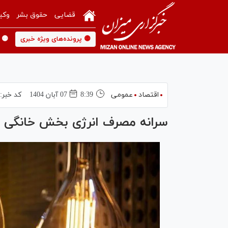
قضایی
حقوق بشر
وکی
🟡 پرونده‌های ویژه خبری
🟡 
اقتصاد
عمومی
8:39
07 آبان 1404
کد خبر:
سرانه مصرف انرژی بخش خانگی ا