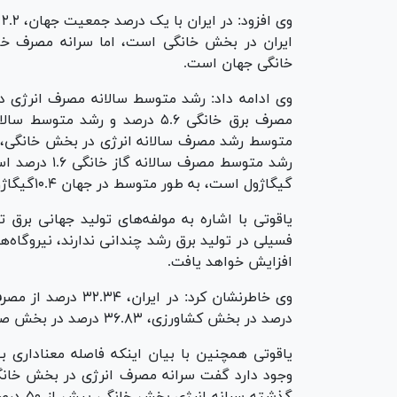
خانگی جهان است.
گیگاژول است، به طور متوسط در جهان ۱۰.۴گیگاژول است.
افزایش خواهد یافت.
درصد در بخش کشاورزی، ۳۶.۸۳ درصد در بخش صنعتی و ۷.۱۹ درصد در بخش تجاری است.
یاقوتی همچنین با بیان اینکه فاصله معناداری 
گذشته س