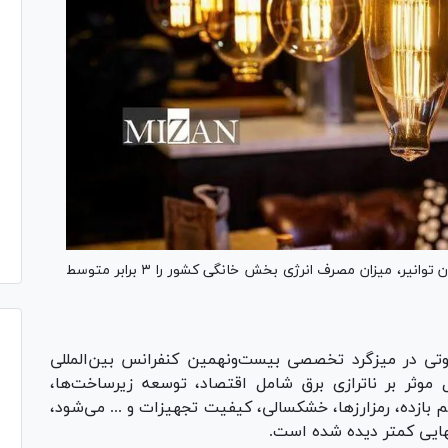
مدیرکل دفتر مدیریت انرژی و برنامه‌ریزی امور مشتریان توانیر، میزان مصرف انرژی بخش خانگی کشور را ۳ برابر متوسط
اقوتی در میزگرد تخصصی بیست‌ونهمین کنفرانس بین‌المللی
موثر بر ناترازی برق شامل اقتصاد، توسعه زیرساخت‌ها،
بازده، رمزارزها، خشکسالی، کیفیت تجهیزات و ... می‌شود،
هایی کمتر دیده شده است.