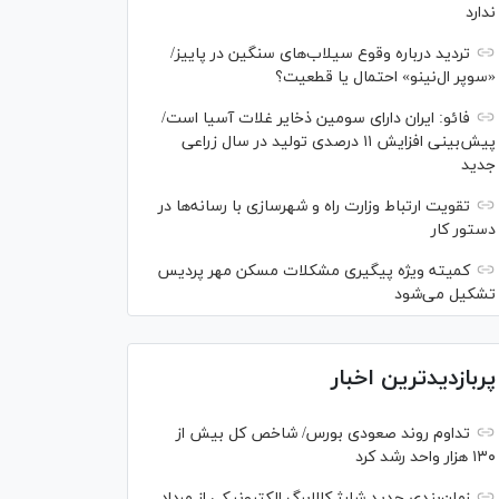
ندارد
تردید درباره وقوع سیلاب‌های سنگین در پاییز/
«سوپر ال‌نینو» احتمال یا قطعیت؟
فائو: ایران دارای سومین ذخایر غلات آسیا است/
پیش‌بینی افزایش ۱۱ درصدی تولید در سال زراعی
جدید
تقویت ارتباط وزارت راه و شهرسازی با رسانه‌ها در
دستور کار
کمیته ویژه پیگیری مشکلات مسکن مهر پردیس
تشکیل می‌شود
پربازدیدترین اخبار
تداوم روند صعودی بورس/ شاخص کل بیش از
۱۳۰ هزار واحد رشد کرد
زمان‌بندی جدید شارژ کالابرگ الکترونیکی از مرداد