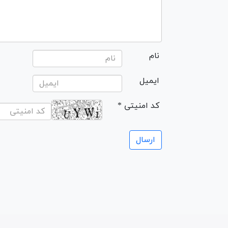
نام
ایمیل
* کد امنیتی