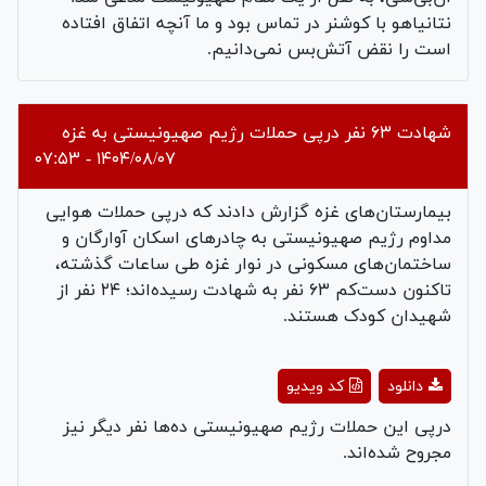
نتانیاهو با کوشنر در تماس بود و ما آنچه اتفاق افتاده
است را نقض آتش‌بس نمی‌دانیم.
شهادت ۶۳ نفر درپی حملات رژیم صهیونیستی به غزه
۱۴۰۴/۰۸/۰۷ - ۰۷:۵۳
بیمارستان‌های غزه گزارش دادند که درپی حملات هوایی
مداوم رژیم صهیونیستی به چادر‌های اسکان آوارگان و
ساختمان‌های مسکونی در نوار غزه طی ساعات گذشته،
تاکنون دست‌کم ۶۳ نفر به شهادت رسیده‌اند؛ ۲۴ نفر از
شهیدان کودک هستند.
Play
دانلود
کد ویدیو
Video
درپی این حملات رژیم صهیونیستی ده‌ها نفر دیگر نیز
مجروح شده‌اند.