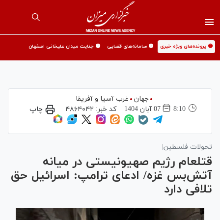
🟡 پرونده‌های ویژه خبری
🟡 سامانه‌های قضایی
🟡 جنایت میدان علیخانی اصفهان
جهان
غرب آسیا و آفریقا
8:10
07 آبان 1404
کد خبر:
۴۸۶۴۰۴۲
چاپ
تحولات فلسطین|
قتل‎عام رژیم صهیونیستی در میانه
آتش‌بس غزه/ ادعای ترامپ: اسرائیل حق
تلافی دارد