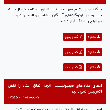
جنگنده‌های رژیم صهیونیستی مناطق مختلف غزه از جمله
خان‌یونس، اردوگاه‌های آوارگان الشاطی و النصیرات و
دیرالبلح را هدف قرار دادند.
Play
دانلود
کد ویدیو
Video
Play
دانلود
کد ویدیو
Video
Play
دانلود
کد ویدیو
Video
ادعای مقام‌های صهیونیست: آنچه اتفاق افتاد را نقض
آتش‌بس نمی‌دانیم
۱۴۰۴/۰۸/۰۷ - ۰۷:۵۵
ان‌بی‌سی، به نقل از یک مقام صهیونیست مدعی شد: