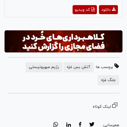
Play
دانلود
کد ویدیو
Video
برچسب ها:
آتش بس غزه
رژیم صهیونیستی
جنگ غزه
لینک کوتاه
هم‌رسانی: