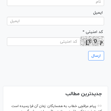
ایمیل
* کد امنیتی
جدیدترین مطالب
پیام عراقچی خطاب به همسایگان: زمان آن فرا رسیده است