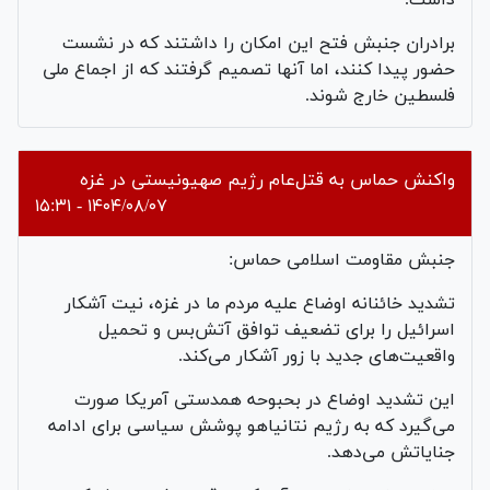
برادران جنبش فتح این امکان را داشتند که در نشست
حضور پیدا کنند، اما آنها تصمیم گرفتند که از اجماع ملی
فلسطین خارج شوند.
واکنش حماس به قتل‌عام رژیم صهیونیستی در غزه
۱۴۰۴/۰۸/۰۷ - ۱۵:۳۱
جنبش مقاومت اسلامی حماس:
تشدید خائنانه‌ اوضاع علیه مردم ما در غزه، نیت آشکار
اسرائیل را برای تضعیف توافق آتش‌بس و تحمیل
واقعیت‌های جدید با زور آشکار می‌کند.
این تشدید اوضاع در بحبوحه‌ همدستی آمریکا صورت
می‌گیرد که به رژیم نتانیاهو پوشش سیاسی برای ادامه‌
جنایاتش می‌دهد.