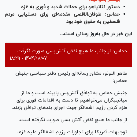
دستور نتانیاهو برای حملات شدید و فوری به غزه
حماس: طوفان‌الاقصی مقدمه‌ای برای دستیابی مردم
فلسطین به حقوق خود بود
این خبر در حال به‌روز رسانی است...
حماس: از جانب ما هیچ نقض آتش‌بسی صورت نگرفت
۱۴۰۴/۰۸/۰۷ - ۱۸:۲۹
طاهر النونو، مشاور رسانه‌ای رئیس دفتر سیاسی جنبش
حماس:
جنبش حماس به توافق آتش‌بس پایبند است و ما از
میانجیگران می‌خواهیم تا دست به اقدامات فوری برای
ملزم کردن رژیم اشغالگر جهت اجرای بند‌های توافق بزنند.
از جانب ما هیچ نقض آتش بسی صورت نگرفته است.
توجیهات آمریکا برای تجاوزات رژیم اشغالگر علیه غزه،