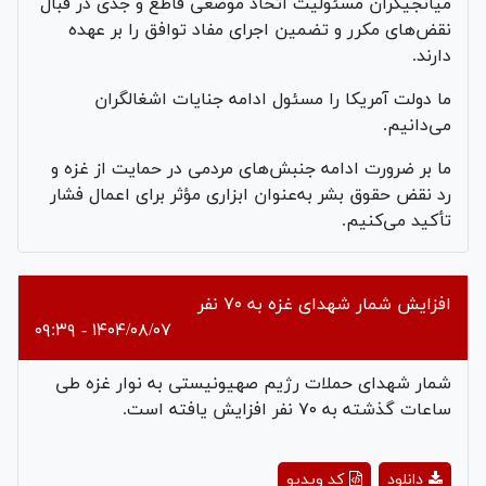
میانجیگران مسئولیت اتخاذ موضعی قاطع و جدی در قبال
نقض‌های مکرر و تضمین اجرای مفاد توافق را بر عهده
دارند.
ما دولت آمریکا را مسئول ادامه جنایات اشغالگران
می‌دانیم.
ما بر ضرورت ادامه جنبش‌های مردمی در حمایت از غزه و
رد نقض حقوق بشر به‌عنوان ابزاری مؤثر برای اعمال فشار
تأکید می‌کنیم.
افزایش شمار شهدای غزه به ۷۰ نفر
۱۴۰۴/۰۸/۰۷ - ۰۹:۳۹
شمار شهدای حملات رژیم صهیونیستی به نوار غزه طی
ساعات گذشته به ۷۰ نفر افزایش یافته است.
Play
دانلود
کد ویدیو